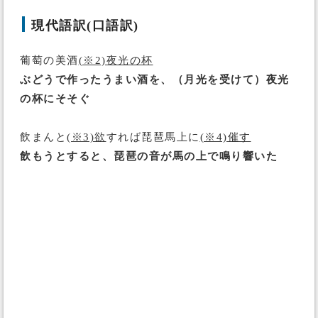
現代語訳(口語訳)
葡萄の美酒
(※2)夜光の杯
ぶどうで作ったうまい酒を、（月光を受けて）夜光
の杯にそそぐ
飲まんと
(※3)欲
すれば琵琶馬上に
(※4)催す
飲もうとすると、琵琶の音が馬の上で鳴り響いた