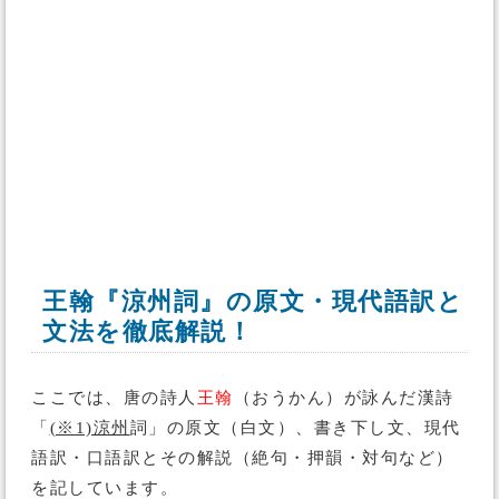
王翰『涼州詞』の原文・現代語訳と
文法を徹底解説！
ここでは、唐の詩人
王翰
（おうかん）が詠んだ漢詩
「
(※1)涼州
詞」の原文（白文）、書き下し文、現代
語訳・口語訳とその解説（絶句・押韻・対句など）
を記しています。