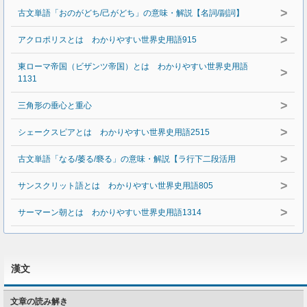
>
古文単語「おのがどち/己がどち」の意味・解説【名詞/副詞】
>
アクロポリスとは わかりやすい世界史用語915
東ローマ帝国（ビザンツ帝国）とは わかりやすい世界史用語
>
1131
>
三角形の垂心と重心
>
シェークスピアとは わかりやすい世界史用語2515
>
古文単語「なる/萎る/褻る」の意味・解説【ラ行下二段活用
>
サンスクリット語とは わかりやすい世界史用語805
>
サーマーン朝とは わかりやすい世界史用語1314
漢文
文章の読み解き