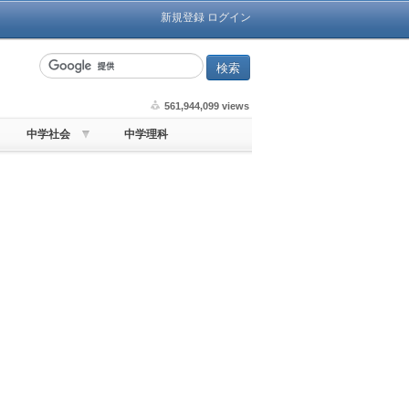
新規登録
ログイン
561,944,099 views
中学社会
中学理科