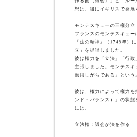
作る側（議会）」と「ルー
想は、後にイギリスで発展
モンテスキューの三権分立
フランスのモンテスキュー
『法の精神』（1748年）
立」を提唱しました。
彼は権力を「立法」「行政
主張しました。モンテスキ
濫用しがちである」という
彼は、権力によって権力を
ンド・バランス）」の状態
には、
立法権：議会が法を作る