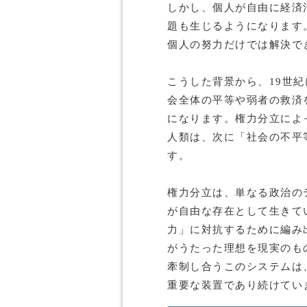
しかし、個人が自由に経済
題も生じるようになります
個人の努力だけでは解決で
こうした背景から、19世
会全体の平等や弱者の救済
になります。権力分立によ
人類は、次に「社会の不平
す。
権力分立は、単なる政治の
が自由な存在として生きて
力」に対抗するために編み
がうたった理想を現実のも
牽制し合うこのシステムは
重要な装置であり続けてい