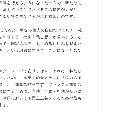
活動を行えるようになった一方で、新たな問
。富を持つ者と持たざる者の格差が広がり、
きない社会的な歪みが現れ始めたのです。
紀に入ると、単なる個人の自由だけでなく、社
を重視する「社会主義思想」が登場すること
って「国家の暴走」を止める仕組みを整えた
等」という課題に向き合うことになったので
テクニックではありません。それは、私たち
いくために、歴史上の先人たちが「権力の魔
出した、知恵の結晶です。フランス人権宣言
のにするために、立法・行政・司法が互いに
、今日においても民主主義を守るための最も
ます。