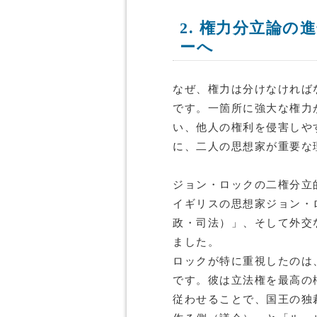
2. 権力分立論
ーへ
なぜ、権力は分けなければ
です。一箇所に強大な権力
い、他人の権利を侵害しや
に、二人の思想家が重要な
ジョン・ロックの二権分立
イギリスの思想家ジョン・
政・司法）」、そして外交
ました。
ロックが特に重視したのは
です。彼は立法権を最高の
従わせることで、国王の独