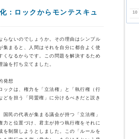
の進化：ロックからモンテスキュ
10
ならないのでしょうか。その理由はシンプル
が集まると、人間はそれを自分に都合よく使
すくなるからです。この問題を解決するため
理論を打ち立てました。
的発想
ロックは、権力を「立法権」と「執行権（行
などを担う「同盟権」に分けるべきだと説き
、国民の代表が集まる議会が持つ「立法権」
権力と位置づけ、君主が持つ執行権をそれに
裁を制限しようとしました。この「ルールを