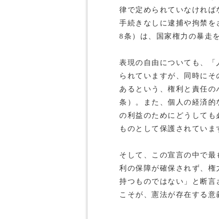
律で定められていなければ
手続きなしに逮捕や拘禁を
8条）は、国家権力の暴走
表現の自由についても、「
られていますが、同時にそ
あるという、権利と責任の
条）。また、個人の経済的
の利益のためにどうしても
ものとして保護されていま
そして、この宣言の中で最
利の保障が確保されず、権
持つものではない」と断言
こそが、憲法が存在する意