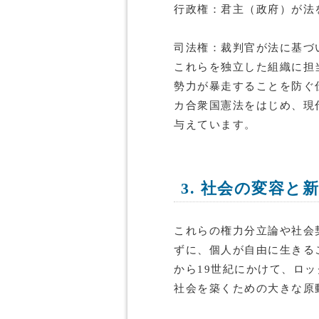
行政権：君主（政府）が法
司法権：裁判官が法に基づ
これらを独立した組織に担
勢力が暴走することを防ぐ
カ合衆国憲法をはじめ、現
与えています。
3. 社会の変容と
これらの権力分立論や社会
ずに、個人が自由に生きる
から19世紀にかけて、ロ
社会を築くための大きな原