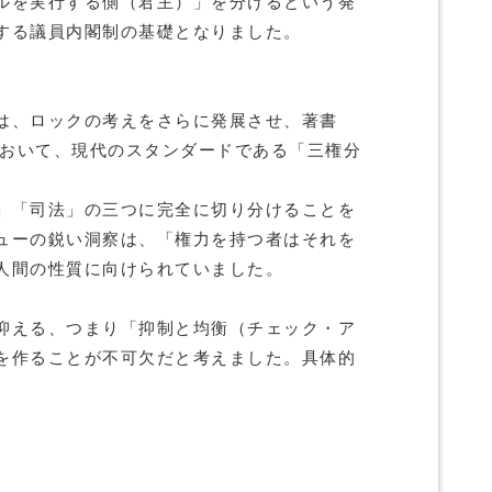
ルを実行する側（君主）」を分けるという発
する議員内閣制の基礎となりました。
は、ロックの考えをさらに発展させ、著書
において、現代のスタンダードである「三権分
」「司法」の三つに完全に切り分けることを
ューの鋭い洞察は、「権力を持つ者はそれを
人間の性質に向けられていました。
抑える、つまり「抑制と均衡（チェック・ア
を作ることが不可欠だと考えました。具体的