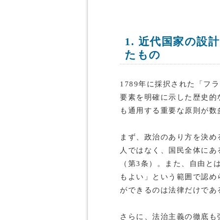
1. 近代国家の
たもの
1789年に採択された「フ
要素を明確に示した歴史的
も通用する重要な原則が数
まず、政治のあり方を決め
人ではなく、国民全体にあ
（第3条）。また、自由と
もよい」という範囲で認め
ができるのは法律だけであ
さらに、法治主義の徹底も