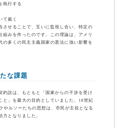
を執行する
いて裁く
当させることで、互いに監視し合い、特定の
仕組みを作ったのです。この理論は、アメリ
代の多くの民主主義国家の憲法に強い影響を
新たな課題
契約説は、もともと「国家からの干渉を受け
こと」を最大の目的としていました。18世紀
ックやルソーたちの思想は、市民が主役となる
動力となりました。