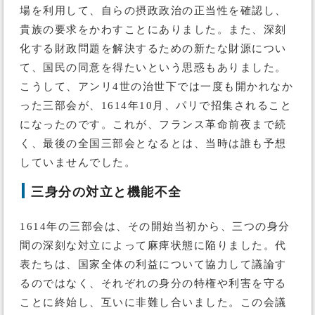
場を利用して、自らの摂政政治の正当性を確認し、
貴族の要求をかわすことにありました。また、深刻
化する財政問題を解決するための新たな財源につい
て、国民の同意を得たいという思惑もありました。
こうして、アンリ4世の治世下では一度も開かれなか
った三部会が、1614年10月、パリで招集されること
になったのです。これが、フランス革命前夜まで続
く、最後の全国三部会となるとは、当時は誰も予想
していませんでした。
三身分の対立と機能不全
1614年の三部会は、その開始当初から、三つの身分
間の深刻な対立によって麻痺状態に陥りました。代
表たちは、国家全体の利益について協力して議論す
るのではなく、それぞれの身分の特権や利害を守る
ことに終始し、互いに非難し合いました。この会議