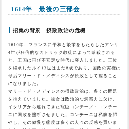
1614年 最後の三部会
招集の背景 摂政政治の危機
1610年、フランスに平和と繁栄をもたらしたアンリ
4世が狂信的なカトリック教徒によって暗殺される
と、王国は再び不安定な時代に突入しました。王位
を継承したルイ13世はまだ8歳であり、国政の実権は
母后マリー・ド・メディシスが摂政として握ること
になりました。
マリー・ド・メディシスの摂政政治は、多くの問題
を抱えていました。彼女は政治的な洞察力に欠け、
イタリアから連れてきた寵臣コンチーノ・コンチー
ニに国政を壟断させました。コンチーニは私腹を肥
やし、その傲慢な態度は多くの人々の反感を買いま