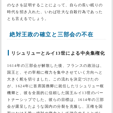
のなさを証明することによって、自らの長い眠りの
時代を招き入れた、いわば壮大な自殺行為であった
とも言えるでしょう。
絶対王政の確立と三部会の不在
リシュリューとルイ13世による中央集権化
1614年の三部会が解散した後、フランスの政治は、
国王と、その宰相に権力を集中させていく方向へと
大きく舵を切りました。この流れを決定づけたの
が、1624年に首席国務卿に就任したリシュリュー枢
機卿と、彼を全面的に信頼した国王ルイ13世のパー
トナーシップでした。彼らの目標は、1614年の三部
会が露呈したような国内の分裂を克服し、王権を国