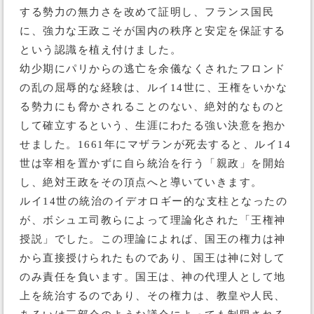
する勢力の無力さを改めて証明し、フランス国民
に、強力な王政こそが国内の秩序と安定を保証する
という認識を植え付けました。
幼少期にパリからの逃亡を余儀なくされたフロンド
の乱の屈辱的な経験は、ルイ14世に、王権をいかな
る勢力にも脅かされることのない、絶対的なものと
して確立するという、生涯にわたる強い決意を抱か
せました。1661年にマザランが死去すると、ルイ14
世は宰相を置かずに自ら統治を行う「親政」を開始
し、絶対王政をその頂点へと導いていきます。
ルイ14世の統治のイデオロギー的な支柱となったの
が、ボシュエ司教らによって理論化された「王権神
授説」でした。この理論によれば、国王の権力は神
から直接授けられたものであり、国王は神に対して
のみ責任を負います。国王は、神の代理人として地
上を統治するのであり、その権力は、教皇や人民、