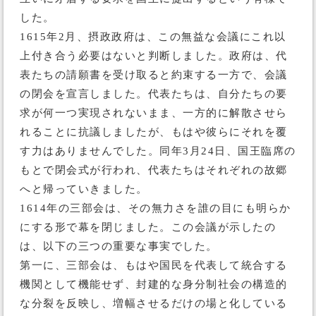
した。
1615年2月、摂政政府は、この無益な会議にこれ以
上付き合う必要はないと判断しました。政府は、代
表たちの請願書を受け取ると約束する一方で、会議
の閉会を宣言しました。代表たちは、自分たちの要
求が何一つ実現されないまま、一方的に解散させら
れることに抗議しましたが、もはや彼らにそれを覆
す力はありませんでした。同年3月24日、国王臨席の
もとで閉会式が行われ、代表たちはそれぞれの故郷
へと帰っていきました。
1614年の三部会は、その無力さを誰の目にも明らか
にする形で幕を閉じました。この会議が示したの
は、以下の三つの重要な事実でした。
第一に、三部会は、もはや国民を代表して統合する
機関として機能せず、封建的な身分制社会の構造的
な分裂を反映し、増幅させるだけの場と化している