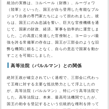
統治の実務は、コルベール（財務）、ルーヴォワ
（陸軍）といった、国王が自ら登用した有能なブル
ジョワ出身の専門家たちによって担われました。彼
らは、国王にのみ忠誠を誓い、巨大な官僚機構を通
じて、国家の財政、経済、軍事を効率的に運営しま
した。この高度に発達した官僚制と、ヨーロッパ最
強を誇る常備軍の存在は、国王が三部会のような旧
弊な機関に頼ることなく、自らの意志で国家を動か
すことを可能にしました。
高等法院（パルルマン）との関係
絶対王政が確立されていく過程で、三部会に代わっ
て王権に対する主要な抵抗勢力として浮上したの
が、高等法院（パルルマン）、特にパリ高等法院で
した。高等法院は、本来、最高司法機関でしたが、
国王の勅令を登記するという伝統的な権利を持って