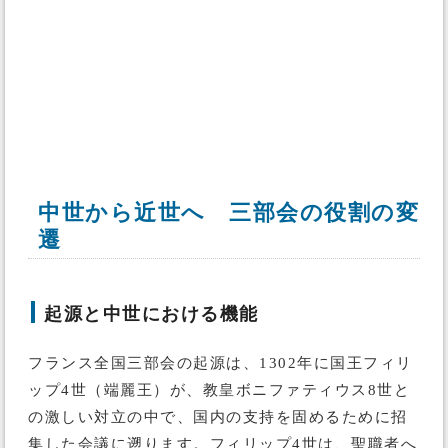
中世から近世へ 三部会の役割の変
遷
起源と中世における機能
フランス全国三部会の起源は、1302年に国王フィリ
ップ4世（端麗王）が、教皇ボニファティウス8世と
の激しい対立の中で、国内の支持を固めるために招
集した会議に遡ります。フィリップ4世は、聖職者へ