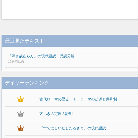
最近見たテキスト
「深き故あらん」の現代語訳・品詞分解
10分前以内
デイリーランキング
古代ローマの歴史 １ ローマの起源と共和制
方べきの定理の証明
「すでにしいだしたるさま」の現代語訳