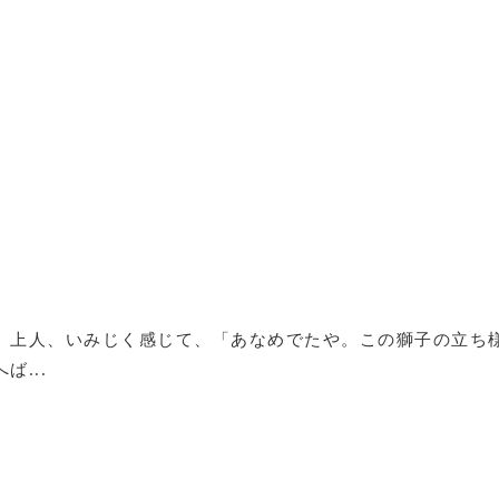
、上人、いみじく感じて、「あなめでたや。この獅子の立ち
...