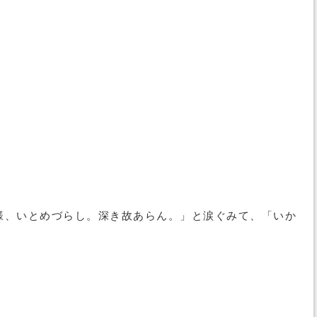
様、いとめづらし。深き故あらん。」と涙ぐみて、「いか