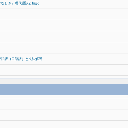
かなしき』現代語訳と解説
代語訳（口語訳）と文法解説