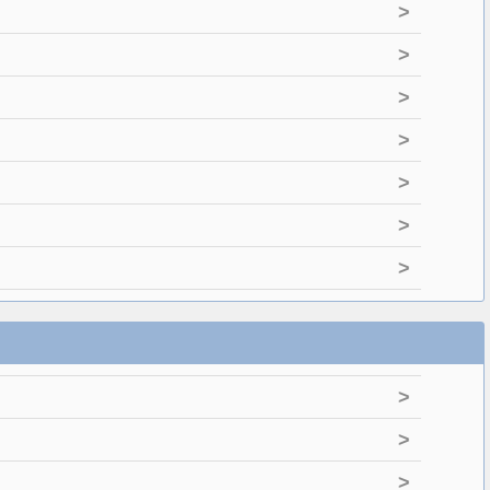
>
>
>
>
>
>
>
>
>
>