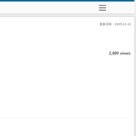
更新日時：
2025-11-12
2,889 views