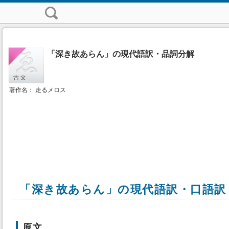
「深き故あらん」の現代語訳・品詞分解
著作名： 走るメロス
「深き故あらん」の現代語訳・口語訳
原文