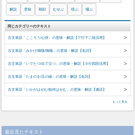
解説
意味
朝顔
むせぶ
噎ぶ
咽ぶ
同じカテゴリーのテキスト
>
古文単語「こころう/心得」の意味・解説【ア行下二段活用】
>
古文単語「みかげ/御陰/御蔭」の意味・解説【名詞】
>
古文単語「いでたつ/出で立つ」の意味・解説【タ行四段活用】
>
古文単語「たまのを/玉の緒」の意味・解説【名詞】
>
古文単語「いかがはせむ/如何はせむ」の意味・解説【連語】
もっと見る
最近見たテキスト