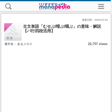
更新日時：
2020-07-01
古文単語「むせぶ/噎ぶ/咽ぶ」の意味・解説
【バ行四段活用】
22,757 views
著作名： 走るメロス