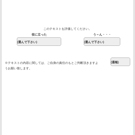
このテキストを評価してください。
役に立った
う～ん・・・
※テキストの内容に関しては、ご自身の責任のもとご判断頂きますよ
うお願い致します。