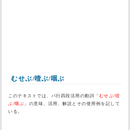
むせぶ/噎ぶ/咽ぶ
このテキストでは、バ行四段活用の動詞「
むせぶ/噎
ぶ/咽ぶ
」の意味、活用、解説とその使用例を記して
いる。