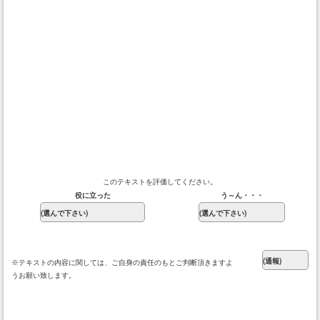
このテキストを評価してください。
役に立った
う～ん・・・
※テキストの内容に関しては、ご自身の責任のもとご判断頂きますよ
うお願い致します。