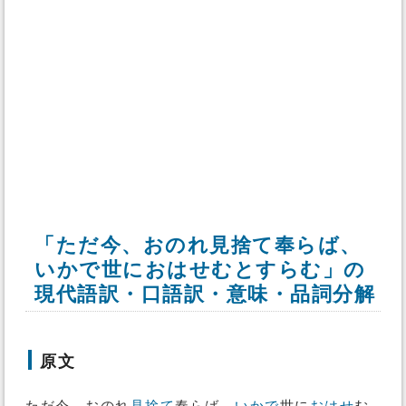
「ただ今、おのれ見捨て奉らば、
いかで世におはせむとすらむ」の
現代語訳・口語訳・意味・品詞分解
原文