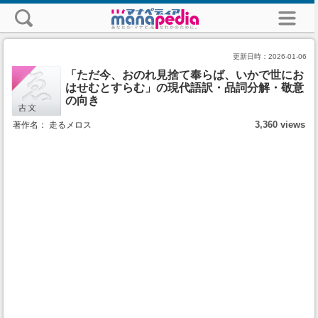
更新日時：
2026-01-06
「ただ今、おのれ見捨て奉らば、いかで世にお
はせむとすらむ」の現代語訳・品詞分解・敬意
の向き
3,360 views
著作名： 走るメロス