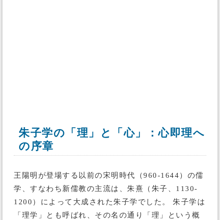
朱子学の「理」と「心」：心即理へ
の序章
王陽明が登場する以前の宋明時代（960-1644）の儒
学、すなわち新儒教の主流は、朱熹（朱子、1130-
1200）によって大成された朱子学でした。 朱子学は
「理学」とも呼ばれ、その名の通り「理」という概