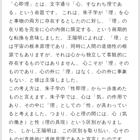
「心即理」とは、文字通り「心、すなわち理であ
る」という命題です。 これは、朱子学が「理」を心
と事物の両方に存在するとしたのに対し、「理」の
在り処を完全に心の内側に限定する、という画期的
な転換を意味しました。 王陽明によれば、「理」と
は宇宙の根本原理であり、同時に人間の道徳性の根
源でもありますが、それは心から独立して客観的に
存在するものではありません。 心こそが「理」その
ものであり、心の外に「理」はなく、心の外に事象
もない、と彼は主張しました。
この考え方は、朱子学の「性即理」から一歩進めた
ものと言えます。朱子学では、心は「気」の作用で
あり、その中に「理」としての「性」が具わってい
ると考えました。つまり、心と理の間には、心（気
の働き）と性（理の具現）という区別がありまし
た。 しかし王陽明は、この区別を取り払い、心その
ものが直接的に道徳原理であると宣言したのです。