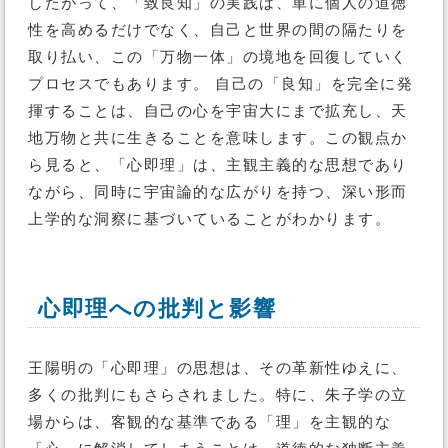
したがって、「致良知」の実践は、単に個人の道徳
性を高めるだけでなく、自己と世界の間の隔たりを
取り払い、この「万物一体」の境地を回復していく
プロセスでもあります。 自己の「良知」を完全に発
揮することは、自己の心を宇宙大にまで拡充し、天
地万物と共に生きることを意味します。この観点か
ら見ると、「心即理」は、主観主義的な思想であり
ながら、同時に宇宙論的な広がりを持つ、深い形而
上学的な洞察に基づいていることがわかります。
心即理への批判と影響
王陽明の「心即理」の思想は、その革新性ゆえに、
多くの批判にもさらされました。特に、朱子学の立
場からは、客観的な基準である「理」を主観的な