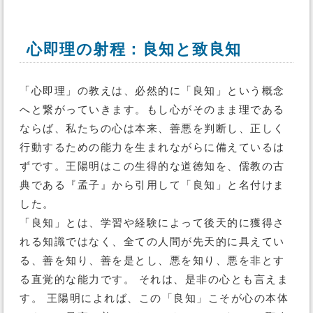
心即理の射程：良知と致良知
「心即理」の教えは、必然的に「良知」という概念
へと繋がっていきます。もし心がそのまま理である
ならば、私たちの心は本来、善悪を判断し、正しく
行動するための能力を生まれながらに備えているは
ずです。王陽明はこの生得的な道徳知を、儒教の古
典である『孟子』から引用して「良知」と名付けま
した。
「良知」とは、学習や経験によって後天的に獲得さ
れる知識ではなく、全ての人間が先天的に具えてい
る、善を知り、善を是とし、悪を知り、悪を非とす
る直覚的な能力です。 それは、是非の心とも言えま
す。 王陽明によれば、この「良知」こそが心の本体