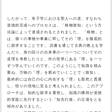
したがって、朱子学における聖人への道、すなわち
道徳的完成へのプロセスは、「格物致知」という方
法論によって達成されるとされました。 「格物」と
は、個々の事物や事象に即してその「理」を徹底的
に探求することです。 読書を通じて古典の教えを学
んだり、身の回りの出来事の一つ一つについてその
道理を考察したりと、外の世界にある「理」を一つ
ずつ学んでいくのです。このようにして知識を積み
重ね、万物の「理」を窮めていくことで（致知）、
最終的には自己の心に内在する「理」も豁然と貫通
し、悟りの境地に至ると考えられました。 このアプ
ローチは、知的な探求を重視し、知識の獲得が道徳
的実践に先行するという「知先行後」の立場をとる
傾向がありました。