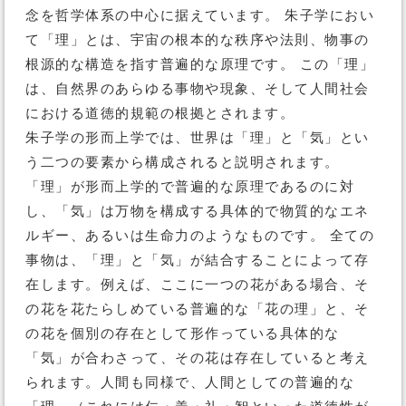
念を哲学体系の中心に据えています。 朱子学におい
て「理」とは、宇宙の根本的な秩序や法則、物事の
根源的な構造を指す普遍的な原理です。 この「理」
は、自然界のあらゆる事物や現象、そして人間社会
における道徳的規範の根拠とされます。
朱子学の形而上学では、世界は「理」と「気」とい
う二つの要素から構成されると説明されます。
「理」が形而上学的で普遍的な原理であるのに対
し、「気」は万物を構成する具体的で物質的なエネ
ルギー、あるいは生命力のようなものです。 全ての
事物は、「理」と「気」が結合することによって存
在します。例えば、ここに一つの花がある場合、そ
の花を花たらしめている普遍的な「花の理」と、そ
の花を個別の存在として形作っている具体的な
「気」が合わさって、その花は存在していると考え
られます。人間も同様で、人間としての普遍的な