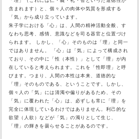
「理」（これには仁・義・礼・智といった道徳性が
含まれます）と、個々人の肉体や気質を形成する
「気」から成り立っています。
朱子学における「心」は、人間の精神活動全般、す
なわち思考、感情、意識などを司る器官と位置づけ
られます。 しかし、「心」そのものは「理」と同一
ではありません。 「心」は「気」によって構成され
ており、その中に「性（本性）」として「理」が内
在していると考えられます。これを「性即理」と呼
びます。つまり、人間の本性は本来、道徳的な
「理」そのものである、ということです。しかし、
個々人の「気」には清濁や偏りがあるため、その
「気」に覆われた「心」は、必ずしも常に「理」を
完全に体現しているわけではありません。利己的な
欲望（人欲）などが「気」の濁りとして生じ、
「理」の輝きを曇らせることがあるのです。