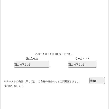
このテキストを評価してください。
役に立った
う～ん・・・
※テキストの内容に関しては、ご自身の責任のもとご判断頂きますよ
うお願い致します。