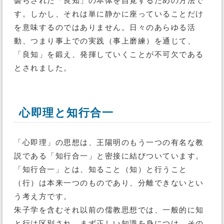
曇らされた「良知」の本体を自覚するための方法で
す。しかし、それは単に静かに座っていることだけ
を意味するのではありません。日々のあらゆる活
動、つまり事上での実践（事上磨練）を通じて、
「良知」を鍛え、発揮していくことが不可欠である
とされました。
心即理と知行合一
「心即理」の思想は、王陽明のもう一つの有名な教
説である「知行合一」と密接に結びついています。
「知行合一」とは、知ること（知）と行うこと
（行）は本来一つのものであり、分離できないとい
う考え方です。
朱子学を含むそれ以前の儒教思想では、一般的に知
と行は区別され、まず正しい知識を身につけ、その