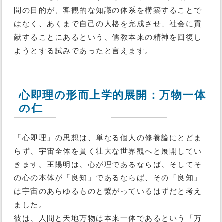
問の目的が、客観的な知識の体系を構築することで
はなく、あくまで自己の人格を完成させ、社会に貢
献することにあるという、儒教本来の精神を回復し
ようとする試みであったと言えます。
心即理の形而上学的展開：万物一体
の仁
「心即理」の思想は、単なる個人の修養論にとどま
らず、宇宙全体を貫く壮大な世界観へと展開してい
きます。王陽明は、心が理であるならば、そしてそ
の心の本体が「良知」であるならば、その「良知」
は宇宙のあらゆるものと繋がっているはずだと考え
ました。
彼は、人間と天地万物は本来一体であるという「万