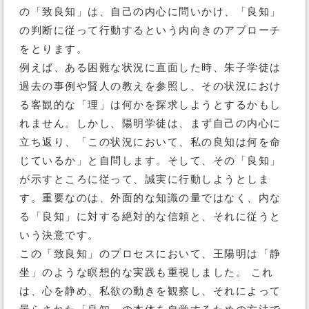
の「致良知」は、自己の内心に問いかけ、「良知」
の判断に従って行動するという内向きのアプローチ
をとります。
例えば、ある困難な状況に直面した時、朱子学徒は
過去の事例や賢人の教えを参照し、その状況におけ
る客観的な「理」は何かを探求しようとするかもし
れません。しかし、陽明学徒は、まず自己の内心に
立ち返り、「この状況において、私の良知は何を命
じているか」と自問します。そして、その「良知」
が示すところに従って、誠実に行動しようとしま
す。重要なのは、外面的な知識の量ではなく、内な
る「良知」に対する絶対的な信頼と、それに従うと
いう決意です。
この「致良知」のプロセスにおいて、王陽明は「静
坐」のような瞑想的な実践も重視しました。 これ
は、心を静め、私欲の動きを観察し、それによって