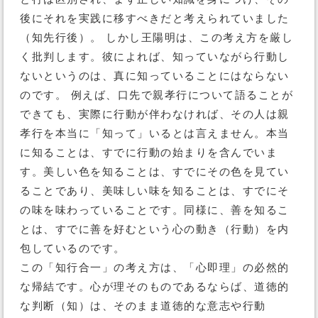
後にそれを実践に移すべきだと考えられていました
（知先行後）。 しかし王陽明は、この考え方を厳し
く批判します。彼によれば、知っていながら行動し
ないというのは、真に知っていることにはならない
のです。 例えば、口先で親孝行について語ることが
できても、実際に行動が伴わなければ、その人は親
孝行を本当に「知って」いるとは言えません。本当
に知ることは、すでに行動の始まりを含んでいま
す。美しい色を知ることは、すでにその色を見てい
ることであり、美味しい味を知ることは、すでにそ
の味を味わっていることです。同様に、善を知るこ
とは、すでに善を好むという心の動き（行動）を内
包しているのです。
この「知行合一」の考え方は、「心即理」の必然的
な帰結です。心が理そのものであるならば、道徳的
な判断（知）は、そのまま道徳的な意志や行動