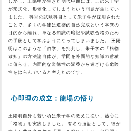
しかし、王陽明が生きた明代中期には、この朱子学
が形式化、形骸化してしまうという問題が生じてい
ました。 科挙の試験科目として朱子学が採用された
ことで、多くの学徒は道徳的自己完成という本来の
目的から離れ、単なる知識の暗記や試験合格のため
の手段として学ぶようになってしまいました。 王陽
明はこのような「俗学」を批判し、朱子学の「格物
致知」の方法論自体が、学問を外面的な知識の蓄積
に偏らせ、内面的な道徳性の涵養から遠ざける危険
性をはらんでいると考えたのです。
心即理の成立：龍場の悟り
王陽明自身も若い頃は朱子学の教えに従い、熱心に
「格物」を実践しました。 有名な逸話として、彼が