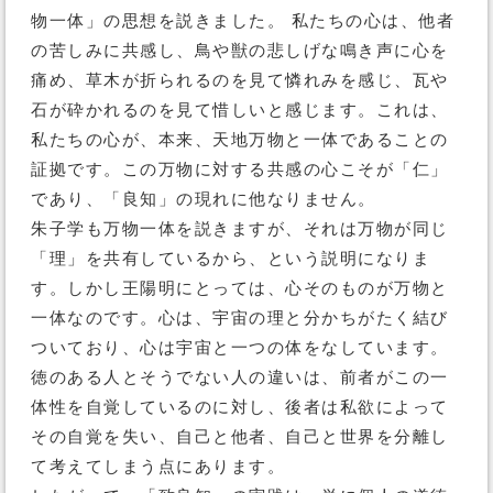
物一体」の思想を説きました。 私たちの心は、他者
の苦しみに共感し、鳥や獣の悲しげな鳴き声に心を
痛め、草木が折られるのを見て憐れみを感じ、瓦や
石が砕かれるのを見て惜しいと感じます。これは、
私たちの心が、本来、天地万物と一体であることの
証拠です。この万物に対する共感の心こそが「仁」
であり、「良知」の現れに他なりません。
朱子学も万物一体を説きますが、それは万物が同じ
「理」を共有しているから、という説明になりま
す。しかし王陽明にとっては、心そのものが万物と
一体なのです。心は、宇宙の理と分かちがたく結び
ついており、心は宇宙と一つの体をなしています。
徳のある人とそうでない人の違いは、前者がこの一
体性を自覚しているのに対し、後者は私欲によって
その自覚を失い、自己と他者、自己と世界を分離し
て考えてしまう点にあります。