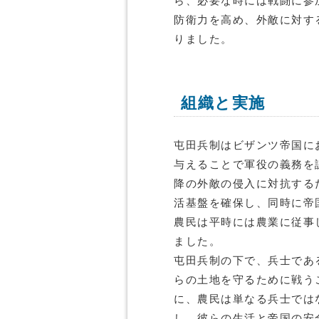
ら、必要な時には戦闘に参
防衛力を高め、外敵に対す
りました。
組織と実施
屯田兵制はビザンツ帝国に
与えることで軍役の義務を
降の外敵の侵入に対抗する
活基盤を確保し、同時に帝
農民は平時には農業に従事
ました。
屯田兵制の下で、兵士であ
らの土地を守るために戦う
に、農民は単なる兵士では
し、彼らの生活と帝国の安