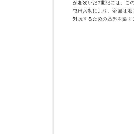
が相次いだ7世紀には、こ
屯田兵制により、帝国は地
対抗するための基盤を築く