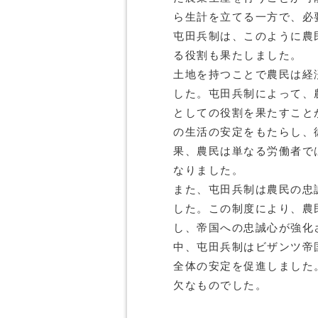
ら生計を立てる一方で、必
屯田兵制は、このように農
る役割も果たしました。
土地を持つことで農民は経
した。屯田兵制によって、
としての役割を果たすこと
の生活の安定をもたらし、
果、農民は単なる労働者で
なりました。
また、屯田兵制は農民の忠
した。この制度により、農
し、帝国への忠誠心が強化
中、屯田兵制はビザンツ帝
全体の安定を促進しました
欠なものでした。