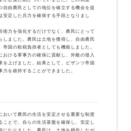
つ自由農民としての地位を確立する機会を提
は安定した兵力を確保する手段となりまし
防衛力を強化するだけでなく、農民にとって
らしました。農民は土地を獲得し、自由農民
、帝国の租税負担者としても機能しました。
における軍事力の確保に貢献し、外敵の侵入
果を上げました。結果として、ビザンツ帝国
事力を維持することができました。
において農民の生活を安定させる重要な制度
ることで、自らの生活基盤を確保し、安定し
能になりました。農民は、土地を耕作しなが