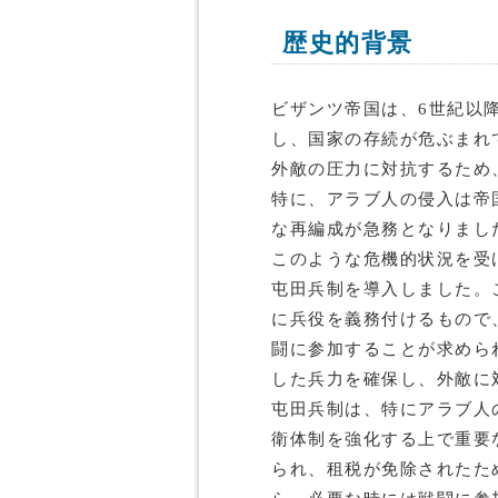
歴史的背景
ビザンツ帝国は、6世紀以
し、国家の存続が危ぶまれ
外敵の圧力に対抗するため
特に、アラブ人の侵入は帝
な再編成が急務となりまし
このような危機的状況を受
屯田兵制を導入しました。
に兵役を義務付けるもので
闘に参加することが求めら
した兵力を確保し、外敵に
屯田兵制は、特にアラブ人
衛体制を強化する上で重要
られ、租税が免除されたた