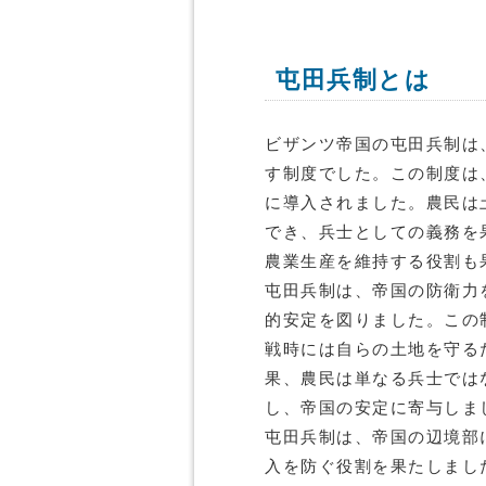
屯田兵制とは
ビザンツ帝国の屯田兵制は
す制度でした。この制度は
に導入されました。農民は
でき、兵士としての義務を
農業生産を維持する役割も
屯田兵制は、帝国の防衛力
的安定を図りました。この
戦時には自らの土地を守る
果、農民は単なる兵士では
し、帝国の安定に寄与しま
屯田兵制は、帝国の辺境部
入を防ぐ役割を果たしまし