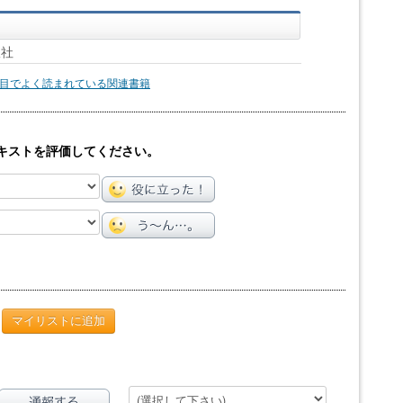
版社
目でよく読まれている関連書籍
キストを評価してください。
マイリストに追加