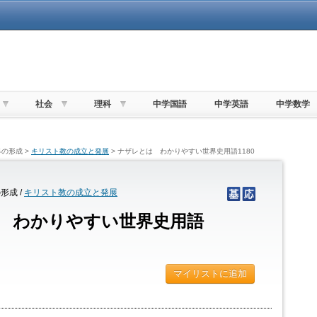
社会
理科
中学国語
中学英語
中学数学
の形成 >
キリスト教の成立と発展
> ナザレとは わかりやすい世界史用語1180
形成 /
キリスト教の成立と発展
 わかりやすい世界史用語
マイリストに追加