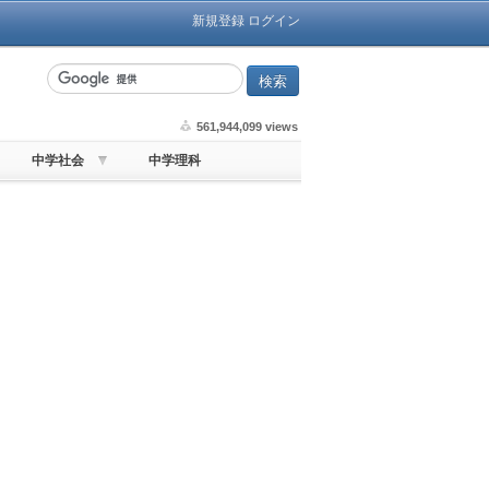
新規登録
ログイン
561,944,099 views
中学社会
中学理科