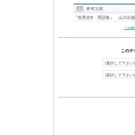
『世界史B 用語集』 山川出
この科
このテ