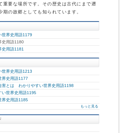
て重要な場所です。その歴史は古代にまで遡
少期の故郷としても知られています。
世界史用語1179
史用語1180
史用語1181
世界史用語1213
界史用語1177
害とは わかりやすい世界史用語1198
い世界史用語1195
界史用語1185
もっと見る