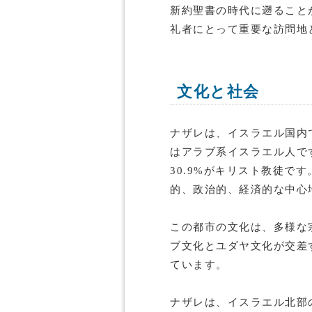
新約聖書の時代に遡ること
礼者にとって重要な訪問地
文化と社会
ナザレは、イスラエル国内
はアラブ系イスラエル人で
30.9%がキリスト教徒で
的、政治的、経済的な中心
この都市の文化は、多様な
ブ文化とユダヤ文化が交差
ています。
ナザレは、イスラエル北部