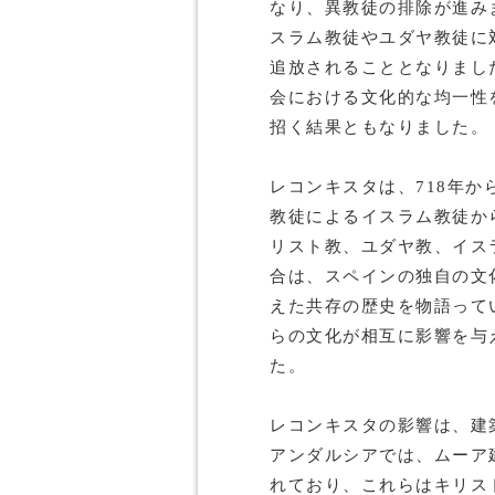
なり、異教徒の排除が進みま
スラム教徒やユダヤ教徒に
追放されることとなりまし
会における文化的な均一性
招く結果ともなりました。
レコンキスタは、718年から
教徒によるイスラム教徒か
リスト教、ユダヤ教、イス
合は、スペインの独自の文
えた共存の歴史を物語って
らの文化が相互に影響を与
た。
レコンキスタの影響は、建
アンダルシアでは、ムーア
れており、これらはキリス