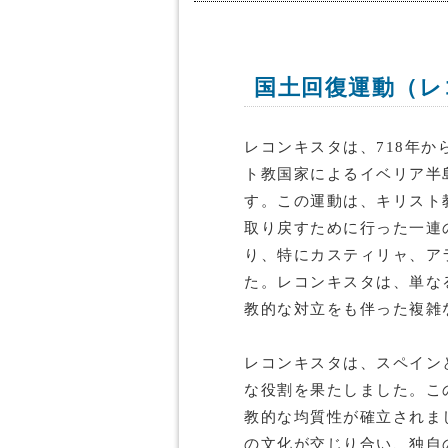
国土回復運動（レ
レコンキスタは、718年から
ト教国家によるイベリア半
す。この運動は、キリスト
取り戻すために行った一連
り、特にカスティリャ、ア
た。レコンキスタは、単な
教的な対立をも伴った複雑
レコンキスタは、スペイン
な役割を果たしました。こ
教的な均質性が確立されま
の文化が交じり合い、独自