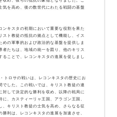
を収め、彼らの抵抗の象徴となりました。こ
士気を高め、後の数世代にわたる戦闘の基盤
コンキスタの初期において重要な役割を果た
リスト教徒の抵抗の拠点として機能し、イス
ための軍事的および政治的な基盤を提供しま
導者たちは、地域の統一を図り、他のキリス
することで、レコンキスタの進展を促しまし
デ・トロサの戦いは、レコンキスタの歴史にお
間でした。この戦いでは、キリスト教徒の連
に対して決定的な勝利を収め、以降の戦局に
特に、カスティーリャ王国、アラゴン王国、
し、キリスト教徒の士気を高め、さらなる征
の勝利は、レコンキスタの進展を加速させ、