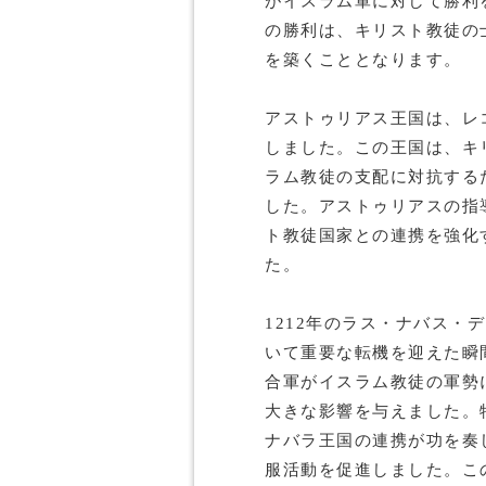
がイスラム軍に対して勝利
の勝利は、キリスト教徒の
を築くこととなります。
アストゥリアス王国は、レ
しました。この王国は、キ
ラム教徒の支配に対抗する
した。アストゥリアスの指
ト教徒国家との連携を強化
た。
1212年のラス・ナバス・
いて重要な転機を迎えた瞬
合軍がイスラム教徒の軍勢
大きな影響を与えました。
ナバラ王国の連携が功を奏
服活動を促進しました。こ