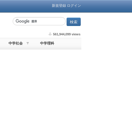
新規登録
ログイン
561,944,099 views
中学社会
中学理科