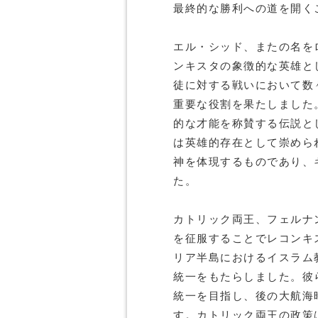
最終的な勝利への道を開く
エル・シッド、またの名を
ンキスタの象徴的な英雄と
徒に対する戦いにおいて数
重要な役割を果たしました
的な才能を称賛する伝説と
は英雄的存在として崇めら
神を体現するものであり、
た。
カトリック両王、フェルナン
を征服することでレコンキ
リア半島におけるイスラム
統一をもたらしました。彼
統一を目指し、後の大航海
す。カトリック両王の政策