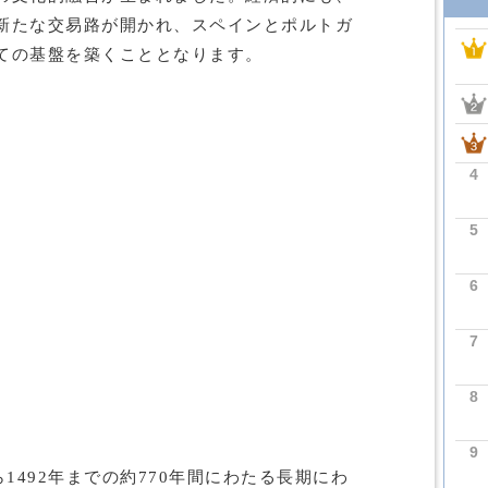
新たな交易路が開かれ、スペインとポルトガ
ての基盤を築くこととなります。
4
5
6
7
8
9
1492年までの約770年間にわたる長期にわ