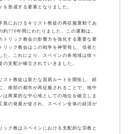
ィを形成する要素となりました。
半島におけるキリスト教徒の再征服運動であ
での約770年間にわたりました。この運動は、
カトリック教会の影響力を強化する重要な要
トリック教会はこの戦争を神聖視し、信者た
した。これにより、スペインの各地域は徐々
徒の支配が確立されていきました。
リスト教徒は新たな貿易ルートを開拓し、経
に、南部の都市が再征服されることで、地中
ンは商業的な中心地としての地位を確立しま
工業の発展が促され、スペイン全体の経済が
リック教はスペインにおける支配的な宗教と