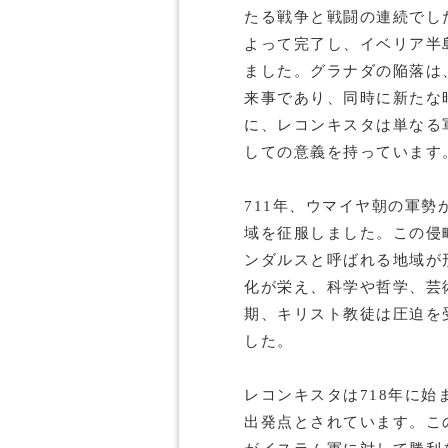
たる戦争と戦闘の連続でし
よって完了し、イベリア半
ました。グラナダの陥落は
来事であり、同時に新たな
に、レコンキスタは単なる
しての意義を持っています
711年、ウマイヤ朝の軍
域を征服しました。この侵
ンダルスと呼ばれる地域が
化が栄え、科学や哲学、芸
期、キリスト教徒は圧迫を
した。
レコンキスタは718年に
出発点とされています。こ