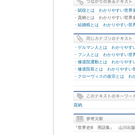
・
賦役とは わかりやすい世界史
・貢納とは わかりやすい世界史
・
結婚税とは わかりやすい世界
・
ゲルマン人とは わかりやすい
・
フン人とは わかりやすい世界
・
修道院運動とは わかりやすい
・
修道院長とは わかりやすい世
・
クローヴィスの改宗とは わか
貢納
,
『世界史B 用語集』 山川出