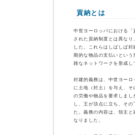
貢納とは
中世ヨーロッパにおける「
された貢納制度とは異なり
した。これらはしばしば封
期的な物品の支払いという
雑なネットワークを形成し
封建的義務は、中世ヨーロ
に土地（封土）を与え、そ
の労働や物品を要求しまし
し、王が頂点に立ち、その
た。義務の内容は、領主と
なりました。