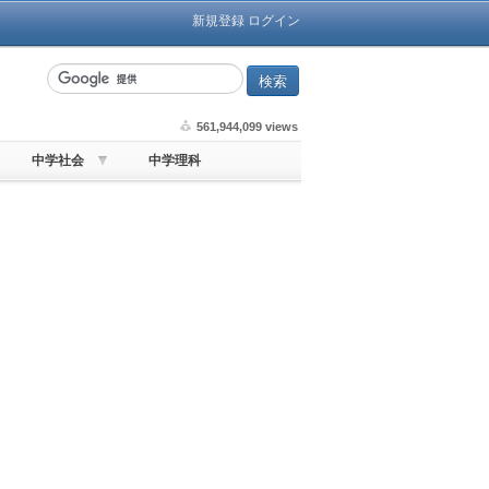
新規登録
ログイン
561,944,099 views
中学社会
中学理科