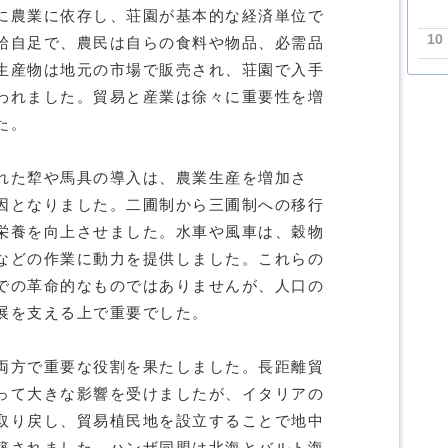
に農業に依存し、荘園が基本的な経済単位で
10
給自足で、農民は自らの食料や物品、必需品
生産物は地元の市場で販売され、荘園で入手
われました。貿易と産業は徐々に重要性を増
た。
れた犂や馬具の導入は、農業生産を増加さ
因となりました。二圃制から三圃制への移行
栄養を向上させました。水車や風車は、穀物
などの作業に動力を提供しました。これらの
での革命的なものではありませんが、人口の
展を支える上で重要でした。
両方で重要な役割を果たしました。長距離貿
って大きな影響を受けましたが、イタリアの
取り戻し、貿易植民地を設立することで地中