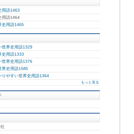
用語1463
用語1464
史用語1465
世界史用語1329
史用語1333
世界史用語1376
界史用語1585
りやすい世界史用語1364
もっと見る
版社