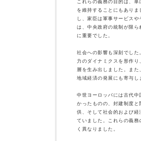
これらの義務の目的は、単
を維持することにもありま
し、家臣は軍事サービスや
は、中央政府の統制が限ら
に重要でした。
社会への影響も深刻でした
力のダイナミクスを形作り
層を生み出しました。また
地域経済の発展にも寄与し
中世ヨーロッパには古代中
かったものの、封建制度と
供、そして社会的および経
ていました。これらの義務
く異なりました。