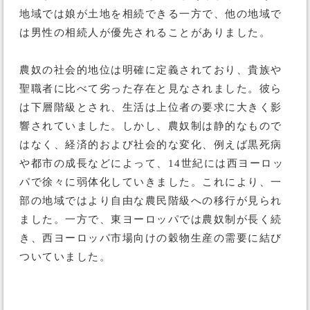
地域では娘が土地を相続できる一方で、他の地域で
は男性の相続人が優先されることがありました。
農奴の社会的地位は明確に定義されており、貴族や
聖職者に比べて劣った存在と見なされました。彼ら
は下層階級とされ、生活は上位者の要求に大きく影
響されていました。しかし、農奴制は静的なもので
はなく、経済的および社会的な変化、例えば黒死病
や都市の成長などによって、14世紀には西ヨーロッ
パで徐々に弱体化していきました。これにより、一
部の地域ではより自由な農民階級への移行が見られ
ました。一方で、東ヨーロッパでは農奴制が長く続
き、西ヨーロッパ市場向けの穀物生産の需要に結び
ついていました。