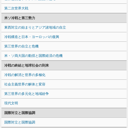
第二次世界大戦
米ソ冷戦と第三勢力
東西対立の始まりとアジア諸地域の自立
冷戦構造と日本・ヨーロッパの復興
第三世界の自立と危機
米・ソ両大国の動揺と国際経済の危機
冷戦の終結と地球社会の到来
冷戦の解消と世界の多極化
社会主義世界の解体と変容
第三世界の多元化と地域紛争
現代文明
国際対立と国際協調
国際対立と国際協調