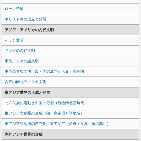
ローマ帝国
キリスト教の成立と発展
アジア・アメリカの古代文明
イラン文明
インドの古代文明
東南アジアの諸文明
中国の古典文明（殷・周の成立から秦・漢帝国）
古代の南北アメリカ文明
東アジア世界の形成と発展
北方民族の活動と中国の分裂（魏晋南北朝時代）
東アジア文化圏の形成（隋・唐帝国と諸地域）
東アジア諸地域の自立化（東アジア、契丹・女真、宋の興亡）
内陸アジア世界の形成