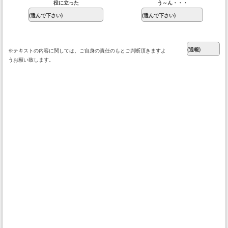
役に立った
う～ん・・・
※テキストの内容に関しては、ご自身の責任のもとご判断頂きますよ
うお願い致します。