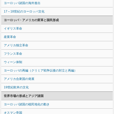
ヨーロッパ諸国の海外進出
17～18世紀のヨーロッパ文化
ヨーロッパ・アメリカの変革と国民形成
イギリス革命
産業革命
アメリカ独立革命
フランス革命
ウィーン体制
ヨーロッパの再編（クリミア戦争以後の対立と再編）
アメリカ合衆国の発展
19世紀欧米の文化
世界市場の形成とアジア諸国
ヨーロッパ諸国の植民地化の動き
オスマン帝国