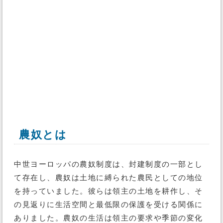
農奴とは
中世ヨーロッパの農奴制度は、封建制度の一部とし
て存在し、農奴は土地に縛られた農民としての地位
を持っていました。彼らは領主の土地を耕作し、そ
の見返りに生活空間と最低限の保護を受ける関係に
ありました。農奴の生活は領主の要求や季節の変化