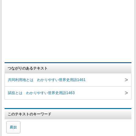
つながりのあるテキスト
>
共同利用地とは わかりやすい世界史用語1461
>
賦役とは わかりやすい世界史用語1463
このテキストのキーワード
農奴