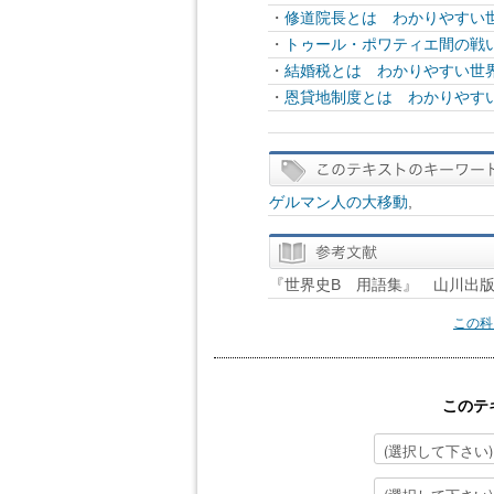
・
修道院長とは わかりやすい世
・
トゥール・ポワティエ間の戦い
・
結婚税とは わかりやすい世界
・
恩貸地制度とは わかりやすい
ゲルマン人の大移動
,
『世界史B 用語集』 山川出
この科
このテ