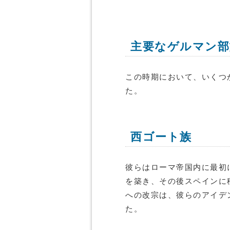
主要なゲルマン部
この時期において、いくつ
た。
西ゴート族
彼らはローマ帝国内に最初
を築き、その後スペインに
への改宗は、彼らのアイデ
た。