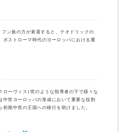
後、フン族の力が衰退すると、テオドリックの
、ポストローマ時代のヨーロッパにおける重
クローヴィス1世のような指導者の下で様々な
は中世ヨーロッパの形成において重要な役割
ら初期中世の王国への移行を助けました。