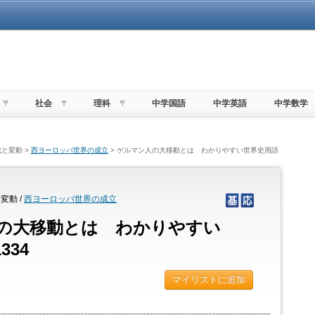
社会
理科
中学国語
中学英語
中学数学
と変動 >
西ヨーロッパ世界の成立
> ゲルマン人の大移動とは わかりやすい世界史用語
変動 /
西ヨーロッパ世界の成立
の大移動とは わかりやすい
334
マイリストに追加