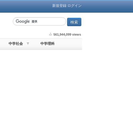
新規登録
ログイン
561,944,099 views
中学社会
中学理科