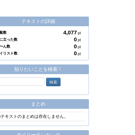
テキストの詳細
4,077
覧数
pt
0
に立った数
pt
0
〜ん数
pt
0
イリスト数
pt
知りたいことを検索！
まとめ
のテキストのまとめは存在しません。
デイリーランキング