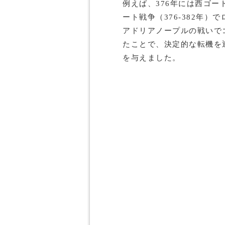
例えば、376年には西ゴ
ート戦争（376-382年）
アドリアノープルの戦いで
たことで、決定的な転機を
を与えました。