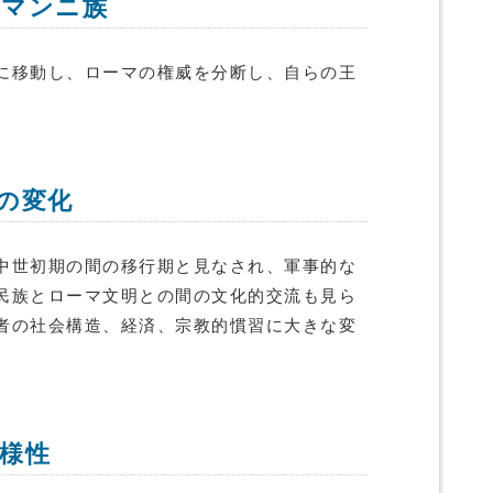
レマンニ族
に移動し、ローマの権威を分断し、自らの王
の変化
中世初期の間の移行期と見なされ、軍事的な
民族とローマ文明との間の文化的交流も見ら
者の社会構造、経済、宗教的慣習に大きな変
様性