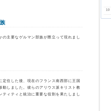
10
族
かの主要なゲルマン部族が際立って現れまし
に定住した後、現在のフランス南西部に王国
移動しました。彼らのアリウス派キリスト教
ンティティと統治に重要な役割を果たしまし