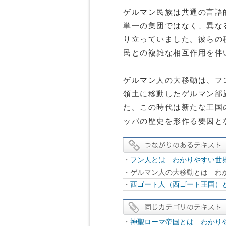
ゲルマン民族は共通の言語
単一の集団ではなく、異な
り立っていました。彼らの
民との複雑な相互作用を伴
ゲルマン人の大移動は、フ
領土に移動したゲルマン部
た。この時代は新たな王国
ッパの歴史を形作る要因と
・
フン人とは わかりやすい世界
・ゲルマン人の大移動とは わか
・
西ゴート人（西ゴート王国）と
・
神聖ローマ帝国とは わかりや