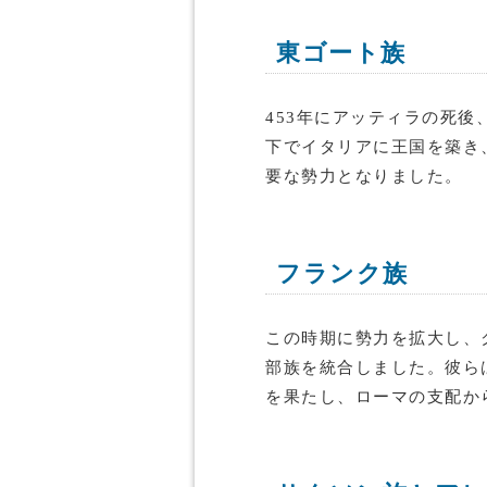
東ゴート族
453年にアッティラの死
下でイタリアに王国を築き
要な勢力となりました。
フランク族
この時期に勢力を拡大し、
部族を統合しました。彼ら
を果たし、ローマの支配か