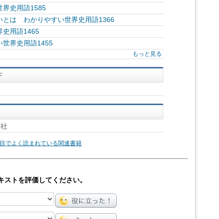
界史用語1585
とは わかりやすい世界史用語1366
史用語1465
世界史用語1455
もっと見る
版社
目でよく読まれている関連書籍
キストを評価してください。