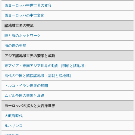
西ヨーロッパ中世世界の変容
西ヨーロッパの中世文化
諸地域世界の交流
陸と海のネットワーク
海の道の発展
アジア諸地域世界の繁栄と成熟
東アジア・東南アジア世界の動向（明朝と諸地域）
清代の中国と隣接諸地域（清朝と諸地域）
トルコ・イラン世界の展開
ムガル帝国の興隆と衰退
ヨーロッパの拡大と大西洋世界
大航海時代
ルネサンス