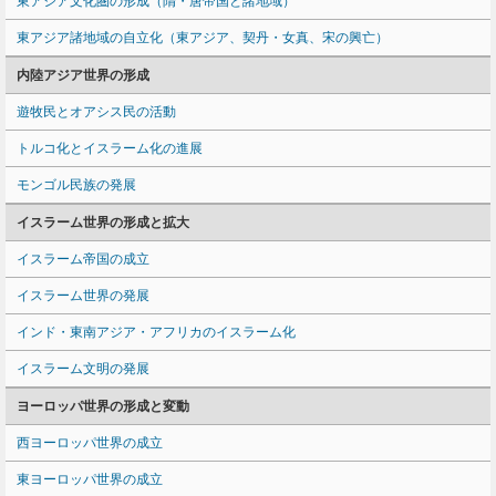
東アジア文化圏の形成（隋・唐帝国と諸地域）
東アジア諸地域の自立化（東アジア、契丹・女真、宋の興亡）
内陸アジア世界の形成
遊牧民とオアシス民の活動
トルコ化とイスラーム化の進展
モンゴル民族の発展
イスラーム世界の形成と拡大
イスラーム帝国の成立
イスラーム世界の発展
インド・東南アジア・アフリカのイスラーム化
イスラーム文明の発展
ヨーロッパ世界の形成と変動
西ヨーロッパ世界の成立
東ヨーロッパ世界の成立