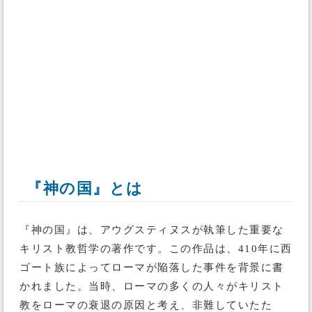
『神の国』とは
『神の国』は、アウグスティヌスが執筆した重要な
キリスト教哲学の著作です。この作品は、410年に西
ゴート族によってローマが陥落した事件を背景に書
かれました。当時、ローマの多くの人々がキリスト
教をローマの衰退の原因と考え、非難していたた