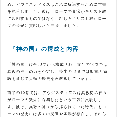
め、アウグスティヌスはこれに反論するために本書
を執筆しました。彼は、ローマの衰退がキリスト教
に起因するものではなく、むしろキリスト教がロー
マの栄光に貢献したと主張しました。
『神の国』の構成と内容
『神の国』は全22巻から構成され、前半の10巻では
異教の神々の力を否定し、後半の12巻では聖書の物
語を通じて人類の歴史を再解釈しています。
前半の10巻では、アウグスティヌスは異教徒の神々
がローマの繁栄に寄与したという主張に反駁しま
す。彼は、異教の神々が崇拝されていた時代にもロ
ーマの歴史には多くの災害や困難が存在し、それら