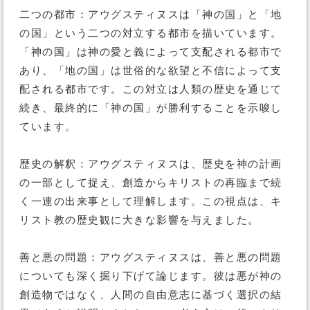
二つの都市：アウグスティヌスは「神の国」と「地
の国」という二つの対立する都市を描いています。
「神の国」は神の愛と義によって支配される都市で
あり、「地の国」は世俗的な欲望と不信によって支
配される都市です。この対立は人類の歴史を通じて
続き、最終的に「神の国」が勝利することを示唆し
ています。
歴史の解釈：アウグスティヌスは、歴史を神の計画
の一部として捉え、創造からキリストの再臨まで続
く一連の出来事として理解します。この視点は、キ
リスト教の歴史観に大きな影響を与えました。
善と悪の問題：アウグスティヌスは、善と悪の問題
についても深く掘り下げて論じます。彼は悪が神の
創造物ではなく、人間の自由意志に基づく選択の結