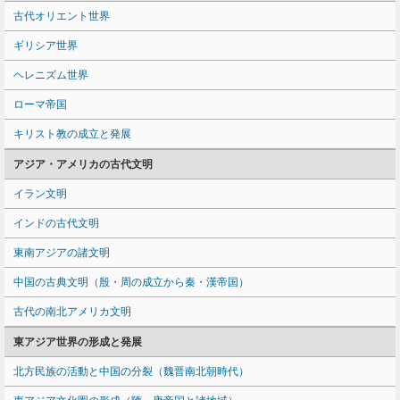
古代オリエント世界
ギリシア世界
ヘレニズム世界
ローマ帝国
キリスト教の成立と発展
アジア・アメリカの古代文明
イラン文明
インドの古代文明
東南アジアの諸文明
中国の古典文明（殷・周の成立から秦・漢帝国）
古代の南北アメリカ文明
東アジア世界の形成と発展
北方民族の活動と中国の分裂（魏晋南北朝時代）