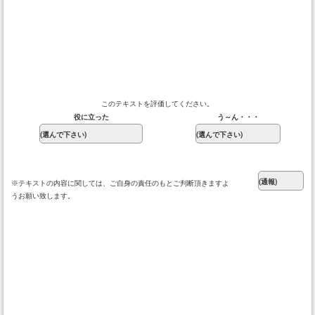
このテキストを評価してください。
役に立った
う～ん・・・
※テキストの内容に関しては、ご自身の責任のもとご判断頂きますよ
うお願い致します。