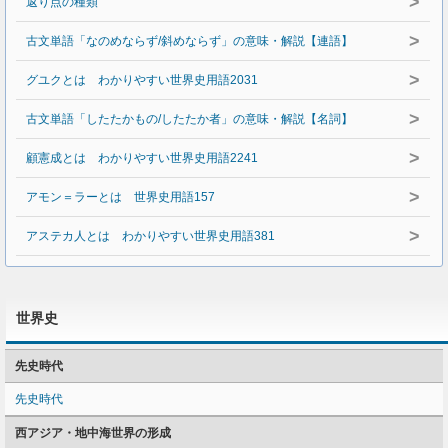
>
返り点の種類
>
古文単語「なのめならず/斜めならず」の意味・解説【連語】
>
グユクとは わかりやすい世界史用語2031
>
古文単語「したたかもの/したたか者」の意味・解説【名詞】
>
顧憲成とは わかりやすい世界史用語2241
>
アモン＝ラーとは 世界史用語157
>
アステカ人とは わかりやすい世界史用語381
世界史
先史時代
先史時代
西アジア・地中海世界の形成