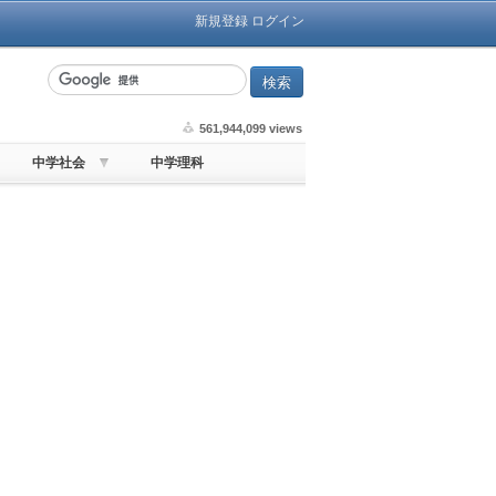
新規登録
ログイン
561,944,099 views
中学社会
中学理科