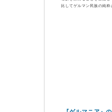
比してゲルマン民族の純粋
『ゲルマニア』の