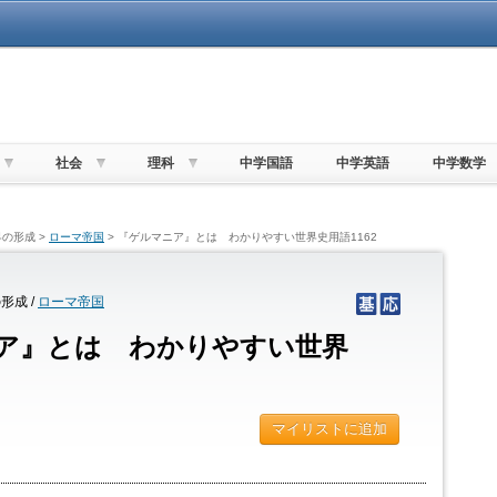
社会
理科
中学国語
中学英語
中学数学
の形成 >
ローマ帝国
> 『ゲルマニア』とは わかりやすい世界史用語1162
形成 /
ローマ帝国
ア』とは わかりやすい世界
マイリストに追加