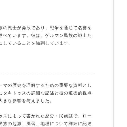
族の戦士が勇敢であり、戦争を通じて名誉を
述べています。彼は、ゲルマン民族の戦士た
にしていることを強調しています。
ーマの歴史を理解するための重要な資料とし
にタキトゥスの詳細な記述と彼の道徳的視点
大きな影響を与えました。
ゥスによって書かれた歴史・民族誌で、ロー
民族の起源、風習、地理について詳細に記述