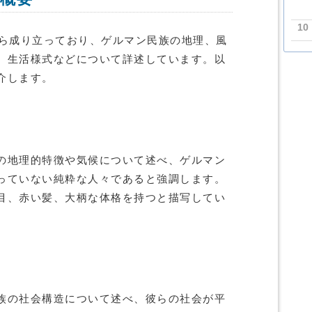
10
から成り立っており、ゲルマン民族の地理、風
、生活様式などについて詳述しています。以
介します。
の地理的特徴や気候について述べ、ゲルマン
っていない純粋な人々であると強調します。
目、赤い髪、大柄な体格を持つと描写してい
族の社会構造について述べ、彼らの社会が平