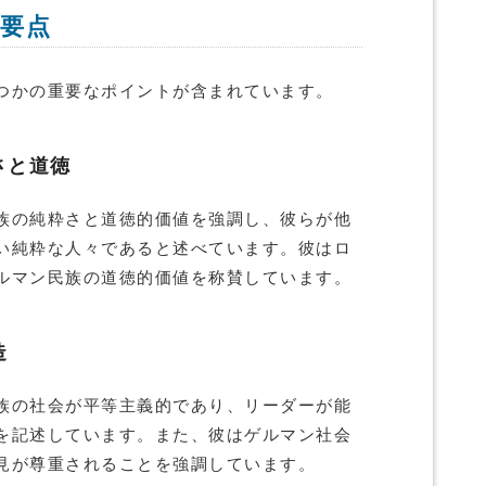
要点
つかの重要なポイントが含まれています。
さと道徳
族の純粋さと道徳的価値を強調し、彼らが他
い純粋な人々であると述べています。彼はロ
ルマン民族の道徳的価値を称賛しています。
造
族の社会が平等主義的であり、リーダーが能
を記述しています。また、彼はゲルマン社会
見が尊重されることを強調しています。