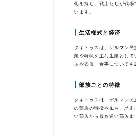
化を持ち、戦士たちが戦場
います。
生活様式と経済
タキトゥスは、ゲルマン民
業や狩猟を主な生業として
居や衣服、食事についても
部族ごとの特徴
タキトゥスは、ゲルマン民
の部族の特徴や風習、歴史
い部族から最も遠い部族ま