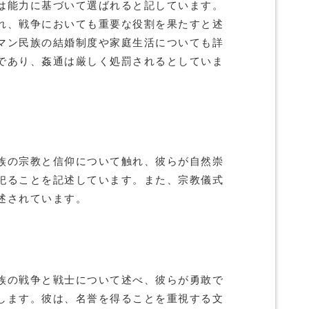
は能力に基づいて選ばれると記しています。
れ、戦争においても重要な役割を果たすと述
マン民族の結婚制度や家庭生活についても詳
であり、姦通は厳しく処罰されるとしていま
族の宗教と信仰について触れ、彼らが自然崇
祀ることを記述しています。また、宗教儀式
述されています。
族の戦争と戦士について述べ、彼らが勇敢で
します。彼は、名誉を得ることを重視する文