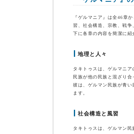
『ゲルマニア』は全46章
習、社会構造、宗教、戦争
下に各章の内容を簡潔に紹
地理と人々
タキトゥスは、ゲルマニア
民族が他の民族と混ざり合
彼は、ゲルマン民族が青い
ます。
社会構造と風習
タキトゥスは、ゲルマン民