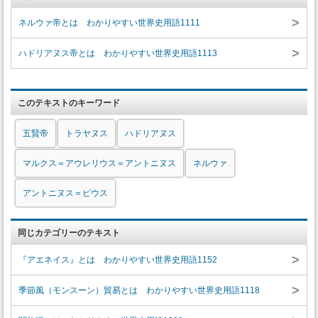
>
ネルウァ帝とは わかりやすい世界史用語1111
>
ハドリアヌス帝とは わかりやすい世界史用語1113
このテキストのキーワード
五賢帝
トラヤヌス
ハドリアヌス
マルクス＝アウレリウス＝アントニヌス
ネルウァ
アントニヌス＝ピウス
同じカテゴリーのテキスト
>
『アエネイス』とは わかりやすい世界史用語1152
>
季節風（モンスーン）貿易とは わかりやすい世界史用語1118