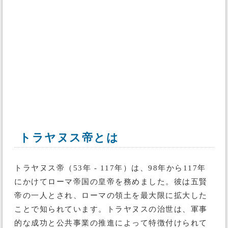
トラヤヌス帝とは
トラヤヌス帝（53年 - 117年）は、98年から117年
にかけてローマ帝国の皇帝を務めました。彼は五賢
帝の一人とされ、ローマの領土を最大限に拡大した
ことで知られています。トラヤヌスの治世は、軍事
的な成功と公共事業の推進によって特徴付けられて