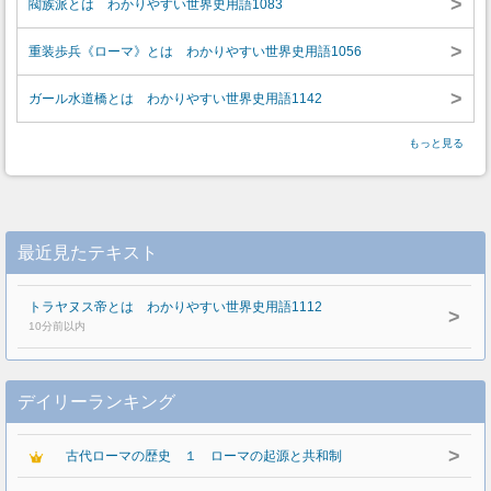
>
閥族派とは わかりやすい世界史用語1083
>
重装歩兵《ローマ》とは わかりやすい世界史用語1056
>
ガール水道橋とは わかりやすい世界史用語1142
もっと見る
最近見たテキスト
トラヤヌス帝とは わかりやすい世界史用語1112
>
10分前以内
デイリーランキング
>
古代ローマの歴史 １ ローマの起源と共和制