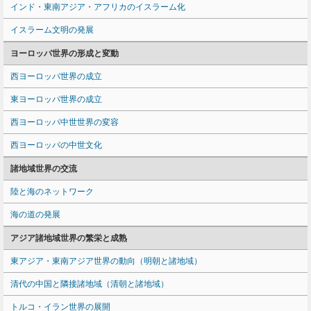
インド・東南アジア・アフリカのイスラーム化
イスラーム文明の発展
ヨーロッパ世界の形成と変動
西ヨーロッパ世界の成立
東ヨーロッパ世界の成立
西ヨーロッパ中世世界の変容
西ヨーロッパの中世文化
諸地域世界の交流
陸と海のネットワーク
海の道の発展
アジア諸地域世界の繁栄と成熟
東アジア・東南アジア世界の動向（明朝と諸地域）
清代の中国と隣接諸地域（清朝と諸地域）
トルコ・イラン世界の展開