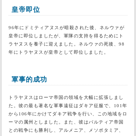
皇帝即位
96年にドミティアヌスが暗殺された後、ネルウァが
皇帝に即位しましたが、軍隊の支持を得るためにト
ラヤヌスを養子に迎えました。ネルウァの死後、98
年にトラヤヌスが皇帝として即位しました。
軍事的成功
トラヤヌスはローマ帝国の領域を大幅に拡張しまし
た。彼の最も著名な軍事遠征はダキア征服で、101年
から106年にかけてダキア戦争を行い、この地域をロ
ーマの属州としました。また、彼はパルティア帝国
との戦争にも勝利し、アルメニア、メソポタミア、