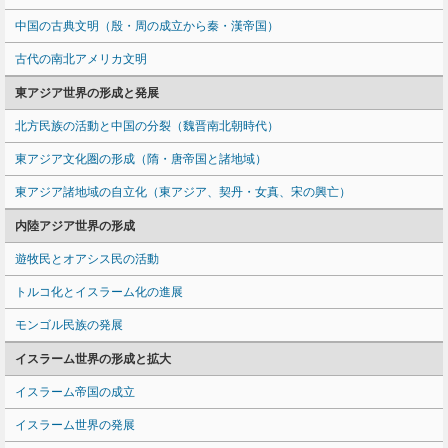
中国の古典文明（殷・周の成立から秦・漢帝国）
古代の南北アメリカ文明
東アジア世界の形成と発展
北方民族の活動と中国の分裂（魏晋南北朝時代）
東アジア文化圏の形成（隋・唐帝国と諸地域）
東アジア諸地域の自立化（東アジア、契丹・女真、宋の興亡）
内陸アジア世界の形成
遊牧民とオアシス民の活動
トルコ化とイスラーム化の進展
モンゴル民族の発展
イスラーム世界の形成と拡大
イスラーム帝国の成立
イスラーム世界の発展