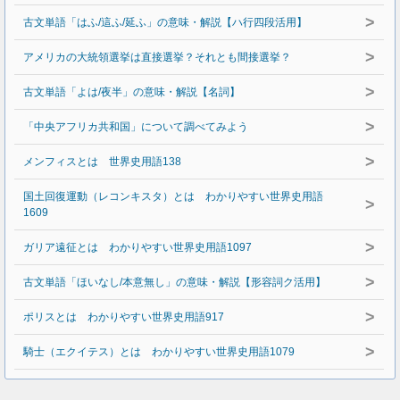
>
古文単語「はふ/這ふ/延ふ」の意味・解説【ハ行四段活用】
>
アメリカの大統領選挙は直接選挙？それとも間接選挙？
>
古文単語「よは/夜半」の意味・解説【名詞】
>
「中央アフリカ共和国」について調べてみよう
>
メンフィスとは 世界史用語138
国土回復運動（レコンキスタ）とは わかりやすい世界史用語
>
1609
>
ガリア遠征とは わかりやすい世界史用語1097
>
古文単語「ほいなし/本意無し」の意味・解説【形容詞ク活用】
>
ポリスとは わかりやすい世界史用語917
>
騎士（エクイテス）とは わかりやすい世界史用語1079