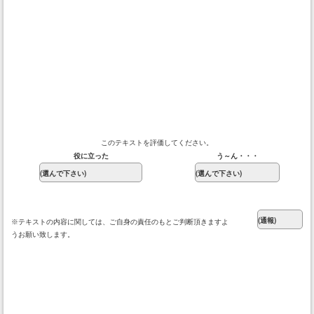
このテキストを評価してください。
役に立った
う～ん・・・
※テキストの内容に関しては、ご自身の責任のもとご判断頂きますよ
うお願い致します。