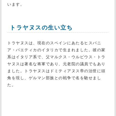
います。
トラヤヌスの生い立ち
トラヤヌスは、現在のスペインにあたるヒスパニ
ア・バエティカのイタリカで生まれました。彼の家
系はイタリア系で、父マルクス・ウルピウス・トラ
ヤヌスは著名な将軍であり、元老院の議員でもあり
ました。トラヤヌスはドミティアヌス帝の治世に頭
角を現し、ゲルマン部族との戦争で名を馳せまし
た。