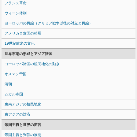
フランス革命
ウィーン体制
ヨーロッパの再編（クリミア戦争以後の対立と再編）
アメリカ合衆国の発展
19世紀欧米の文化
世界市場の形成とアジア諸国
ヨーロッパ諸国の植民地化の動き
オスマン帝国
清朝
ムガル帝国
東南アジアの植民地化
東アジアの対応
帝国主義と世界の変容
帝国主義と列強の展開