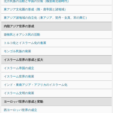
北方民族の活動と中国の分裂（魏晋南北朝時代）
東アジア文化圏の形成（隋・唐帝国と諸地域）
東アジア諸地域の自立化（東アジア、契丹・女真、宋の興亡）
内陸アジア世界の形成
遊牧民とオアシス民の活動
トルコ化とイスラーム化の進展
モンゴル民族の発展
イスラーム世界の形成と拡大
イスラーム帝国の成立
イスラーム世界の発展
インド・東南アジア・アフリカのイスラーム化
イスラーム文明の発展
ヨーロッパ世界の形成と変動
西ヨーロッパ世界の成立