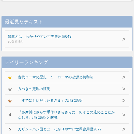
最近見たテキスト
景教とは わかりやすい世界史用語643
>
10分前以内
デイリーランキング
>
古代ローマの歴史 １ ローマの起源と共和制
>
方べきの定理の証明
>
「すでにしいだしたるさま」の現代語訳
『多摩川にさらす手作りさらさらに 何そこの児のここだか
>
4
なしき』現代語訳と解説
>
5
カザン＝ハン国とは わかりやすい世界史用語2077