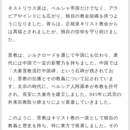
ネストリウス派は、ペルシャ帝国だけでなく、アラ
ビアやインドにも広がり、独自の教会組織を持つよ
うになりました。彼らは、正統派キリスト教会から
は異端とされましたが、独自の信仰を守り続けまし
た。
景教は、シルクロードを通じて中国にも伝わり、唐
代には中国で一定の影響力を持ちました。中国では
「大秦景教流行中国碑」という石碑が残されてお
り、景教の伝播とその教義について記されていま
す。太宗の時代に、ペルシア人阿羅本が布教を許可
され、長安に大秦寺を建立しました。845年に武宗の
外来宗教取り締まりにより衰退していきました。
このように、景教はキリスト教の一派として独自の
教義と歴史を持ち、特に東方で発展しました。その