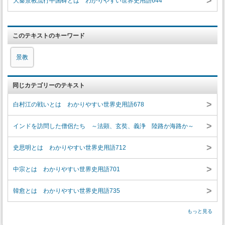
>
大秦景教流行中国碑とは わかりやすい世界史用語644
このテキストのキーワード
景教
同じカテゴリーのテキスト
>
白村江の戦いとは わかりやすい世界史用語678
>
インドを訪問した僧侶たち ～法顕、玄奘、義浄 陸路か海路か～
>
史思明とは わかりやすい世界史用語712
>
中宗とは わかりやすい世界史用語701
>
韓愈とは わかりやすい世界史用語735
もっと見る