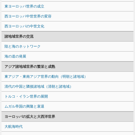
東ヨーロッパ世界の成立
西ヨーロッパ中世世界の変容
西ヨーロッパの中世文化
諸地域世界の交流
陸と海のネットワーク
海の道の発展
アジア諸地域世界の繁栄と成熟
東アジア・東南アジア世界の動向（明朝と諸地域）
清代の中国と隣接諸地域（清朝と諸地域）
トルコ・イラン世界の展開
ムガル帝国の興隆と衰退
ヨーロッパの拡大と大西洋世界
大航海時代