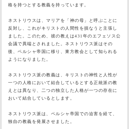
格を持つとする教義を持っています。
ネストリウスは、マリアを「神の母」と呼ぶことに
反対し、これがキリストの人間性を損なうと主張し
ました。このため、彼の教えは431年のエフェソス公
会議で異端とされました。ネストリウス派はその
後、ペルシャ帝国に移り、東方教会として知られる
ようになりました。
ネストリウス派の教義は、キリストの神性と人性が
一つの人格において結合しているとする正統派の教
えとは異なり、二つの独立した人格が一つの存在に
おいて結合しているとします。
ネストリウス派は、ペルシャ帝国での迫害を経て、
独自の教義を発展させました。