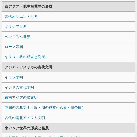
西アジア・地中海世界の形成
古代オリエント世界
ギリシア世界
ヘレニズム世界
ローマ帝国
キリスト教の成立と発展
アジア・アメリカの古代文明
イラン文明
インドの古代文明
東南アジアの諸文明
中国の古典文明（殷・周の成立から秦・漢帝国）
古代の南北アメリカ文明
東アジア世界の形成と発展