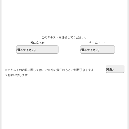
このテキストを評価してください。
役に立った
う～ん・・・
※テキストの内容に関しては、ご自身の責任のもとご判断頂きますよ
うお願い致します。