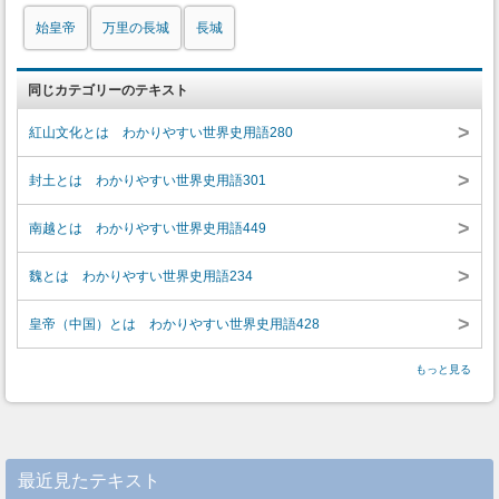
始皇帝
万里の長城
長城
同じカテゴリーのテキスト
>
紅山文化とは わかりやすい世界史用語280
>
封土とは わかりやすい世界史用語301
>
南越とは わかりやすい世界史用語449
>
魏とは わかりやすい世界史用語234
>
皇帝（中国）とは わかりやすい世界史用語428
もっと見る
最近見たテキスト