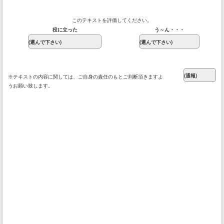
このテキストを評価してください。
役に立った
う～ん・・・
※テキストの内容に関しては、ご自身の責任のもとご判断頂きますよ
うお願い致します。