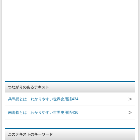
つながりのあるテキスト
>
兵馬俑とは わかりやすい世界史用語434
>
南海郡とは わかりやすい世界史用語436
このテキストのキーワード