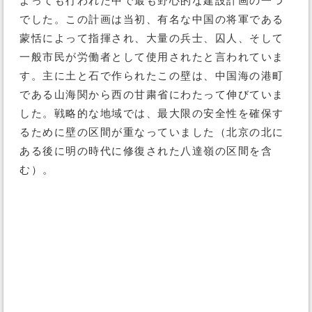
よっても行われた中で最も野心的な建設計画の一つ
でした。この計画は当初、有名な中国の将軍である
蒙恬によって指揮され、大量の兵士、囚人、そして
一般市民が労働者として使用されたと言われていま
す。主に土と石で作られたこの壁は、中国海の港町
である山海関から西の甘粛省にわたって伸びていま
した。戦略的な地域では、最大限の安全性を確保す
るために壁の区間が重なっていました（北京の北に
ある後に明の時代に修復された八達嶺の区間を含
む）。