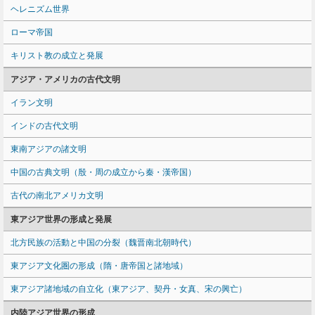
ヘレニズム世界
ローマ帝国
キリスト教の成立と発展
アジア・アメリカの古代文明
イラン文明
インドの古代文明
東南アジアの諸文明
中国の古典文明（殷・周の成立から秦・漢帝国）
古代の南北アメリカ文明
東アジア世界の形成と発展
北方民族の活動と中国の分裂（魏晋南北朝時代）
東アジア文化圏の形成（隋・唐帝国と諸地域）
東アジア諸地域の自立化（東アジア、契丹・女真、宋の興亡）
内陸アジア世界の形成