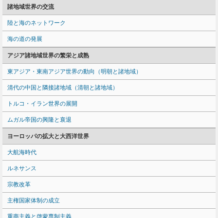
諸地域世界の交流
陸と海のネットワーク
海の道の発展
アジア諸地域世界の繁栄と成熟
東アジア・東南アジア世界の動向（明朝と諸地域）
清代の中国と隣接諸地域（清朝と諸地域）
トルコ・イラン世界の展開
ムガル帝国の興隆と衰退
ヨーロッパの拡大と大西洋世界
大航海時代
ルネサンス
宗教改革
主権国家体制の成立
重商主義と啓蒙専制主義