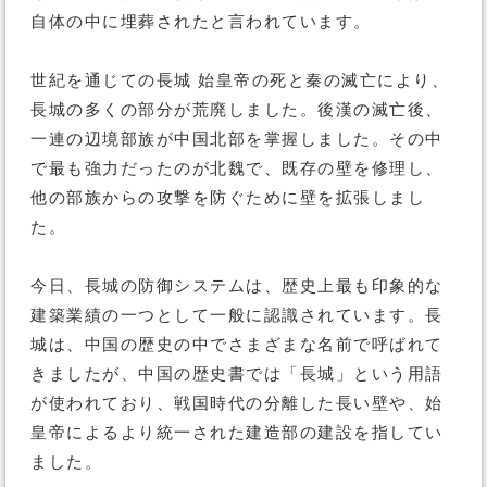
自体の中に埋葬されたと言われています。
世紀を通じての長城 始皇帝の死と秦の滅亡により、
長城の多くの部分が荒廃しました。後漢の滅亡後、
一連の辺境部族が中国北部を掌握しました。その中
で最も強力だったのが北魏で、既存の壁を修理し、
他の部族からの攻撃を防ぐために壁を拡張しまし
た。
今日、長城の防御システムは、歴史上最も印象的な
建築業績の一つとして一般に認識されています。長
城は、中国の歴史の中でさまざまな名前で呼ばれて
きましたが、中国の歴史書では「長城」という用語
が使われており、戦国時代の分離した長い壁や、始
皇帝によるより統一された建造部の建設を指してい
ました。