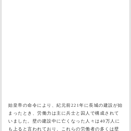
始皇帝の命令により、紀元前221年に長城の建設が始
まったとき、労働力は主に兵士と囚人で構成されて
いました。壁の建設中に亡くなった人々は40万人に
も上ると言われており、これらの労働者の多くは壁