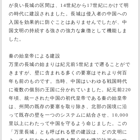
が良い長城の区間は、14世紀から17世紀にかけて明
の時代に建設されました。長城は侵入者の中国への
入国を効果的に防ぐことはありませんでしたが、中
国文明の持続する強さの強力な象徴として機能しま
した。
秦の始皇帝による建設
万里の長城の始まりは紀元前5世紀まで遡ることがで
きますが、壁に含まれる多くの要塞はそれより何百
年も前のものです。当時、中国はいわゆる戦国時代
に複数の個別の王国に分かれていました。紀元前220
年頃、統一された中国の初代皇帝である秦の始皇帝
は、州間の既存の要塞を取り除き、北部の国境に沿
って既存の壁を一つのシステムに結合させ、10,000
里以上にわたって中国を守るよう命じました。この
「万里長城」とも呼ばれる壁の建設は、どの文明に