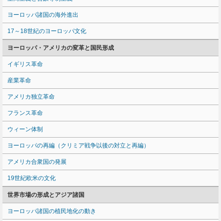
ヨーロッパ諸国の海外進出
17～18世紀のヨーロッパ文化
ヨーロッパ・アメリカの変革と国民形成
イギリス革命
産業革命
アメリカ独立革命
フランス革命
ウィーン体制
ヨーロッパの再編（クリミア戦争以後の対立と再編）
アメリカ合衆国の発展
19世紀欧米の文化
世界市場の形成とアジア諸国
ヨーロッパ諸国の植民地化の動き