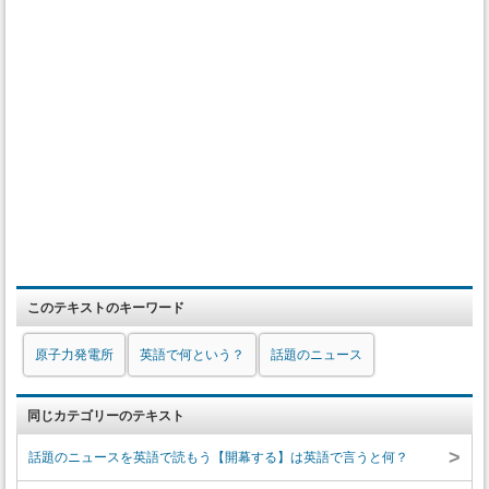
このテキストのキーワード
原子力発電所
英語で何という？
話題のニュース
同じカテゴリーのテキスト
>
話題のニュースを英語で読もう【開幕する】は英語で言うと何？