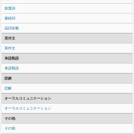
前置詞
接続詞
品詞全般
英作文
英作文
単語熟語
単語熟語
読解
読解
オーラルコミュニケーション
オーラルコミュニケーション
その他
その他