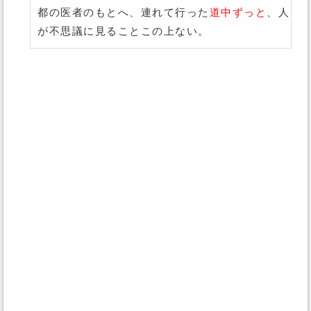
都の医者のもとへ、連れて行った
道中ずっと
、人
が不思議に見ることこの上ない。