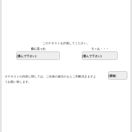
このテキストを評価してください。
役に立った
う～ん・・・
※テキストの内容に関しては、ご自身の責任のもとご判断頂きますよ
うお願い致します。