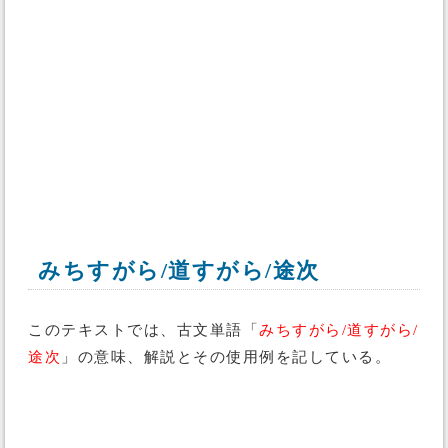
みちすがら/道すがら/途次
このテキストでは、古文単語「
みちすがら/道すがら/
途次
」の意味、解説とその使用例を記している。