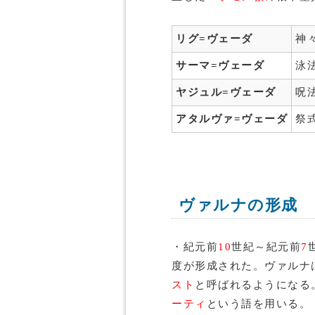
リグ=ヴェーダ
神
サーマ=ヴェーダ
泳
ヤジュル=ヴェーダ
呪
アタルヴァ=ヴェーダ
祭
ヴァルナの形成
・紀元前
10
世紀～紀元前
7
度が形成された。ヴァルナ
スト
と呼ばれるようになる
ーティ
という語を用いる。