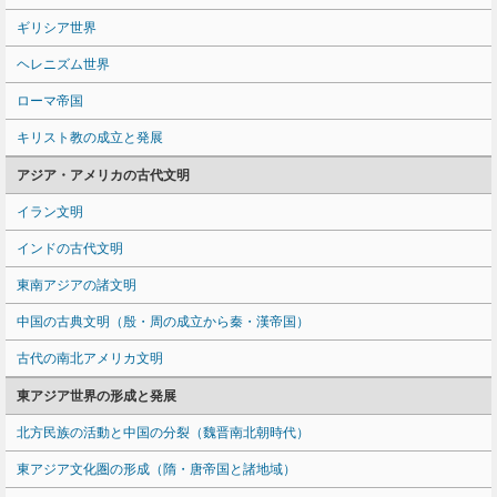
ギリシア世界
ヘレニズム世界
ローマ帝国
キリスト教の成立と発展
アジア・アメリカの古代文明
イラン文明
インドの古代文明
東南アジアの諸文明
中国の古典文明（殷・周の成立から秦・漢帝国）
古代の南北アメリカ文明
東アジア世界の形成と発展
北方民族の活動と中国の分裂（魏晋南北朝時代）
東アジア文化圏の形成（隋・唐帝国と諸地域）