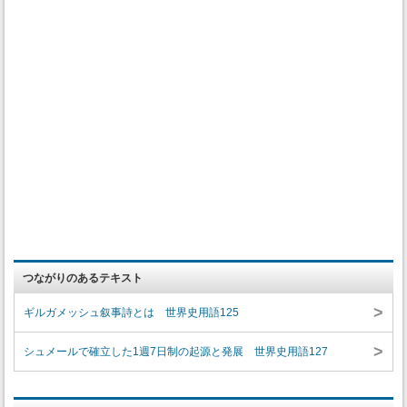
つながりのあるテキスト
>
ギルガメッシュ叙事詩とは 世界史用語125
>
シュメールで確立した1週7日制の起源と発展 世界史用語127