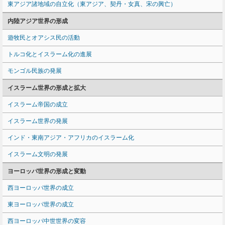
東アジア諸地域の自立化（東アジア、契丹・女真、宋の興亡）
内陸アジア世界の形成
遊牧民とオアシス民の活動
トルコ化とイスラーム化の進展
モンゴル民族の発展
イスラーム世界の形成と拡大
イスラーム帝国の成立
イスラーム世界の発展
インド・東南アジア・アフリカのイスラーム化
イスラーム文明の発展
ヨーロッパ世界の形成と変動
西ヨーロッパ世界の成立
東ヨーロッパ世界の成立
西ヨーロッパ中世世界の変容