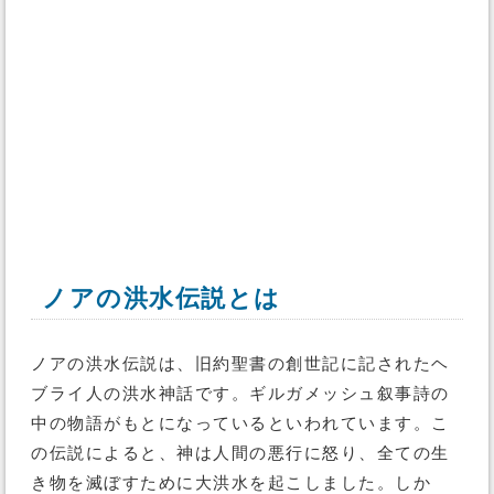
ノアの洪水伝説とは
ノアの洪水伝説は、旧約聖書の創世記に記されたヘ
ブライ人の洪水神話です。ギルガメッシュ叙事詩の
中の物語がもとになっているといわれています。こ
の伝説によると、神は人間の悪行に怒り、全ての生
き物を滅ぼすために大洪水を起こしました。しか