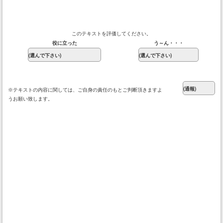
このテキストを評価してください。
役に立った
う～ん・・・
※テキストの内容に関しては、ご自身の責任のもとご判断頂きますよ
うお願い致します。