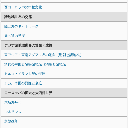
西ヨーロッパの中世文化
諸地域世界の交流
陸と海のネットワーク
海の道の発展
アジア諸地域世界の繁栄と成熟
東アジア・東南アジア世界の動向（明朝と諸地域）
清代の中国と隣接諸地域（清朝と諸地域）
トルコ・イラン世界の展開
ムガル帝国の興隆と衰退
ヨーロッパの拡大と大西洋世界
大航海時代
ルネサンス
宗教改革