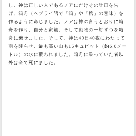
し、神は正しい人であるノアにだけその計画を告
げ、箱舟（ヘブライ語で「箱」や「棺」の意味）を
作るように命じました。ノアは神の言うとおりに箱
舟を作り、自分と家族、そして動物の一対ずつを箱
舟に乗せました。そして、神は40日40夜にわたって
雨を降らせ、最も高い山も15キュビット（約6.8メー
トル）の水に覆われました。箱舟に乗っていた者以
外は全て死にました。