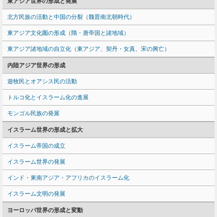
東アジア世界の形成と発展
北方民族の活動と中国の分裂（魏晋南北朝時代）
東アジア文化圏の形成（隋・唐帝国と諸地域）
東アジア諸地域の自立化（東アジア、契丹・女真、宋の興亡）
内陸アジア世界の形成
遊牧民とオアシス民の活動
トルコ化とイスラーム化の進展
モンゴル民族の発展
イスラーム世界の形成と拡大
イスラーム帝国の成立
イスラーム世界の発展
インド・東南アジア・アフリカのイスラーム化
イスラーム文明の発展
ヨーロッパ世界の形成と変動