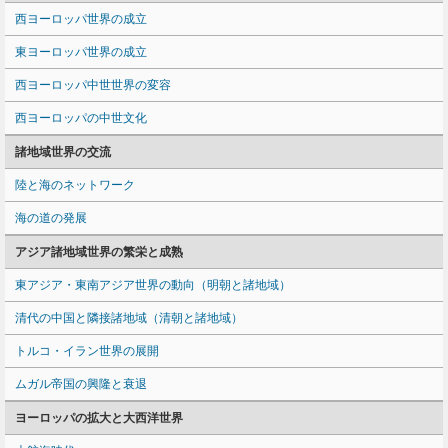
西ヨーロッパ世界の成立
東ヨーロッパ世界の成立
西ヨーロッパ中世世界の変容
西ヨーロッパの中世文化
諸地域世界の交流
陸と海のネットワーク
海の道の発展
アジア諸地域世界の繁栄と成熟
東アジア・東南アジア世界の動向（明朝と諸地域）
清代の中国と隣接諸地域（清朝と諸地域）
トルコ・イラン世界の展開
ムガル帝国の興隆と衰退
ヨーロッパの拡大と大西洋世界