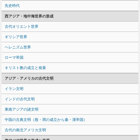
先史時代
西アジア・地中海世界の形成
古代オリエント世界
ギリシア世界
ヘレニズム世界
ローマ帝国
キリスト教の成立と発展
アジア・アメリカの古代文明
イラン文明
インドの古代文明
東南アジアの諸文明
中国の古典文明（殷・周の成立から秦・漢帝国）
古代の南北アメリカ文明