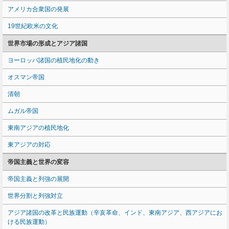
アメリカ合衆国の発展
19世紀欧米の文化
世界市場の形成とアジア諸国
ヨーロッパ諸国の植民地化の動き
オスマン帝国
清朝
ムガル帝国
東南アジアの植民地化
東アジアの対応
帝国主義と世界の変容
帝国主義と列強の展開
世界分割と列強対立
アジア諸国の改革と民族運動（辛亥革命、インド、東南アジア、西アジアにお
ける民族運動）