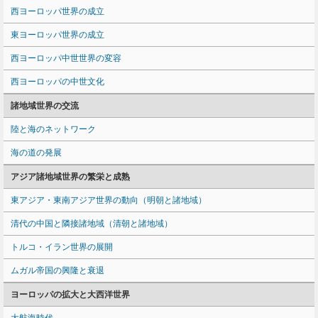
西ヨーロッパ世界の成立
東ヨーロッパ世界の成立
西ヨーロッパ中世世界の変容
西ヨーロッパの中世文化
諸地域世界の交流
陸と海のネットワーク
海の道の発展
アジア諸地域世界の繁栄と成熟
東アジア・東南アジア世界の動向（明朝と諸地域）
清代の中国と隣接諸地域（清朝と諸地域）
トルコ・イラン世界の展開
ムガル帝国の興隆と衰退
ヨーロッパの拡大と大西洋世界