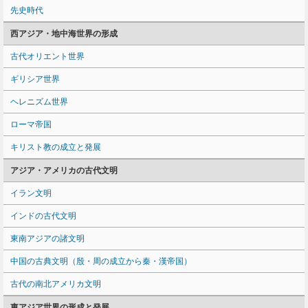
先史時代
西アジア・地中海世界の形成
古代オリエント世界
ギリシア世界
ヘレニズム世界
ローマ帝国
キリスト教の成立と発展
アジア・アメリカの古代文明
イラン文明
インドの古代文明
東南アジアの諸文明
中国の古典文明（殷・周の成立から秦・漢帝国）
古代の南北アメリカ文明
東アジア世界の形成と発展