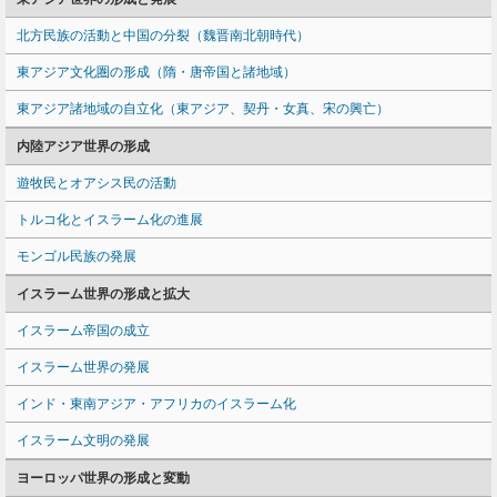
北方民族の活動と中国の分裂（魏晋南北朝時代）
東アジア文化圏の形成（隋・唐帝国と諸地域）
東アジア諸地域の自立化（東アジア、契丹・女真、宋の興亡）
内陸アジア世界の形成
遊牧民とオアシス民の活動
トルコ化とイスラーム化の進展
モンゴル民族の発展
イスラーム世界の形成と拡大
イスラーム帝国の成立
イスラーム世界の発展
インド・東南アジア・アフリカのイスラーム化
イスラーム文明の発展
ヨーロッパ世界の形成と変動