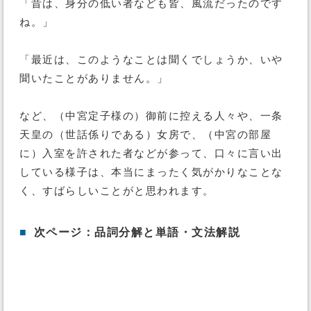
「昔は、身分の低い者なども皆、風流だったのです
ね。」
「最近は、このようなことは聞くでしょうか、いや
聞いたことがありません。」
など、（中宮定子様の）御前に控える人々や、一条
天皇の（世話係りである）女房で、（中宮の部屋
に）入室を許された者などが参って、口々に言い出
している様子は、本当にまったく気がかりなことな
く、すばらしいことがと思われます。
■
次ページ：品詞分解と単語・文法解説