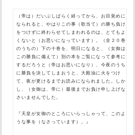
（帝は）だいぶしばらく経ってから、お目覚めに
なられると、やはりこの事（歌当て）の勝ち負け
をつけずに終わらせてしまわれるのは、とてもよ
くないと（お思いになっています）。（全２０巻
のうちの）下の十巻を、明日になると、（女御は
この勝負に備えて）別の本をご覧になって参考に
するだろうと（帝はお思いになり）、今夜のうち
に勝負を決してしまおうと、大殿油に火をつけ
て、夜が更けるまでお読みになられました。しか
し、（女御は、帝に）最後までお負け申し上げな
さいませんでした。
『天皇が女御のところにいらっしゃって、このよ
うな事を（なさっています）。』