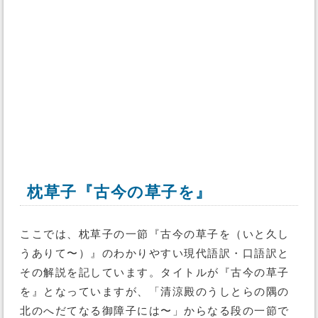
枕草子『古今の草子を』
ここでは、枕草子の一節『古今の草子を（いと久し
うありて〜）』のわかりやすい現代語訳・口語訳と
その解説を記しています。タイトルが『古今の草子
を』となっていますが、「清涼殿のうしとらの隅の
北のへだてなる御障子には〜」からなる段の一節で