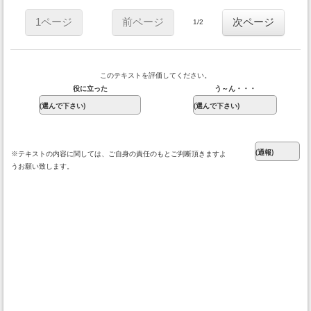
1ページ
前ページ
次ページ
1/2
このテキストを評価してください。
役に立った
う～ん・・・
※テキストの内容に関しては、ご自身の責任のもとご判断頂きますよ
うお願い致します。