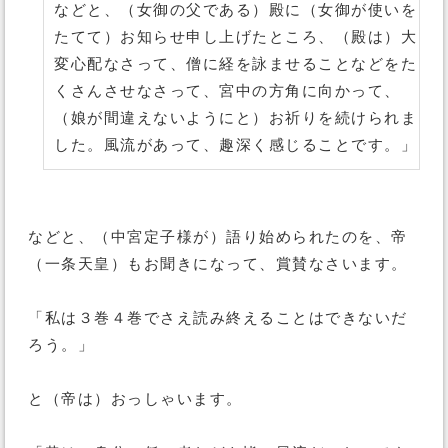
などと、（女御の父である）殿に（女御が使いを
たてて）お知らせ申し上げたところ、（殿は）大
変心配なさって、僧に経を詠ませることなどをた
くさんさせなさって、宮中の方角に向かって、
（娘が間違えないようにと）お祈りを続けられま
した。風流があって、趣深く感じることです。」
などと、（中宮定子様が）語り始められたのを、帝
（一条天皇）もお聞きになって、賞賛なさいます。
「私は３巻４巻でさえ読み終えることはできないだ
ろう。」
と（帝は）おっしゃいます。