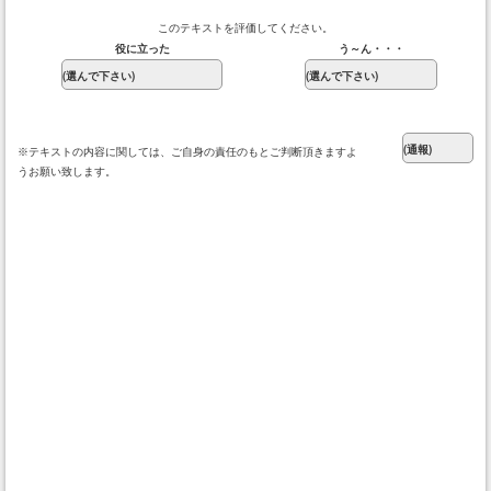
このテキストを評価してください。
役に立った
う～ん・・・
※テキストの内容に関しては、ご自身の責任のもとご判断頂きますよ
うお願い致します。