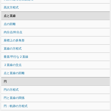
高次方程式
点と直線
点の距離
内分点/外分点
座標上の多角形
直線の方程式
垂直/平行な２直線
２直線の交点
点と直線の距離
円
円の方程式
円と直線の関係
円：軌跡の方程式