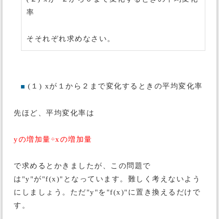
率
そそれぞれ求めなさい。
(１) xが１から２まで変化するときの平均変化率
■
先ほど、平均変化率は
yの増加量÷xの増加量
で求めるとかきましたが、この問題で
は"y"が"f(x)"となっています。難しく考えないよう
にしましょう。ただ"y"を"f(x)"に置き換えるだけで
す。