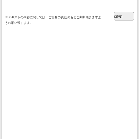
※テキストの内容に関しては、ご自身の責任のもとご判断頂きますよ
うお願い致します。