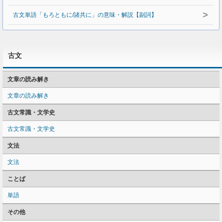
>
古文単語「もろともに/諸共に」の意味・解説【副詞】
古文
文章の読み解き
文章の読み解き
古文常識・文学史
古文常識・文学史
文法
文法
ことば
単語
その他