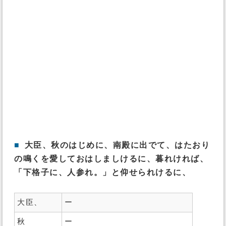
■
大臣、秋のはじめに、南殿に出でて、はたおり
の鳴くを愛しておはしましけるに、暮れければ、
「下格子に、人参れ。」と仰せられけるに、
大臣、
ー
秋
ー