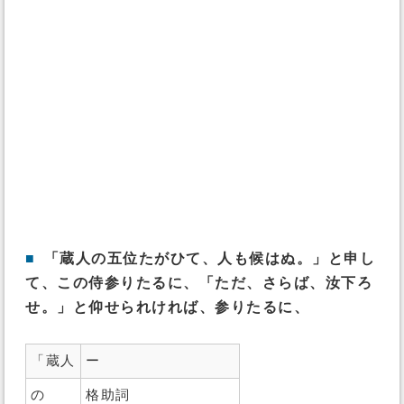
■
「蔵人の五位たがひて、人も候はぬ。」と申し
て、この侍参りたるに、「ただ、さらば、汝下ろ
せ。」と仰せられければ、参りたるに、
「蔵人
ー
の
格助詞