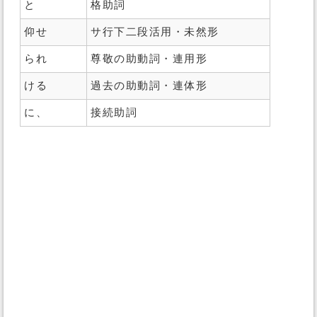
と
格助詞
仰せ
サ行下二段活用・未然形
られ
尊敬の助動詞・連用形
ける
過去の助動詞・連体形
に、
接続助詞