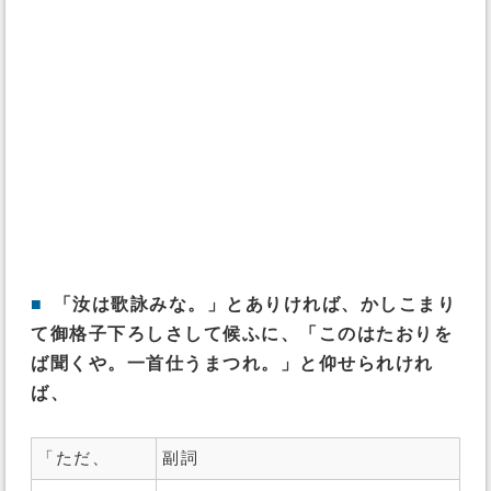
■
「汝は歌詠みな。」とありければ、かしこまり
て御格子下ろしさして候ふに、「このはたおりを
ば聞くや。一首仕うまつれ。」と仰せられけれ
ば、
「ただ、
副詞