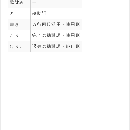
歌詠み」
ー
と
格助詞
書き
カ行四段活用・連用形
たり
完了の助動詞・連用形
けり。
過去の助動詞・終止形