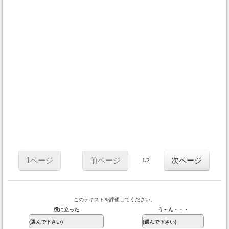
1ページ
前ページ
次ページ
1/3
このテキストを評価してください。
役に立った
う～ん・・・