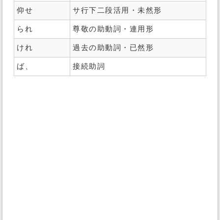
仰せ
サ行下二段活用・未然形
られ
尊敬の助動詞・連用形
けれ
過去の助動詞・已然形
ば、
接続助詞