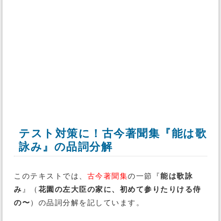
テスト対策に！古今著聞集『能は歌
詠み』の品詞分解
このテキストでは、
古今著聞集
の一節『
能は歌詠
み
』（
花園の左大臣の家に、初めて参りたりける侍
の〜
）の品詞分解を記しています。