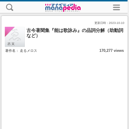
更新日時：
2023-10-10
古今著聞集『能は歌詠み』の品詞分解（助動詞
など）
170,277 views
著作名： 走るメロス