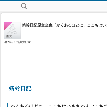
蜻蛉日記原文全集「かくあるほどに、ここちはい
著作名： 古典愛好家
蜻蛉日記
かくあるほどに、ここちはいささか人ごこち