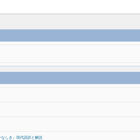
かなしき』現代語訳と解説