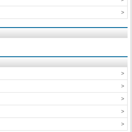
>
>
>
>
>
>