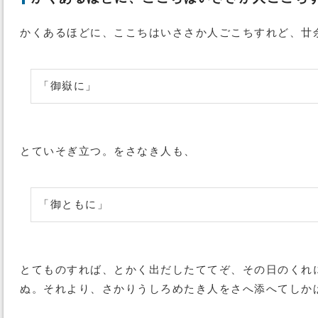
かくあるほどに、ここちはいささか人ごこちすれど、廿
「御嶽に」
とていそぎ立つ。をさなき人も、
「御ともに」
とてものすれば、とかく出だしたててぞ、その日のくれ
ぬ。それより、さかりうしろめたき人をさへ添へてしか