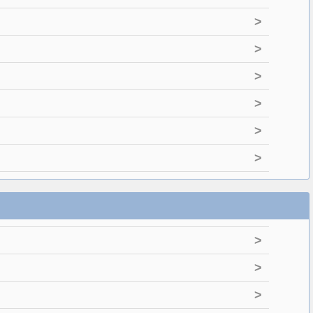
>
>
>
>
>
>
>
>
>