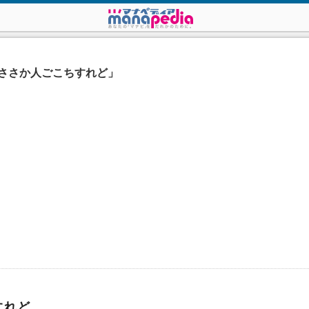
ささか人ごこちすれど」
すれど