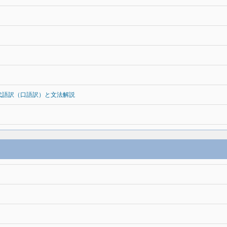
代語訳（口語訳）と文法解説