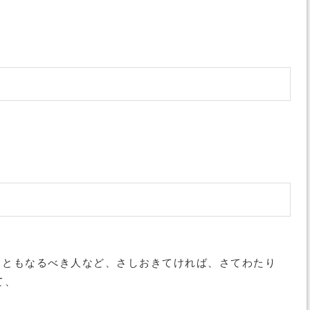
。ともなるべき人など、さしおきてければ、さてわたり
て、