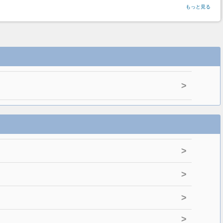
もっと見る
>
>
>
>
>