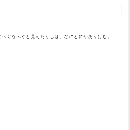
なへぐなへぐと見えたりしは、なにとにかありけむ。