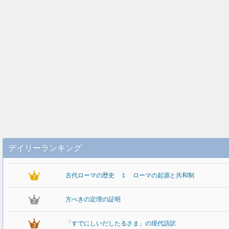
デイリーランキング
古代ローマの歴史 １ ローマの起源と共和制
方べきの定理の証明
「すでにしいだしたるさま」の現代語訳