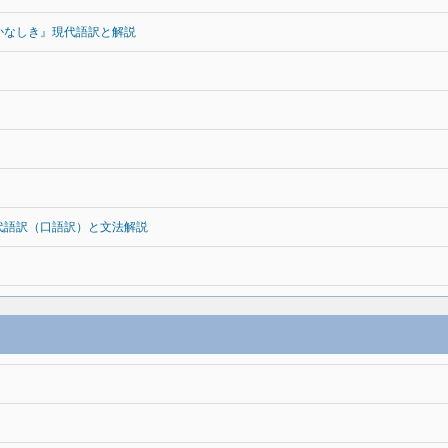
かなしき』現代語訳と解説
代語訳（口語訳）と文法解説