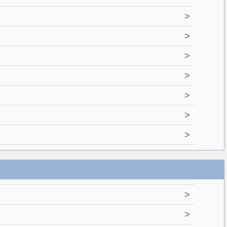
>
>
>
>
>
>
>
>
>