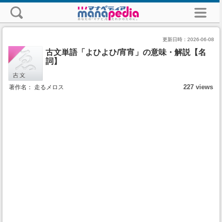
更新日時：
2026-06-08
古文単語「よひよひ/宵宵」の意味・解説【名
詞】
227 views
著作名： 走るメロス