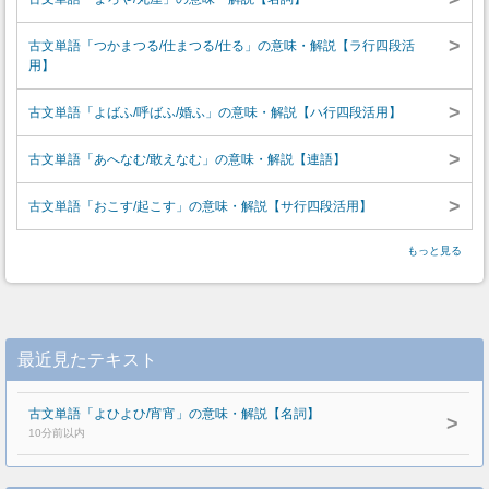
>
古文単語「つかまつる/仕まつる/仕る」の意味・解説【ラ行四段活
用】
>
古文単語「よばふ/呼ばふ/婚ふ」の意味・解説【ハ行四段活用】
>
古文単語「あへなむ/敢えなむ」の意味・解説【連語】
>
古文単語「おこす/起こす」の意味・解説【サ行四段活用】
もっと見る
最近見たテキスト
古文単語「よひよひ/宵宵」の意味・解説【名詞】
>
10分前以内