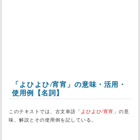
「よひよひ/宵宵」の意味・活用・
使用例【名詞】
このテキストでは、古文単語「
よひよひ/宵宵
」の意
味、解説とその使用例を記している。