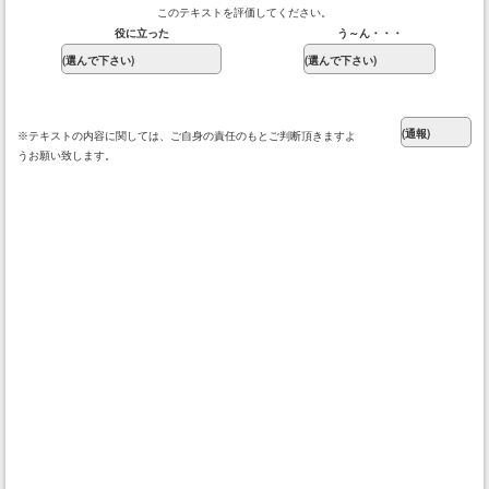
このテキストを評価してください。
役に立った
う～ん・・・
※テキストの内容に関しては、ご自身の責任のもとご判断頂きますよ
うお願い致します。