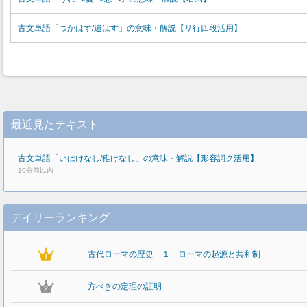
古文単語「つかはす/遣はす」の意味・解説【サ行四段活用】
最近見たテキスト
古文単語「いはけなし/稚けなし」の意味・解説【形容詞ク活用】
10分前以内
デイリーランキング
古代ローマの歴史 １ ローマの起源と共和制
方べきの定理の証明