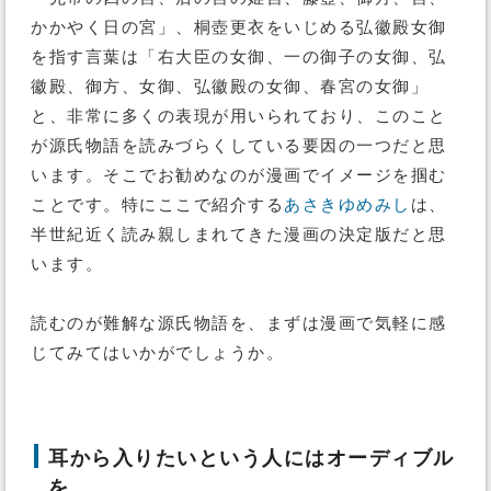
かかやく日の宮」、桐壺更衣をいじめる弘徽殿女御
を指す言葉は「右大臣の女御、一の御子の女御、弘
徽殿、御方、女御、弘徽殿の女御、春宮の女御」
と、非常に多くの表現が用いられており、このこと
が源氏物語を読みづらくしている要因の一つだと思
います。そこでお勧めなのが漫画でイメージを掴む
ことです。特にここで紹介する
あさきゆめみし
は、
半世紀近く読み親しまれてきた漫画の決定版だと思
います。
読むのが難解な源氏物語を、まずは漫画で気軽に感
じてみてはいかがでしょうか。
耳から入りたいという人にはオーディブル
を