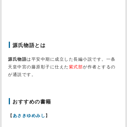
源氏物語とは
源氏物語
は平安中期に成立した長編小説です。一条
天皇中宮の藤原彰子に仕えた
紫式部
が作者とするの
が通説です。
おすすめの書籍
【
あさきゆめみし
】