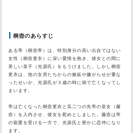
桐壺のあらすじ
ある帝（桐壺帝）は、特別身分の高い出自ではない
女性（桐壺更衣）に深い愛情を抱き、彼女との間に
美しい皇子（光源氏）をもうけました。しかし桐壺
更衣は、他の女房たちからの嫉妬や嫌がらせが重な
ったせいか、光源氏が３歳の時に病で亡くなってし
まいます。
帝は亡くなった桐壺更衣と瓜二つの先帝の皇女（藤
壺）を入内させ、彼女を慰めとしました。藤壺は帝
の寵愛を受ける一方で、光源氏と密かに恋仲になり
ます。