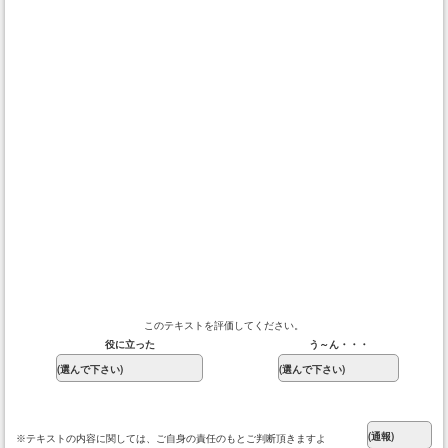
このテキストを評価してください。
役に立った
う～ん・・・
※テキストの内容に関しては、ご自身の責任のもとご判断頂きますよ