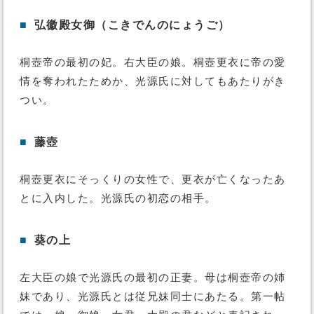
■
弘徽殿女御（こきでんのにょうご）
桐壺帝の最初の妃。右大臣の娘。桐壺更衣に帝の愛
情を奪われたためか、光源氏に対してもあたりがき
つい。
■
藤壺
桐壺更衣にそっくりの女性で、更衣が亡くなったあ
とに入内した。光源氏の初恋の相手。
■
葵の上
左大臣の娘で光源氏の最初の正妻。母は桐壺帝の姉
妹であり、光源氏とは従兄妹同士にあたる。第一帖