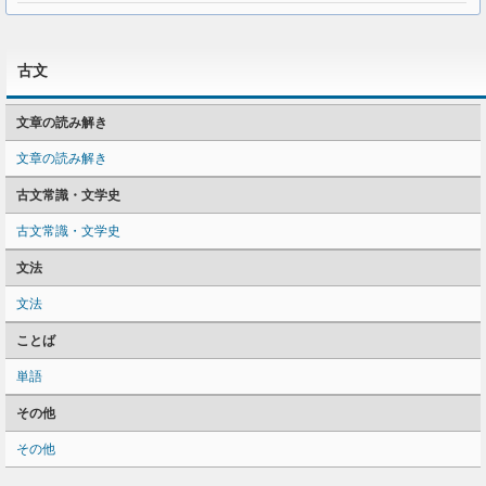
古文
文章の読み解き
文章の読み解き
古文常識・文学史
古文常識・文学史
文法
文法
ことば
単語
その他
その他