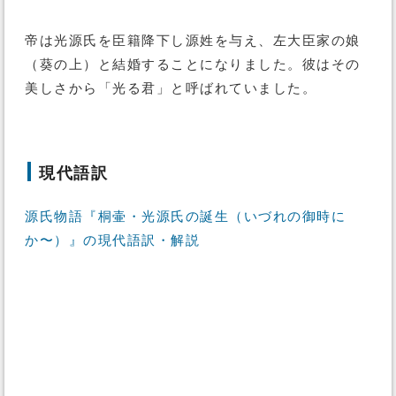
帝は光源氏を臣籍降下し源姓を与え、左大臣家の娘
（葵の上）と結婚することになりました。彼はその
美しさから「光る君」と呼ばれていました。
現代語訳
源氏物語『桐壷・光源氏の誕生（いづれの御時に
か〜）』の現代語訳・解説