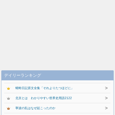
デイリーランキング
>
蜻蛉日記原文全集「それよりたつほどに」
>
北京とは わかりやすい世界史用語2122
>
寧波の乱はなぜ起こったのか