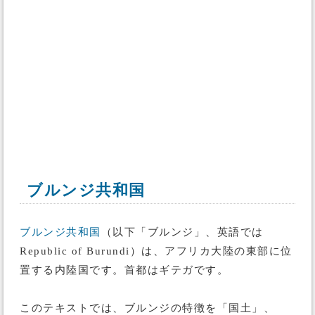
ブルンジ共和国
ブルンジ共和国
（以下「ブルンジ」、英語では
Republic of Burundi）は、アフリカ大陸の東部に位
置する内陸国です。首都はギテガです。
このテキストでは、ブルンジの特徴を「国土」、