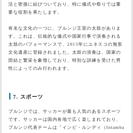
活と密接に結びついており、特に儀式や祭りでは重
要な役割を果たします。
有名な文化の一つに、ブルンジ王室の太鼓がありま
す。これは、伝統的な儀式や国家行事で演奏される
太鼓のパフォーマンスで、2015年にユネスコの無形
文化遺産に登録されました。太鼓の演奏は、国家の
団結と繁栄を象徴しており、特別な訓練を受けた男
性によってのみ行われます。
7. スポーツ
ブルンジでは、サッカーが最も人気のあるスポーツ
です。サッカーは国内各地で広く楽しまれており、
ブルンジ代表チームは「インビ・ルンディ（Intamba