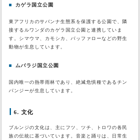
■
カゲラ国立公園
東アフリカのサバンナ生態系を保護する公園で、隣
接するルワンダのカゲラ国立公園と連携していま
す。シマウマ、カモシカ、バッファローなどの野生
動物が生息しています。
■
ムバラジ国立公園
国内唯一の熱帯雨林であり、絶滅危惧種であるチン
パンジーが生息しています。
6. 文化
ブルンジの文化は、主にフツ、ツチ、トロワの各民
族の伝統に基づいています。音楽と踊りは、日常生