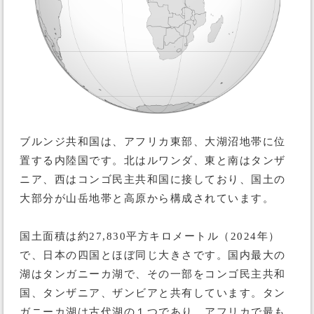
ブルンジ共和国は、アフリカ東部、大湖沼地帯に位
置する内陸国です。北はルワンダ、東と南はタンザ
ニア、西はコンゴ民主共和国に接しており、国土の
大部分が山岳地帯と高原から構成されています。
国土面積は約27,830平方キロメートル（2024年）
で、日本の四国とほぼ同じ大きさです。国内最大の
湖はタンガニーカ湖で、その一部をコンゴ民主共和
国、タンザニア、ザンビアと共有しています。タン
ガニーカ湖は古代湖の１つであり、アフリカで最も