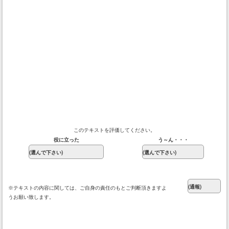
このテキストを評価してください。
役に立った
う～ん・・・
※テキストの内容に関しては、ご自身の責任のもとご判断頂きますよ
うお願い致します。