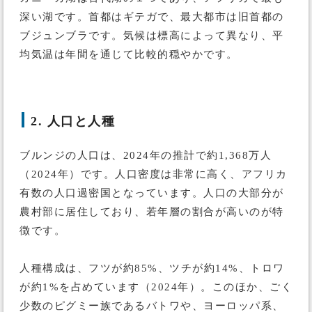
深い湖です。首都はギテガで、最大都市は旧首都の
ブジュンブラです。気候は標高によって異なり、平
均気温は年間を通じて比較的穏やかです。
2. 人口と人種
ブルンジの人口は、2024年の推計で約1,368万人
（2024年）です。人口密度は非常に高く、アフリカ
有数の人口過密国となっています。人口の大部分が
農村部に居住しており、若年層の割合が高いのが特
徴です。
人種構成は、フツが約85%、ツチが約14%、トロワ
が約1%を占めています（2024年）。このほか、ごく
少数のピグミー族であるバトワや、ヨーロッパ系、