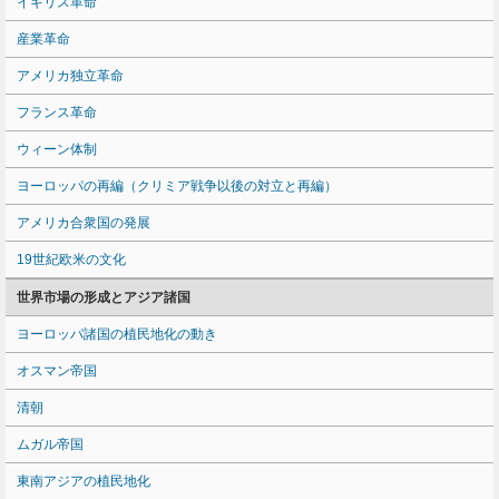
イギリス革命
産業革命
アメリカ独立革命
フランス革命
ウィーン体制
ヨーロッパの再編（クリミア戦争以後の対立と再編）
アメリカ合衆国の発展
19世紀欧米の文化
世界市場の形成とアジア諸国
ヨーロッパ諸国の植民地化の動き
オスマン帝国
清朝
ムガル帝国
東南アジアの植民地化