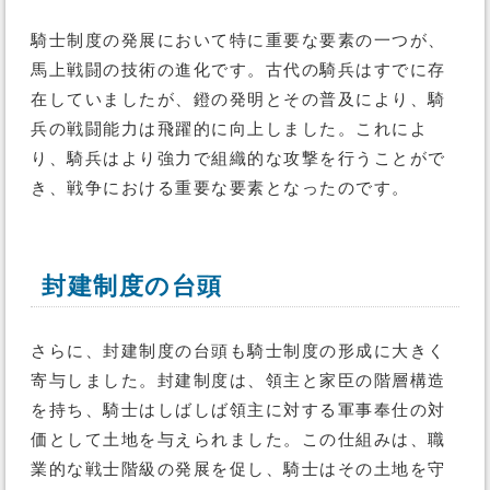
騎士制度の発展において特に重要な要素の一つが、
馬上戦闘の技術の進化です。古代の騎兵はすでに存
在していましたが、鐙の発明とその普及により、騎
兵の戦闘能力は飛躍的に向上しました。これによ
り、騎兵はより強力で組織的な攻撃を行うことがで
き、戦争における重要な要素となったのです。
封建制度の台頭
さらに、封建制度の台頭も騎士制度の形成に大きく
寄与しました。封建制度は、領主と家臣の階層構造
を持ち、騎士はしばしば領主に対する軍事奉仕の対
価として土地を与えられました。この仕組みは、職
業的な戦士階級の発展を促し、騎士はその土地を守