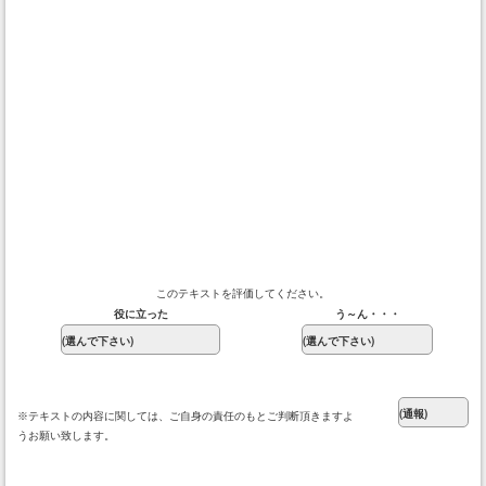
このテキストを評価してください。
役に立った
う～ん・・・
※テキストの内容に関しては、ご自身の責任のもとご判断頂きますよ
うお願い致します。