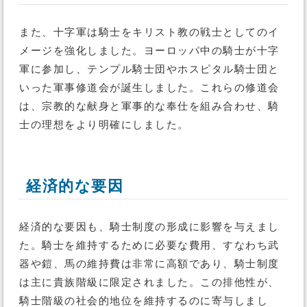
また、十字軍は騎士をキリスト教の戦士としてのイ
メージを強化しました。ヨーロッパ中の騎士が十字
軍に参加し、テンプル騎士団やホスピタル騎士団と
いった軍事修道会が誕生しました。これらの修道会
は、宗教的な献身と軍事的な奉仕を組み合わせ、騎
士の理想をより明確にしました。
経済的な要因
経済的な要因も、騎士制度の形成に影響を与えまし
た。騎士を維持するために必要な費用、すなわち武
器や鎧、馬の維持費は非常に高額であり、騎士制度
は主に貴族階級に限定されました。この排他性が、
騎士階級の社会的地位を維持するのに寄与しまし