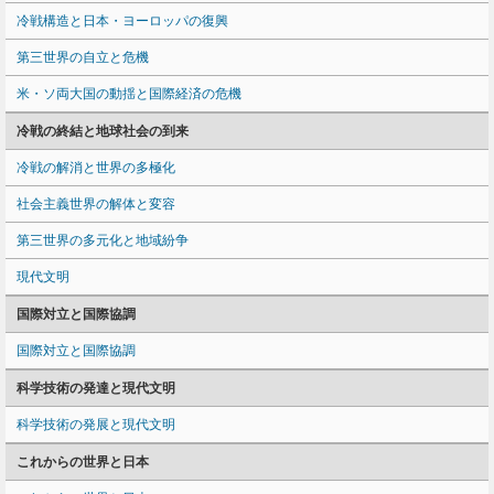
冷戦構造と日本・ヨーロッパの復興
第三世界の自立と危機
米・ソ両大国の動揺と国際経済の危機
冷戦の終結と地球社会の到来
冷戦の解消と世界の多極化
社会主義世界の解体と変容
第三世界の多元化と地域紛争
現代文明
国際対立と国際協調
国際対立と国際協調
科学技術の発達と現代文明
科学技術の発展と現代文明
これからの世界と日本