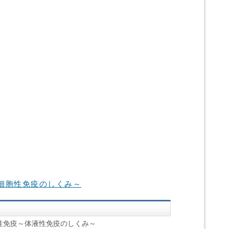
細胞性免疫のしくみ～
性免疫～体液性免疫のしくみ～