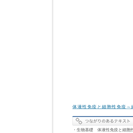
体液性免疫と細胞性免疫～
・生物基礎 体液性免疫と細胞