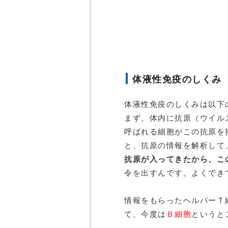
体液性免疫のしくみ
体液性免疫のしくみは以下
まず、体内に抗原（ウイル
呼ばれる細胞がこの抗原を
と、抗原の情報を解析して
抗原が入ってきたから、こ
令を出すんです。よくでき
情報をもらったヘルパーＴ
て、今度は
Ｂ細胞
というと