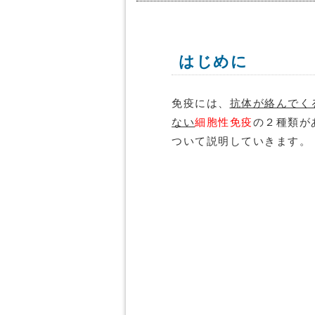
はじめに
免疫には、
抗体が絡んでく
ない
細胞性免疫
の２種類が
ついて説明していきます。