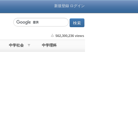
新規登録
ログイン
562,300,236 views
中学社会
中学理科