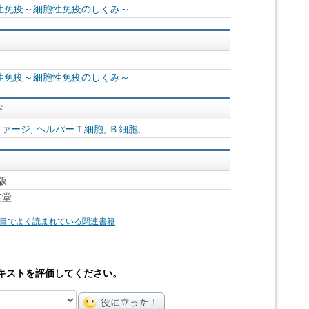
性免疫～細胞性免疫のしくみ～
性免疫～細胞性免疫のしくみ～
ファージ
,
ヘルパーＴ細胞
,
Ｂ細胞
,
版
英堂
目でよく読まれている関連書籍
キストを評価してください。