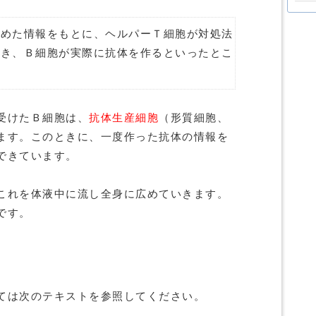
集めた情報をもとに、ヘルパーＴ細胞が対処法
描き、Ｂ細胞が実際に抗体を作るといったとこ
受けたＢ細胞は、
抗体生産細胞
（形質細胞、
ます。このときに、一度作った抗体の情報を
できています。
これを体液中に流し全身に広めていきます。
です。
ては次のテキストを参照してください。