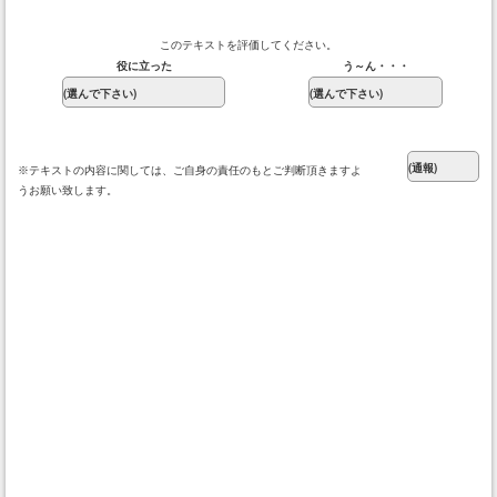
このテキストを評価してください。
役に立った
う～ん・・・
※テキストの内容に関しては、ご自身の責任のもとご判断頂きますよ
うお願い致します。