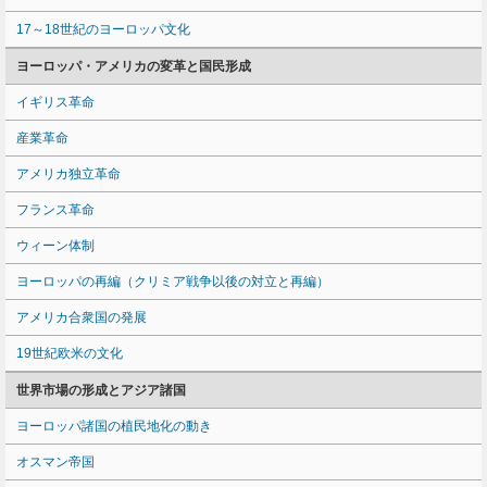
17～18世紀のヨーロッパ文化
ヨーロッパ・アメリカの変革と国民形成
イギリス革命
産業革命
アメリカ独立革命
フランス革命
ウィーン体制
ヨーロッパの再編（クリミア戦争以後の対立と再編）
アメリカ合衆国の発展
19世紀欧米の文化
世界市場の形成とアジア諸国
ヨーロッパ諸国の植民地化の動き
オスマン帝国