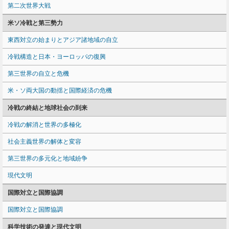
第二次世界大戦
米ソ冷戦と第三勢力
東西対立の始まりとアジア諸地域の自立
冷戦構造と日本・ヨーロッパの復興
第三世界の自立と危機
米・ソ両大国の動揺と国際経済の危機
冷戦の終結と地球社会の到来
冷戦の解消と世界の多極化
社会主義世界の解体と変容
第三世界の多元化と地域紛争
現代文明
国際対立と国際協調
国際対立と国際協調
科学技術の発達と現代文明