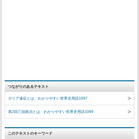
つながりのあるテキスト
>
ガリア遠征とは わかりやすい世界史用語1097
>
第2回三頭政治とは わかりやすい世界史用語1099
このテキストのキーワード