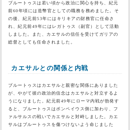
ブルートゥスは若い頃から政治に関心を持ち、紀元
前60年頃には造幣官としての職務を務めました。そ
の後、紀元前53年にはキリキアの財務官に任命さ
れ、紀元前49年にはレガトゥス（副官）として活動
しました。また、カエサルの信任を受けてガリアの
総督としても任命されました。
カエサルとの関係と内戦
ブルートゥスはカエサルと親密な関係にありました
が、やがて彼の政治的信念はカエサルと対立するよ
うになりました。紀元前49年にローマ内戦が勃発す
ると、ブルートゥスはポンペイウス側に加わり、フ
ァルサルスの戦いでカエサルと対峙しました。カエ
サルはブルートゥスを傷つけないよう命じました