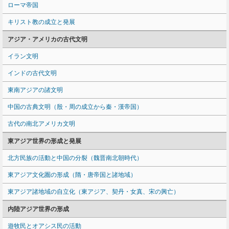
ローマ帝国
キリスト教の成立と発展
アジア・アメリカの古代文明
イラン文明
インドの古代文明
東南アジアの諸文明
中国の古典文明（殷・周の成立から秦・漢帝国）
古代の南北アメリカ文明
東アジア世界の形成と発展
北方民族の活動と中国の分裂（魏晋南北朝時代）
東アジア文化圏の形成（隋・唐帝国と諸地域）
東アジア諸地域の自立化（東アジア、契丹・女真、宋の興亡）
内陸アジア世界の形成
遊牧民とオアシス民の活動