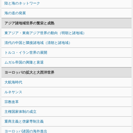
陸と海のネットワーク
海の道の発展
アジア諸地域世界の繁栄と成熟
東アジア・東南アジア世界の動向（明朝と諸地域）
清代の中国と隣接諸地域（清朝と諸地域）
トルコ・イラン世界の展開
ムガル帝国の興隆と衰退
ヨーロッパの拡大と大西洋世界
大航海時代
ルネサンス
宗教改革
主権国家体制の成立
重商主義と啓蒙専制主義
ヨーロッパ諸国の海外進出