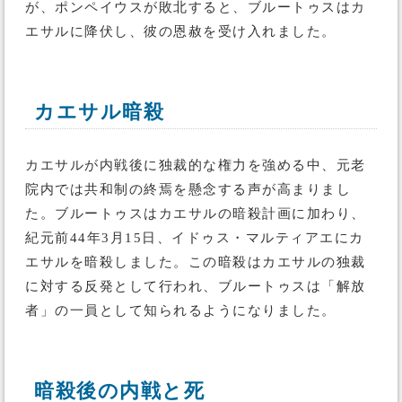
が、ポンペイウスが敗北すると、ブルートゥスはカ
エサルに降伏し、彼の恩赦を受け入れました。
カエサル暗殺
カエサルが内戦後に独裁的な権力を強める中、元老
院内では共和制の終焉を懸念する声が高まりまし
た。ブルートゥスはカエサルの暗殺計画に加わり、
紀元前44年3月15日、イドゥス・マルティアエにカ
エサルを暗殺しました。この暗殺はカエサルの独裁
に対する反発として行われ、ブルートゥスは「解放
者」の一員として知られるようになりました。
暗殺後の内戦と死