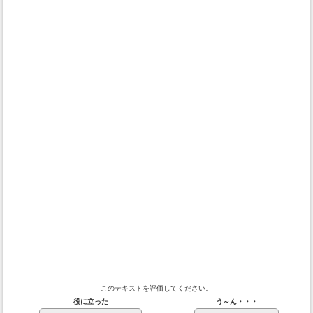
このテキストを評価してください。
役に立った
う～ん・・・