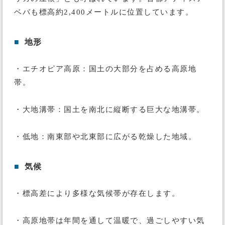
ベバも標高約2,400メートルに位置しています。
■
地形
・エチオピア高原：国土の大部分を占める高原地
帯。
・大地溝帯：国土を南北に縦断する巨大な地溝帯。
・低地：南東部や北東部に広がる乾燥した地域。
■
気候
・標高差により多様な気候帯が存在します。
・高原地帯は年間を通して温暖で、過ごしやすい気