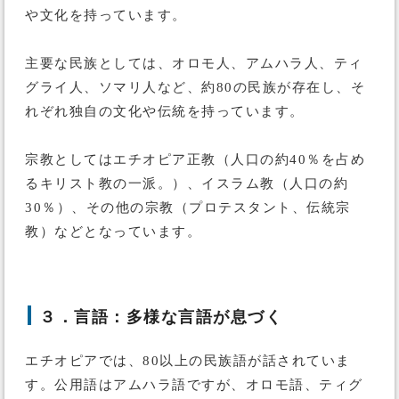
や文化を持っています。
主要な民族としては、オロモ人、アムハラ人、ティ
グライ人、ソマリ人など、約80の民族が存在し、そ
れぞれ独自の文化や伝統を持っています。
宗教としてはエチオピア正教（人口の約40％を占め
るキリスト教の一派。）、イスラム教（人口の約
30％）、その他の宗教（プロテスタント、伝統宗
教）などとなっています。
３．言語：多様な言語が息づく
エチオピアでは、80以上の民族語が話されていま
す。公用語はアムハラ語ですが、オロモ語、ティグ