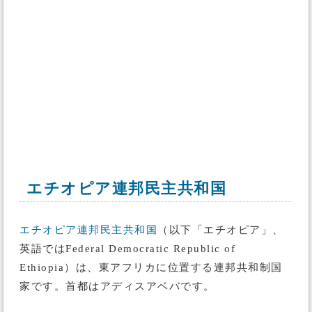
エチオピア連邦民主共和国
エチオピア連邦民主共和国
（以下「エチオピア」、
英語ではFederal Democratic Republic of
Ethiopia）は、東アフリカに位置する連邦共和制国
家です。首都はアディスアベバです。