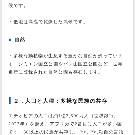
候です。
・低地は高温で乾燥した気候です。
■
自然
・多様な動植物が生息する豊かな自然が残っていま
す。シミエン国立公園やバレ山国立公園など、世界
遺産に登録された自然公園も存在します。
２．人口と人種：多様な民族の共存
エチオピアの人口は約1億2,600万人（世界銀行,
2023年）を超え、アフリカで2番目に人口が多い国
です。80以上の民族が共存し、それぞれ独自の言語