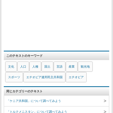
このテキストのキーワード
文化
人口
人種
国土
言語
産業
観光地
スポーツ
エチオピア連邦民主共和国
エチオピア
同じカテゴリーのテキスト
>
「ケニア共和国」について調べてみよう
>
「トルクメニスタン」について調べてみよう