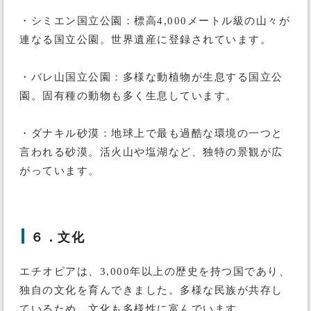
・シミエン国立公園：標高4,000メートル級の山々が
連なる国立公園。世界遺産に登録されています。
・バレ山国立公園：多様な動植物が生息する国立公
園。固有種の動物も多く生息しています。
・ダナキル砂漠：地球上で最も過酷な環境の一つと
言われる砂漠。活火山や塩湖など、独特の景観が広
がっています。
６．文化
エチオピアは、3,000年以上の歴史を持つ国であり、
独自の文化を育んできました。多様な民族が共存し
ているため、文化も多様性に富んでいます。