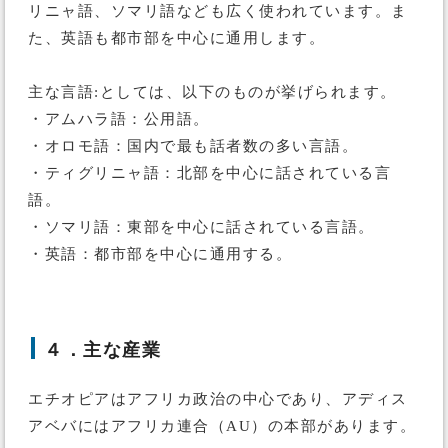
リニャ語、ソマリ語なども広く使われています。ま
た、英語も都市部を中心に通用します。
主な言語:としては、以下のものが挙げられます。
・アムハラ語：公用語。
・オロモ語：国内で最も話者数の多い言語。
・ティグリニャ語：北部を中心に話されている言
語。
・ソマリ語：東部を中心に話されている言語。
・英語：都市部を中心に通用する。
４．主な産業
エチオピアはアフリカ政治の中心であり、アディス
アベバにはアフリカ連合（AU）の本部があります。