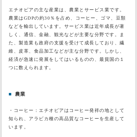
エチオピアの主な産業は、農業とサービス業です。
農業はGDPの約30％を占め、コーヒー、ゴマ、豆類
などを輸出しています。サービス業は近年成長が著
しく、通信、金融、観光などが主要な分野です。ま
た、製造業も政府の支援を受けて成長しており、繊
維、皮革、食品加工などが主な分野です。しかし、
経済が急速に発展をしてはいるものの、最貧国の１
つに数えられます。
■
農業
・コーヒー：エチオピアはコーヒー発祥の地として
知られ、アラビカ種の高品質なコーヒーを生産して
います。