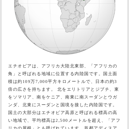
エチオピアは、アフリカ大陸北東部、「アフリカの
角」と呼ばれる地域に位置する内陸国です。国土面
積は約109万7,000平方キロメートルで、日本の約3
倍の広さを持ちます。 北をエリトリアとジブチ、東
をソマリア、南をケニア、南東に南スーダンとウガ
ンダ、北東にスーダンと国境を接した内陸国です。
国土の大部分はエチオピア高原と呼ばれる標高の高
い地域で、平均標高は2,500メートルを超え、「アフ
リカの屋根」とも呼ばれています。首都アディスア