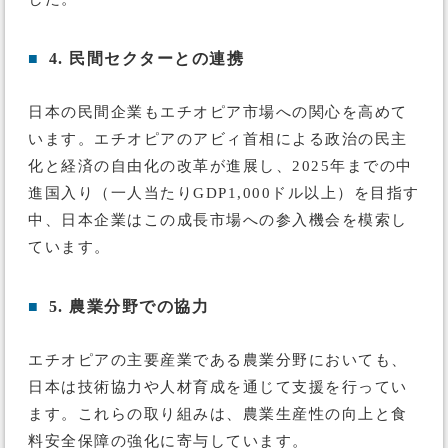
■
4. 民間セクターとの連携
日本の民間企業もエチオピア市場への関心を高めて
います。エチオピアのアビィ首相による政治の民主
化と経済の自由化の改革が進展し、2025年までの中
進国入り（一人当たりGDP1,000ドル以上）を目指す
中、日本企業はこの成長市場への参入機会を模索し
ています。
■
5. 農業分野での協力
エチオピアの主要産業である農業分野においても、
日本は技術協力や人材育成を通じて支援を行ってい
ます。これらの取り組みは、農業生産性の向上と食
料安全保障の強化に寄与しています。