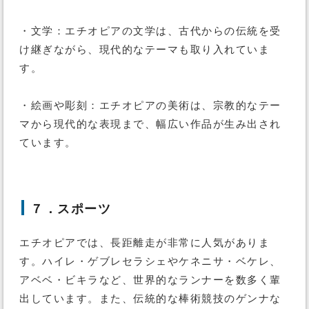
・文学：エチオピアの文学は、古代からの伝統を受
け継ぎながら、現代的なテーマも取り入れていま
す。
・絵画や彫刻：エチオピアの美術は、宗教的なテー
マから現代的な表現まで、幅広い作品が生み出され
ています。
７．スポーツ
エチオピアでは、長距離走が非常に人気がありま
す。ハイレ・ゲブレセラシェやケネニサ・ベケレ、
アベベ・ビキラなど、世界的なランナーを数多く輩
出しています。また、伝統的な棒術競技のゲンナな