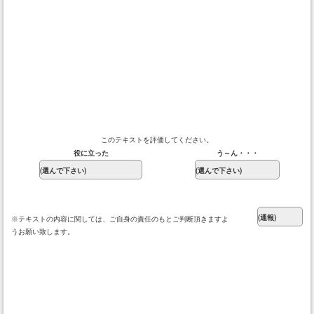
このテキストを評価してください。
役に立った
う～ん・・・
※テキストの内容に関しては、ご自身の責任のもとご判断頂きますよ
うお願い致します。