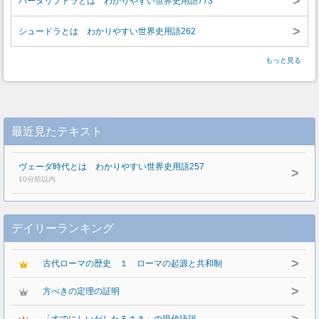
>
パータリプトラとは わかりやすい世界史用語773
>
シュードラとは わかりやすい世界史用語262
もっと見る
最近見たテキスト
ヴェーダ時代とは わかりやすい世界史用語257
>
10分前以内
デイリーランキング
>
古代ローマの歴史 １ ローマの起源と共和制
>
方べきの定理の証明