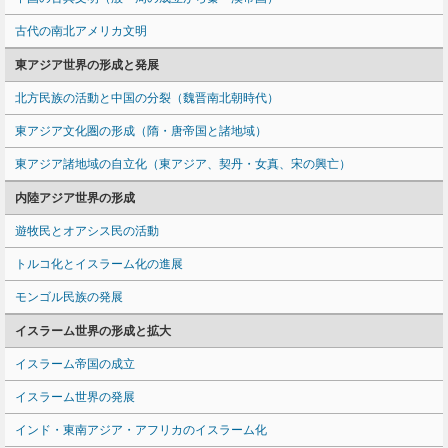
古代の南北アメリカ文明
東アジア世界の形成と発展
北方民族の活動と中国の分裂（魏晋南北朝時代）
東アジア文化圏の形成（隋・唐帝国と諸地域）
東アジア諸地域の自立化（東アジア、契丹・女真、宋の興亡）
内陸アジア世界の形成
遊牧民とオアシス民の活動
トルコ化とイスラーム化の進展
モンゴル民族の発展
イスラーム世界の形成と拡大
イスラーム帝国の成立
イスラーム世界の発展
インド・東南アジア・アフリカのイスラーム化