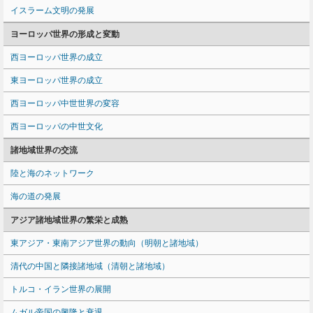
イスラーム文明の発展
ヨーロッパ世界の形成と変動
西ヨーロッパ世界の成立
東ヨーロッパ世界の成立
西ヨーロッパ中世世界の変容
西ヨーロッパの中世文化
諸地域世界の交流
陸と海のネットワーク
海の道の発展
アジア諸地域世界の繁栄と成熟
東アジア・東南アジア世界の動向（明朝と諸地域）
清代の中国と隣接諸地域（清朝と諸地域）
トルコ・イラン世界の展開
ムガル帝国の興隆と衰退