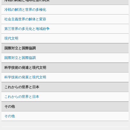
冷戦の終結と地球社会の到来
冷戦の解消と世界の多極化
社会主義世界の解体と変容
第三世界の多元化と地域紛争
現代文明
国際対立と国際協調
国際対立と国際協調
科学技術の発達と現代文明
科学技術の発展と現代文明
これからの世界と日本
これからの世界と日本
その他
その他