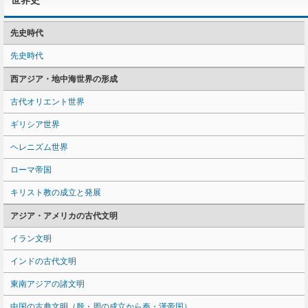
世界史
先史時代
先史時代
西アジア・地中海世界の形成
古代オリエント世界
ギリシア世界
ヘレニズム世界
ローマ帝国
キリスト教の成立と発展
アジア・アメリカの古代文明
イラン文明
インドの古代文明
東南アジアの諸文明
中国の古典文明（殷・周の成立から秦・漢帝国）