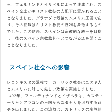
王、フェルナンドとイサベルによって達成され、ス
ペイン全土がキリスト教徒の支配下に置かれること
となりました。グラナダは最後のムスリム王国であ
り、その征服はキリスト教徒の勝利を象徴するもの
でした。この結果、スペインは宗教的な統一を目指
し、後のスペイン宗教裁判へとつながる道を開くこ
ととなりました。
スペイン社会への影響
レコンキスタの過程で、カトリック教会はユダヤ人
とムスリムに対して厳しい政策を実施しました。
1492年、フェルディナンドとイザベラは、カスティ
ーリャとアラゴンの王国からユダヤ人を追放する命
令を出しました。この追放は、カトリックの宗教的