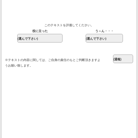
このテキストを評価してください。
役に立った
う～ん・・・
※テキストの内容に関しては、ご自身の責任のもとご判断頂きますよ
うお願い致します。