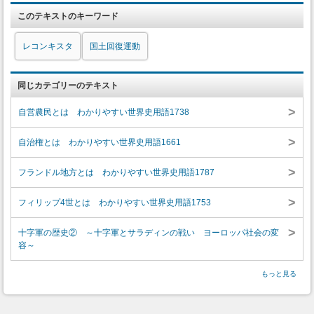
このテキストのキーワード
レコンキスタ
国土回復運動
同じカテゴリーのテキスト
>
自営農民とは わかりやすい世界史用語1738
>
自治権とは わかりやすい世界史用語1661
>
フランドル地方とは わかりやすい世界史用語1787
>
フィリップ4世とは わかりやすい世界史用語1753
>
十字軍の歴史② ～十字軍とサラディンの戦い ヨーロッパ社会の変
容～
もっと見る