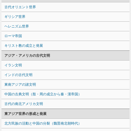
古代オリエント世界
ギリシア世界
ヘレニズム世界
ローマ帝国
キリスト教の成立と発展
アジア・アメリカの古代文明
イラン文明
インドの古代文明
東南アジアの諸文明
中国の古典文明（殷・周の成立から秦・漢帝国）
古代の南北アメリカ文明
東アジア世界の形成と発展
北方民族の活動と中国の分裂（魏晋南北朝時代）