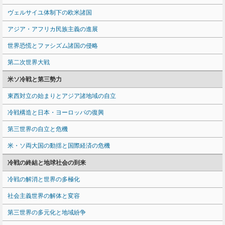
ヴェルサイユ体制下の欧米諸国
アジア・アフリカ民族主義の進展
世界恐慌とファシズム諸国の侵略
第二次世界大戦
米ソ冷戦と第三勢力
東西対立の始まりとアジア諸地域の自立
冷戦構造と日本・ヨーロッパの復興
第三世界の自立と危機
米・ソ両大国の動揺と国際経済の危機
冷戦の終結と地球社会の到来
冷戦の解消と世界の多極化
社会主義世界の解体と変容
第三世界の多元化と地域紛争