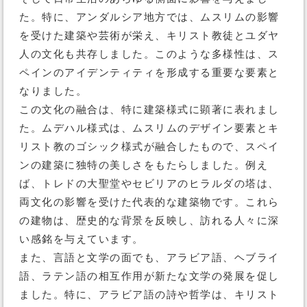
た。特に、アンダルシア地方では、ムスリムの影響
を受けた建築や芸術が栄え、キリスト教徒とユダヤ
人の文化も共存しました。このような多様性は、ス
ペインのアイデンティティを形成する重要な要素と
なりました。
この文化の融合は、特に建築様式に顕著に表れまし
た。ムデハル様式は、ムスリムのデザイン要素とキ
リスト教のゴシック様式が融合したもので、スペイ
ンの建築に独特の美しさをもたらしました。例え
ば、トレドの大聖堂やセビリアのヒラルダの塔は、
両文化の影響を受けた代表的な建築物です。これら
の建物は、歴史的な背景を反映し、訪れる人々に深
い感銘を与えています。
また、言語と文学の面でも、アラビア語、ヘブライ
語、ラテン語の相互作用が新たな文学の発展を促し
ました。特に、アラビア語の詩や哲学は、キリスト