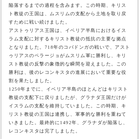
陥落するまでの過程を含みます。この時期、キリス
ト教徒の王国は、ムスリムの支配から土地を取り戻
すために戦い続けました。
アストゥリアス王国は、イベリア半島におけるイス
ラム支配に対するキリスト教徒の抵抗の主要な拠点
となりました。718年のコバドンガの戦いで、アスト
ゥリアスのペラージョがムスリム軍に勝利し、キリ
スト教徒の反撃の象徴的な瞬間を迎えました。この
勝利は、後のレコンキスタの進展において重要な役
割を果たしました。
1250年までに、イベリア半島のほとんどはキリスト
教徒の支配下に戻りましたが、グラナダ王国だけが
イスラムの支配を維持していました。この時期、キ
リスト教徒の王国は連携し、軍事的な勝利を重ねて
いきました。最終的に1492年、グラナダが陥落し、
レコンキスタは完了しました。