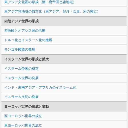
東アジア文化圏の形成（隋・唐帝国と諸地域）
東アジア諸地域の自立化（東アジア、契丹・女真、宋の興亡）
内陸アジア世界の形成
遊牧民とオアシス民の活動
トルコ化とイスラーム化の進展
モンゴル民族の発展
イスラーム世界の形成と拡大
イスラーム帝国の成立
イスラーム世界の発展
インド・東南アジア・アフリカのイスラーム化
イスラーム文明の発展
ヨーロッパ世界の形成と変動
西ヨーロッパ世界の成立
東ヨーロッパ世界の成立