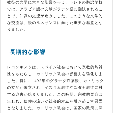
教徒の文学に大きな影響を与え、トレドの翻訳学校
では、アラビア語の文献がラテン語に翻訳されるこ
とで、知識の交流が進みました。このような文学的
な交流は、後のルネサンスに向けた重要な基盤とな
りました。
長期的な影響
レコンキスタは、スペイン社会において宗教的均質
性をもたらし、カトリック教会の影響力を強化しま
した。特に、1492年のグラナダ陥落後、カトリック
の支配が確立され、イスラム教徒やユダヤ教徒に対
する迫害が始まりました。この時期、宗教的寛容は
失われ、信仰の違いが社会的対立を引き起こす要因
となりました。カトリック教会は、国家の政策に深