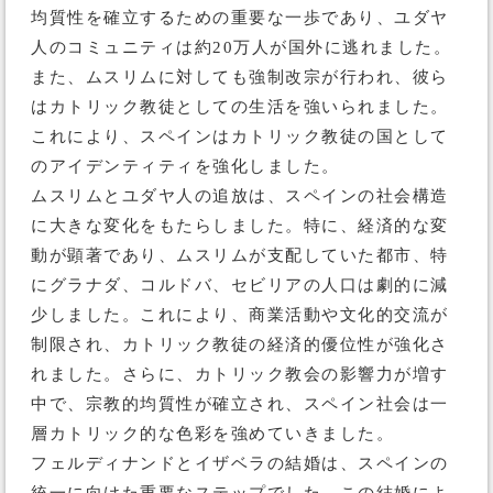
均質性を確立するための重要な一歩であり、ユダヤ
人のコミュニティは約20万人が国外に逃れました。
また、ムスリムに対しても強制改宗が行われ、彼ら
はカトリック教徒としての生活を強いられました。
これにより、スペインはカトリック教徒の国として
のアイデンティティを強化しました。
ムスリムとユダヤ人の追放は、スペインの社会構造
に大きな変化をもたらしました。特に、経済的な変
動が顕著であり、ムスリムが支配していた都市、特
にグラナダ、コルドバ、セビリアの人口は劇的に減
少しました。これにより、商業活動や文化的交流が
制限され、カトリック教徒の経済的優位性が強化さ
れました。さらに、カトリック教会の影響力が増す
中で、宗教的均質性が確立され、スペイン社会は一
層カトリック的な色彩を強めていきました。
フェルディナンドとイザベラの結婚は、スペインの