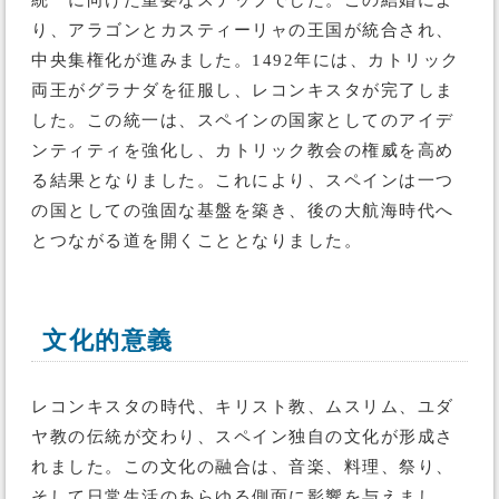
統一に向けた重要なステップでした。この結婚によ
り、アラゴンとカスティーリャの王国が統合され、
中央集権化が進みました。1492年には、カトリック
両王がグラナダを征服し、レコンキスタが完了しま
した。この統一は、スペインの国家としてのアイデ
ンティティを強化し、カトリック教会の権威を高め
る結果となりました。これにより、スペインは一つ
の国としての強固な基盤を築き、後の大航海時代へ
とつながる道を開くこととなりました。
文化的意義
レコンキスタの時代、キリスト教、ムスリム、ユダ
ヤ教の伝統が交わり、スペイン独自の文化が形成さ
れました。この文化の融合は、音楽、料理、祭り、
そして日常生活のあらゆる側面に影響を与えまし