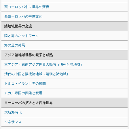
西ヨーロッパ中世世界の変容
西ヨーロッパの中世文化
諸地域世界の交流
陸と海のネットワーク
海の道の発展
アジア諸地域世界の繁栄と成熟
東アジア・東南アジア世界の動向（明朝と諸地域）
清代の中国と隣接諸地域（清朝と諸地域）
トルコ・イラン世界の展開
ムガル帝国の興隆と衰退
ヨーロッパの拡大と大西洋世界
大航海時代
ルネサンス