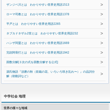
>
ザンジベ川とは わかりやすい世界史用語1513
>
ローマ司教とは わかりやすい世界史用語1378
>
平戸とは わかりやすい世界史用語2265
>
ネブカドネザル2世とは わかりやすい世界史用語232
>
ハンザ同盟とは わかりやすい世界史用語1669
>
完顔阿骨打とは わかりやすい世界史用語1942
>
因数分解[３次の式を因数分解する公式]
源氏物語『須磨の秋（前栽の花、いろいろ咲き乱れ〜）』の品詞分
>
解（助動詞など）
中学社会 地理
世界の様々な地域