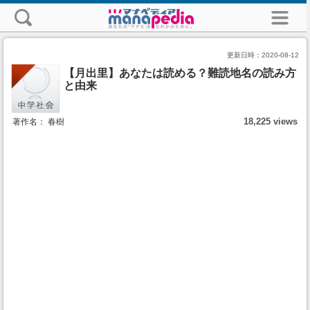
更新日時：
2020-08-12
【月出里】あなたは読める？難読地名の読み方
と由来
18,225 views
著作名： 春樹