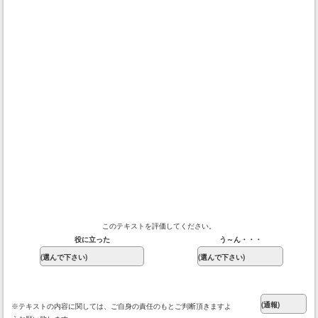
このテキストを評価してください。
役に立った
う～ん・・・
※テキストの内容に関しては、ご自身の責任のもとご判断頂きますよ