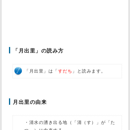
「月出里」の読み方
「月出里」は「
すだち
」と読みます。
月出里の由来
・清水の湧き出る地（「清（す）」が「た