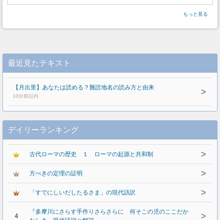
もっと見る
最近見たテキスト
【月出里】あなたは読める？難読地名の読み方と由来
>
10分前以内
デイリーランキング
>
古代ローマの歴史 １ ローマの起源と共和制
>
方べきの定理の証明
>
「すでにしいだしたるさま」の現代語訳
『多摩川にさらす手作りさらさらに 何そこの児のここだか
>
4