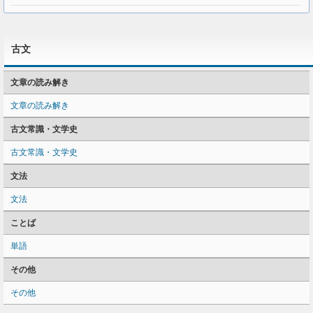
古文
文章の読み解き
文章の読み解き
古文常識・文学史
古文常識・文学史
文法
文法
ことば
単語
その他
その他