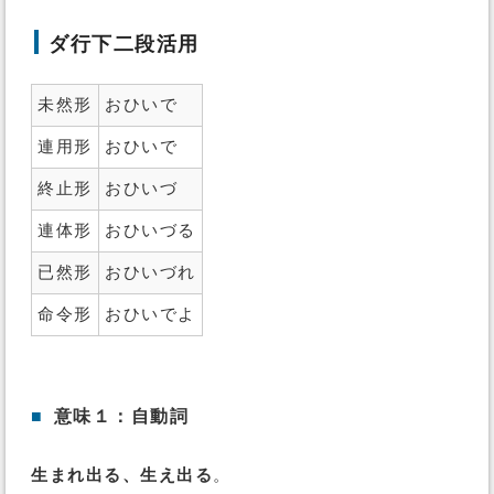
ダ行下二段活用
未然形
おひいで
連用形
おひいで
終止形
おひいづ
連体形
おひいづる
已然形
おひいづれ
命令形
おひいでよ
■
意味１：自動詞
生まれ出る、生え出る
。