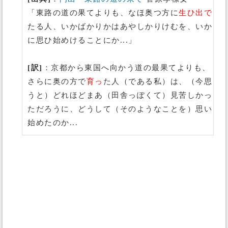
「東路の道の果てよりも、なほ奥つ方に
生ひ出で
たる人、いかばかりかはあやしかりけむを、いか
に思ひ始めけることにか...」
[訳]
：京都から東国へ向かう道の最果てよりも、
さらに奥の方で
育っ
た人（である私）は、（今思
うと）どれほどまあ（田舎っぽくて）見苦しかっ
ただろうに、どうして（そのようなことを）思い
始めたのか...