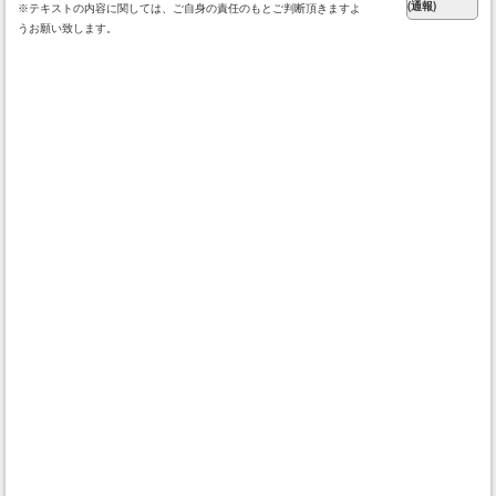
※テキストの内容に関しては、ご自身の責任のもとご判断頂きますよ
うお願い致します。