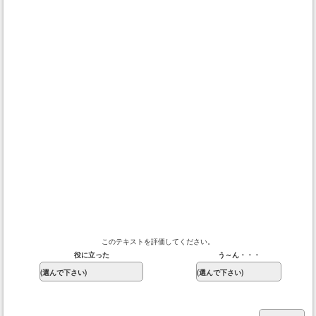
このテキストを評価してください。
役に立った
う～ん・・・