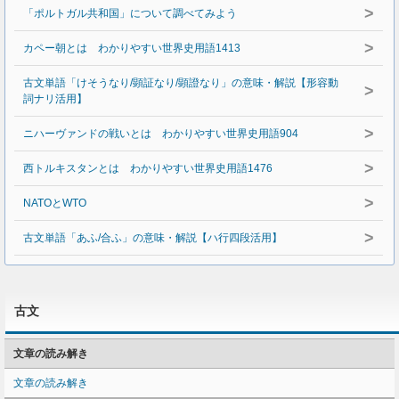
>
「ポルトガル共和国」について調べてみよう
>
カペー朝とは わかりやすい世界史用語1413
古文単語「けそうなり/顕証なり/顕證なり」の意味・解説【形容動
>
詞ナリ活用】
>
ニハーヴァンドの戦いとは わかりやすい世界史用語904
>
西トルキスタンとは わかりやすい世界史用語1476
>
NATOとWTO
>
古文単語「あふ/合ふ」の意味・解説【ハ行四段活用】
古文
文章の読み解き
文章の読み解き