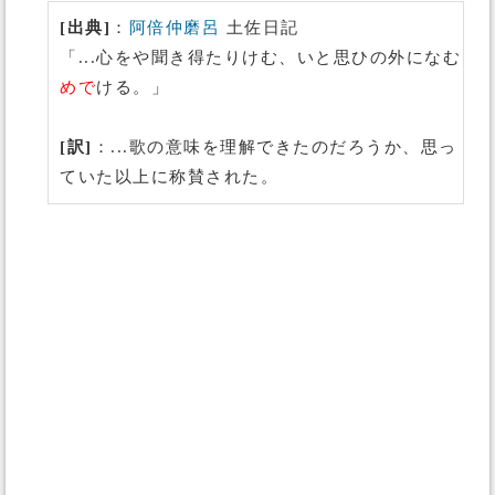
[出典]
：
阿倍仲磨呂
土佐日記
「...心をや聞き得たりけむ、いと思ひの外になむ
めで
ける。」
[訳]
：...歌の意味を理解できたのだろうか、思っ
ていた以上に称賛された。