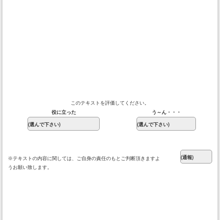
このテキストを評価してください。
役に立った
う～ん・・・
※テキストの内容に関しては、ご自身の責任のもとご判断頂きますよ
うお願い致します。