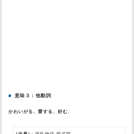
■
意味３：他動詞
かわいがる、愛する、好む
。