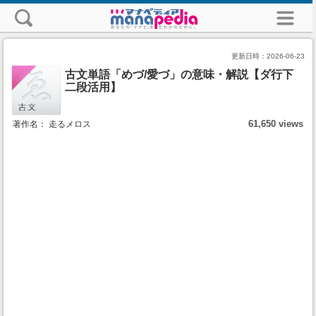
更新日時：
2026-06-23
古文単語「めづ/愛づ」の意味・解説【ダ行下
二段活用】
61,650 views
著作名： 走るメロス