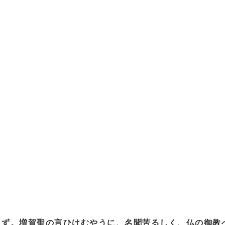
えず。増賀聖の言ひけむやうに、名聞苦るしく、仏の御教