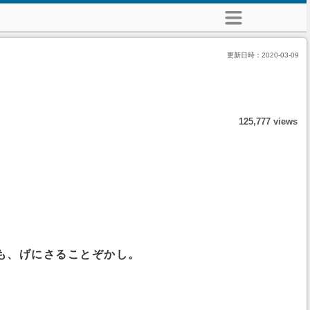
更新日時：
2020-03-09
125,777 views
も、げにさることぞかし。