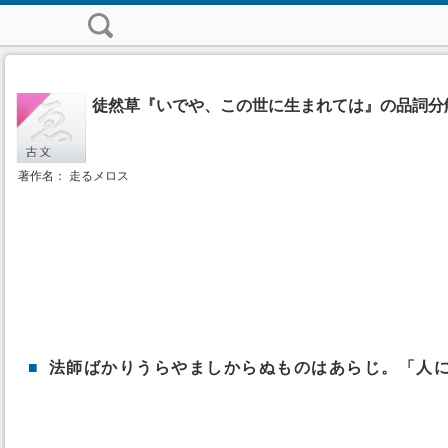
徒然草『いでや、この世に生まれては』の品詞分
著作名： 走るメロス
■
法師ばかりうらやましからぬものはあらじ。「人