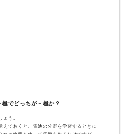
＋極でどっちが－極か？
しょう。
覚えておくと、電池の分野を学習するときに