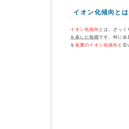
イオン化傾向とは
イオン化傾向
とは、ざっく
を表した指標
です。特に金
を
金属のイオン化傾向
と言