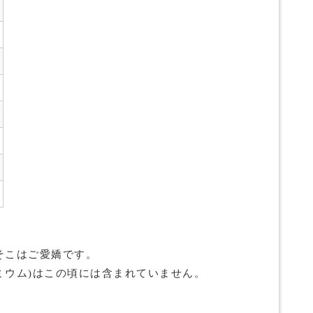
そこはご愛嬌です。
カドミウム)はこの頃には含まれていません。