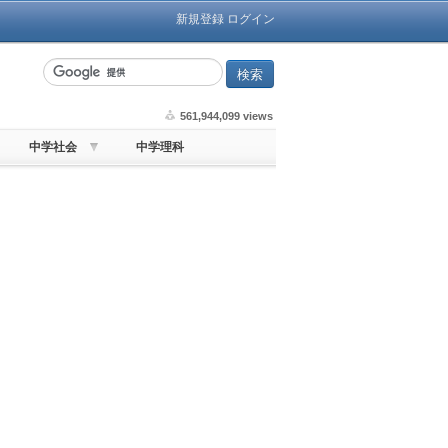
新規登録
ログイン
561,944,099 views
中学社会
中学理科