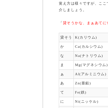
覚え方は様々ですが、ここ
介しましょう。
「
貸そうかな、まぁあてに
貸そう
K(カリウム)
か
Ca(カルシウム)
な
Na(ナトリウム)
ま
Mg(マグネシウム)
ぁ
Al(アルミニウム)
あ
Zn(亜鉛)
て
Fe(鉄)
に
Ni(ニッケル)