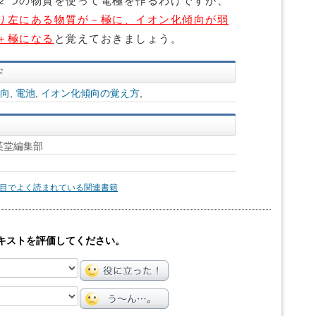
２つの物質を使って電極を作るわけですが、
り左にある物質が－極に、イオン化傾向が弱
＋極になる
と覚えておきましょう。
向
,
電池
,
イオン化傾向の覚え方
,
英堂編集部
目でよく読まれている関連書籍
キストを評価してください。