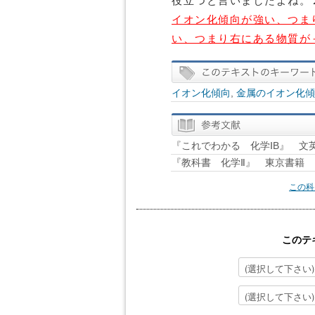
役立つと言いましたよね。
イオン化傾向が強い、つま
い、つまり右にある物質が
イオン化傾向
,
金属のイオン化傾
『これでわかる 化学ⅠB』 文
『教科書 化学Ⅱ』 東京書籍
この科
このテ