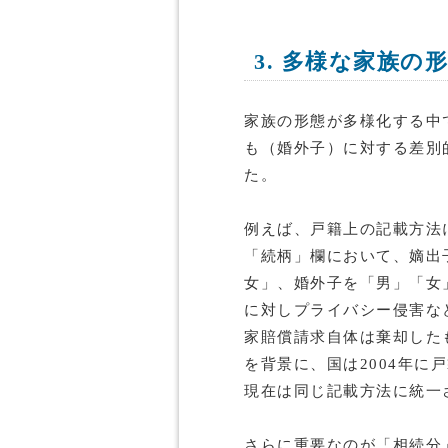
3. 多様な家族の
家族の形態が多様化する中
も（婚外子）に対する差別
た。
例えば、戸籍上の記載方法
「続柄」欄において、嫡出
女」、婚外子を「男」「女
に対しプライバシー侵害な
家賠償請求自体は棄却した
を背景に、国は2004年に
現在は同じ記載方法に統一
さらに重要なのが「相続分