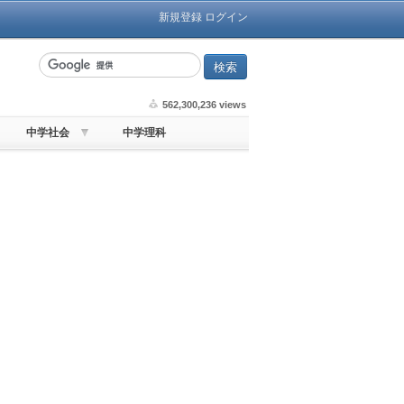
新規登録
ログイン
562,300,236 views
中学社会
中学理科