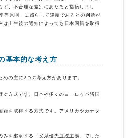
らず、不合理な差別にあたると指摘しまし
「平等原則」に照らして違憲であるとの判断が
在は出生後の認知によっても日本国籍を取得
。
の基本的な考え方
ための主に2つの考え方があります。
継ぐ方式です。日本や多くのヨーロッパ諸国
国籍を取得する方式です。アメリカやカナダ
のみを継承する「父系優先血統主義」でした