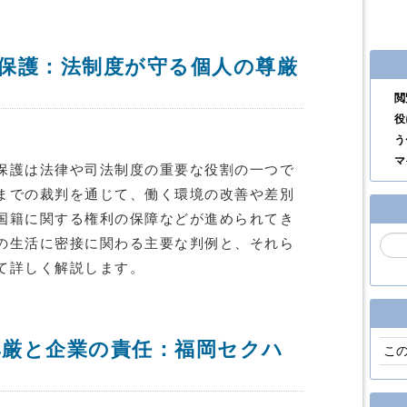
保護：法制度が守る個人の尊厳
閲
役
う
マ
保護は法律や司法制度の重要な役割の一つで
までの裁判を通じて、働く環境の改善や差別
国籍に関する権利の保障などが進められてき
の生活に密接に関わる主要な判例と、それら
て詳しく解説します。
る尊厳と企業の責任：福岡セクハ
こ