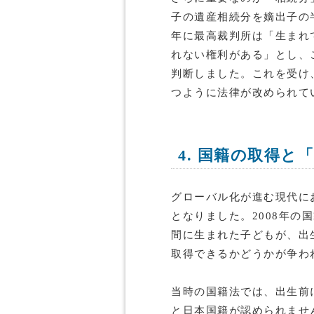
子の遺産相続分を嫡出子の半
年に最高裁判所は「生まれ
れない権利がある」とし、
判断しました。これを受け
つように法律が改められて
4. 国籍の取得と
グローバル化が進む現代に
となりました。2008年の
間に生まれた子どもが、出
取得できるかどうかが争わ
当時の国籍法では、出生前
と日本国籍が認められませ