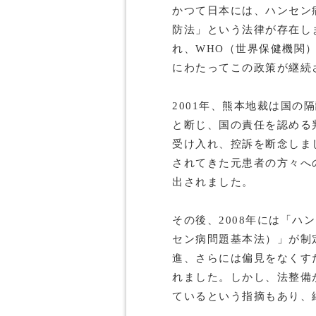
かつて日本には、ハンセン
防法」という法律が存在し
れ、WHO（世界保健機関
にわたってこの政策が継続
2001年、熊本地裁は国の
と断じ、国の責任を認める
受け入れ、控訴を断念しま
されてきた元患者の方々へ
出されました。
その後、2008年には「ハ
セン病問題基本法）」が制
進、さらには偏見をなくす
れました。しかし、法整備
ているという指摘もあり、