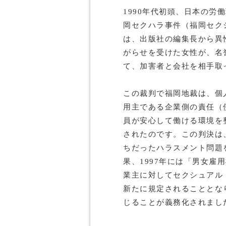
1990年代初頭、日本の労
岡セクハラ事件（福岡セク
は、出版社の編集長から異
がらせを受けた女性が、名
て、加害者と会社を相手取
この裁判で福岡地裁は、個
用主である企業側の責任（
員が安心して働ける環境を
されたのです。この判決は
ちだったハラスメント問題
果、1997年には「男女雇
業主に対してセクシュアル
新たに規定されることとなり
じることが義務化されまし