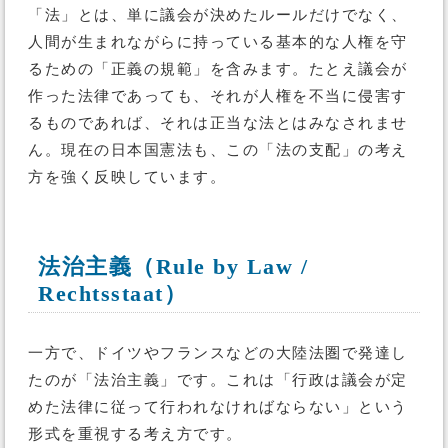
「法」とは、単に議会が決めたルールだけでなく、
人間が生まれながらに持っている基本的な人権を守
るための「正義の規範」を含みます。たとえ議会が
作った法律であっても、それが人権を不当に侵害す
るものであれば、それは正当な法とはみなされませ
ん。現在の日本国憲法も、この「法の支配」の考え
方を強く反映しています。
法治主義（Rule by Law /
Rechtsstaat）
一方で、ドイツやフランスなどの大陸法圏で発達し
たのが「法治主義」です。これは「行政は議会が定
めた法律に従って行われなければならない」という
形式を重視する考え方です。