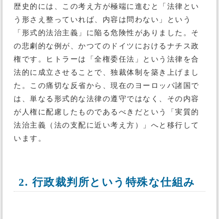
歴史的には、この考え方が極端に進むと「法律とい
う形さえ整っていれば、内容は問わない」という
「形式的法治主義」に陥る危険性がありました。そ
の悲劇的な例が、かつてのドイツにおけるナチス政
権です。ヒトラーは「全権委任法」という法律を合
法的に成立させることで、独裁体制を築き上げまし
た。この痛切な反省から、現在のヨーロッパ諸国で
は、単なる形式的な法律の遵守ではなく、その内容
が人権に配慮したものであるべきだという「実質的
法治主義（法の支配に近い考え方）」へと移行して
います。
2. 行政裁判所という特殊な仕組み