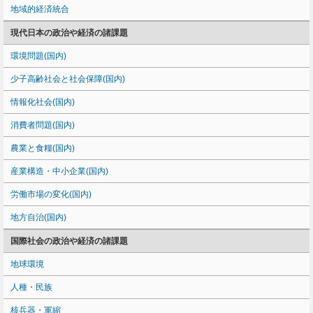
地域的経済統合
現代日本の政治や経済の諸課題
環境問題(国内)
少子高齢社会と社会保障(国内)
情報化社会(国内)
消費者問題(国内)
農業と食糧(国内)
産業構造・中小企業(国内)
労働市場の変化(国内)
地方自治(国内)
国際社会の政治や経済の諸課題
地球環境
人種・民族
核兵器・軍縮