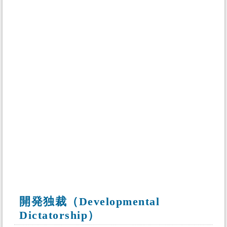
開発独裁（Developmental
Dictatorship）