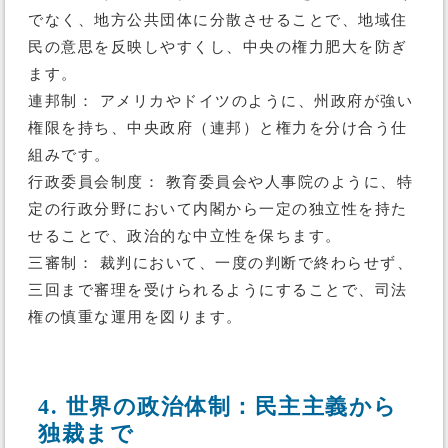
でなく、地方公共団体に分散させることで、地域住
民の意思を反映しやすくし、中央の権力肥大を防ぎ
ます。
連邦制： アメリカやドイツのように、州政府が強い
権限を持ち、中央政府（連邦）と権力を分け合う仕
組みです。
行政委員会制度： 教育委員会や人事院のように、特
定の行政分野において内閣から一定の独立性を持た
せることで、政治的な中立性を保ちます。
三審制： 裁判において、一度の判断で終わらせず、
三回まで審理を受けられるようにすることで、司法
権の慎重な運用を図ります。
4. 世界の政治体制：民主主義から
独裁まで