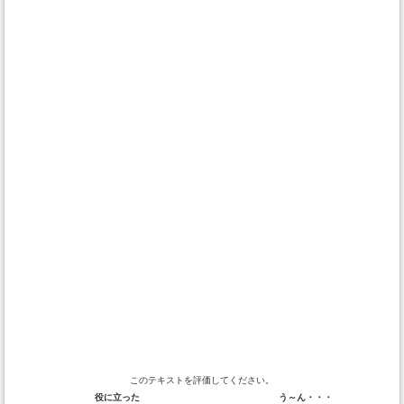
このテキストを評価してください。
役に立った
う～ん・・・