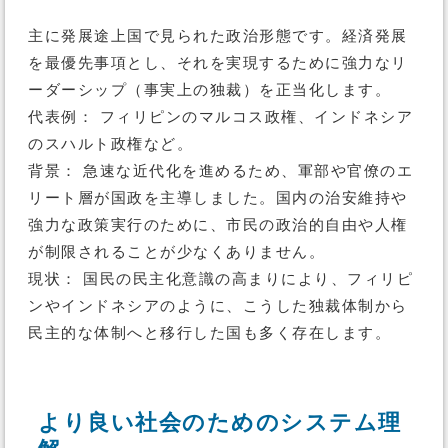
主に発展途上国で見られた政治形態です。経済発展
を最優先事項とし、それを実現するために強力なリ
ーダーシップ（事実上の独裁）を正当化します。
代表例： フィリピンのマルコス政権、インドネシア
のスハルト政権など。
背景： 急速な近代化を進めるため、軍部や官僚のエ
リート層が国政を主導しました。国内の治安維持や
強力な政策実行のために、市民の政治的自由や人権
が制限されることが少なくありません。
現状： 国民の民主化意識の高まりにより、フィリピ
ンやインドネシアのように、こうした独裁体制から
民主的な体制へと移行した国も多く存在します。
より良い社会のためのシステム理