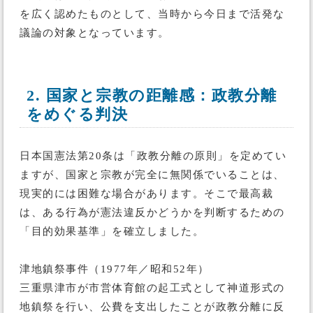
を広く認めたものとして、当時から今日まで活発な
議論の対象となっています。
2. 国家と宗教の距離感：政教分離
をめぐる判決
日本国憲法第20条は「政教分離の原則」を定めてい
ますが、国家と宗教が完全に無関係でいることは、
現実的には困難な場合があります。そこで最高裁
は、ある行為が憲法違反かどうかを判断するための
「目的効果基準」を確立しました。
津地鎮祭事件（1977年／昭和52年）
三重県津市が市営体育館の起工式として神道形式の
地鎮祭を行い、公費を支出したことが政教分離に反