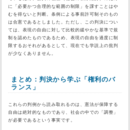
に「必要かつ合理的な範囲の制限」を課すことはや
むを得ないと判断。条例による事前許可制そのもの
は合憲であるとしました。ただし、この判決につい
ては、表現の自由に対して比較的緩やかな基準で規
制を認めたものであるため、表現の自由を過度に制
限するおそれがあるとして、現在でも学説上の批判
が少なくありません。
まとめ：判決から学ぶ「権利のバ
ランス」
これらの判例から読み取れるのは、憲法が保障する
自由は絶対的なものであり、社会の中での「調整」
が必要であるという事実です。