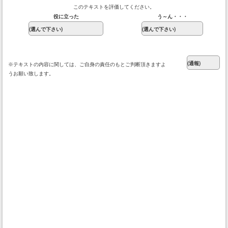
このテキストを評価してください。
役に立った
う～ん・・・
※テキストの内容に関しては、ご自身の責任のもとご判断頂きますよ
うお願い致します。