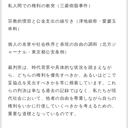
私人間での権利の衝突（三菱樹脂事件）
宗教的慣習と公金支出の線引き（津地鎮祭・愛媛玉
串料）
個人の名誉や社会秩序と表現の自由の調和（北方ジ
ャーナル・東京都公安条例）
裁判所は、時代背景や具体的な状況を踏まえなが
ら、どちらの権利を優先すべきか、あるいはどこで
妥協点を見出すべきかを常に模索しています。これ
らの判決は単なる過去の記録ではなく、私たちが現
代社会において、他者の自由を尊重しながら自らの
権利をいかに行使していくべきかを考えるための、
重要な道標となっているのです。