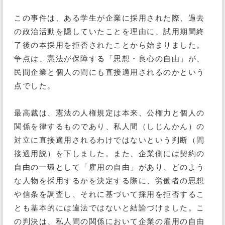
この事件は、ある学生が企業に採用された際、過去
の政治活動を隠していたことを理由に、試用期間終
了後の本採用を拒否されたことから始まりました。
争点は、憲法が保障する「思想・良心の自由」が、
民間企業と個人の間にも直接適用されるのかという
点でした。
最高裁は、憲法の人権規定は本来、公権力と個人の
関係を律するものであり、私人間（しじんかん）の
対立に直接適用されるわけではないという判断（間
接適用説）を下しました。また、企業側には契約の
自由の一環として「雇用の自由」があり、どのよう
な人物を採用するかを決定する際に、労働者の思想
や信条を調査し、それに基づいて採用を拒否するこ
とも基本的には違法ではないと結論づけました。こ
の判決は、私人間の関係において企業の雇用の自由