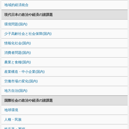
地域的経済統合
現代日本の政治や経済の諸課題
環境問題(国内)
少子高齢社会と社会保障(国内)
情報化社会(国内)
消費者問題(国内)
農業と食糧(国内)
産業構造・中小企業(国内)
労働市場の変化(国内)
地方自治(国内)
国際社会の政治や経済の諸課題
地球環境
人種・民族