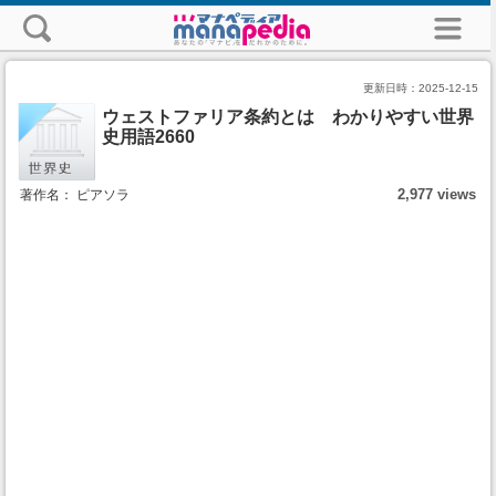
更新日時：
2025-12-15
ウェストファリア条約とは わかりやすい世界
史用語2660
2,977 views
著作名： ピアソラ