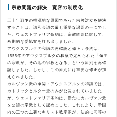
宗教問題の解決 寛容の制度化
三十年戦争の根源的な原因であった宗教対立を解決
することは、講和会議の最も重要な課題の一つでし
た。ウェストファリア条約は、宗教問題に関して、
画期的な妥協案を打ち出しました。
アウクスブルクの和議の再確認と修正：条約は、
1555年のアウクスブルクの和議で定められた「領主
の宗教が、その地の宗教となる」という原則を再確
認しました。しかし、この原則には重要な修正が加
えられました。
カルヴァン派の承認：アウクスブルクの和議では、
カトリックとルター派のみが公認されていました
が、ウェストファリア条約は、新たにカルヴァン派
を公認の宗派として認めました。これにより、帝国
内の三つの主要なキリスト教宗派が、法的に同等の