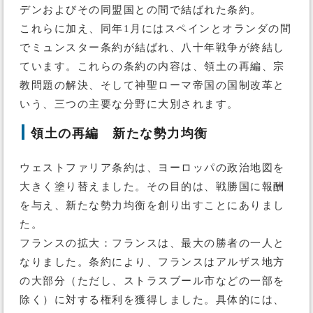
デンおよびその同盟国との間で結ばれた条約。
これらに加え、同年1月にはスペインとオランダの間
でミュンスター条約が結ばれ、八十年戦争が終結し
ています。これらの条約の内容は、領土の再編、宗
教問題の解決、そして神聖ローマ帝国の国制改革と
いう、三つの主要な分野に大別されます。
領土の再編 新たな勢力均衡
ウェストファリア条約は、ヨーロッパの政治地図を
大きく塗り替えました。その目的は、戦勝国に報酬
を与え、新たな勢力均衡を創り出すことにありまし
た。
フランスの拡大：フランスは、最大の勝者の一人と
なりました。条約により、フランスはアルザス地方
の大部分（ただし、ストラスブール市などの一部を
除く）に対する権利を獲得しました。具体的には、