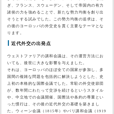
ぎ、フランス、スウェーデン、そして帝国内の有力
諸侯の力を強めることで、新たな勢力均衡を創り出
そうとする試みでした。この勢力均衡の追求は、そ
の後のヨーロッパの外交史を貫く主要なテーマとな
ります。
近代外交の出発点
ウェストファリアの講和会議は、その運営方法にお
いても、後世に大きな影響を与えました。
それは、ヨーロッパのほぼ全ての国家が参加し、多
国間の複雑な問題を包括的に解決しようとした、史
上初の本格的な国際会議でした。常駐の外交使節団
が、数年間にわたって交渉を続けるというスタイル
や、中立地での会議開催、国際法や条約の尊重とい
った慣行は、その後の近代外交の基礎を築きまし
た。ウィーン会議（1815年）やパリ講和会議（1919