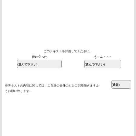
このテキストを評価してください。
役に立った
う～ん・・・
※テキストの内容に関しては、ご自身の責任のもとご判断頂きますよ
うお願い致します。