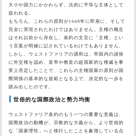
大小や国力にかかわらず、法的に平等な主体として
扱われる。
もちろん、これらの原則が1648年に即座に、そして
完全に実現されたわけではありません。主権の概念
はそれ以前から存在し、条約の文言に「主権」とい
う言葉が明確に記されているわけでもありません。
しかし、ウェストファリアの講和は、帝国内の諸侯
に外交権を認め、皇帝や教皇の超国家的な権威を事
実上否定したことで、これらの主権国家の原則が国
際関係の基本的な規範となる上で、決定的な一歩を
踏み出したのです。
世俗的な国際政治と勢力均衡
ウェストファリア条約のもう一つの重要な意義は、
国際政治の動機が、宗教的な大義から、より世俗的
な「国家理性」へと移行したことを象徴している点