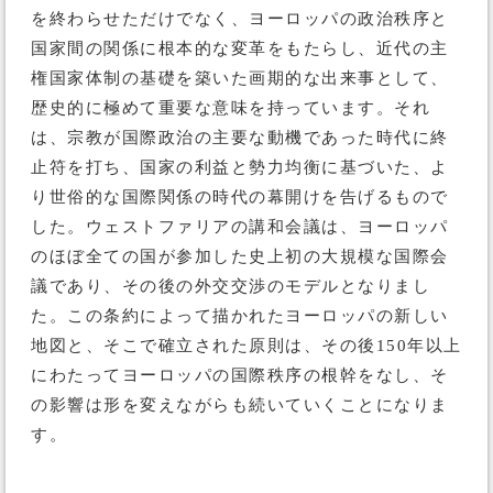
を終わらせただけでなく、ヨーロッパの政治秩序と
国家間の関係に根本的な変革をもたらし、近代の主
権国家体制の基礎を築いた画期的な出来事として、
歴史的に極めて重要な意味を持っています。それ
は、宗教が国際政治の主要な動機であった時代に終
止符を打ち、国家の利益と勢力均衡に基づいた、よ
り世俗的な国際関係の時代の幕開けを告げるもので
した。ウェストファリアの講和会議は、ヨーロッパ
のほぼ全ての国が参加した史上初の大規模な国際会
議であり、その後の外交交渉のモデルとなりまし
た。この条約によって描かれたヨーロッパの新しい
地図と、そこで確立された原則は、その後150年以上
にわたってヨーロッパの国際秩序の根幹をなし、そ
の影響は形を変えながらも続いていくことになりま
す。