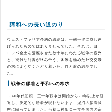
講和への長い道のり
ウェストファリア条約の締結は、一朝一夕に成し遂
げられたものではありませんでした。それは、ヨー
ロッパ全土を荒廃させた数十年にわたる戦争の疲弊
と、複雑な利害が絡み合う、困難を極めた外交交渉
の末にようやくたどり着いた、血と涙の結晶でし
た。
戦争の膠着と平和への希求
1640年代初頭、三十年戦争は開始から20年以上が経
過し、決定的な勝者が現れないまま、泥沼の膠着状
態に陥っていました。当初は神聖ローマ帝国内の宗