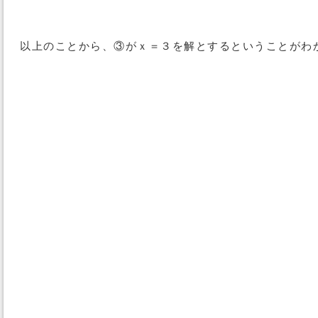
以上のことから、③がｘ＝３を解とするということがわ