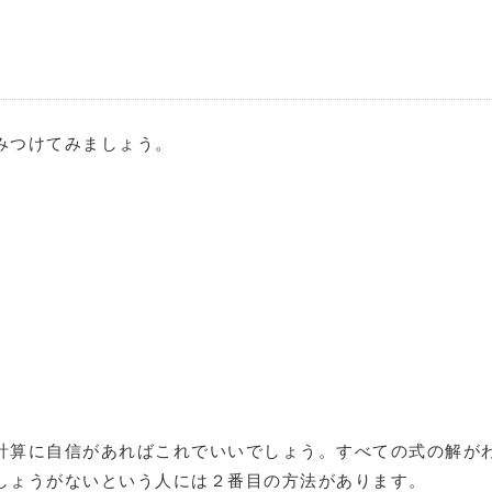
みつけてみましょう。
計算に自信があればこれでいいでしょう。すべての式の解が
しょうがないという人には２番目の方法があります。