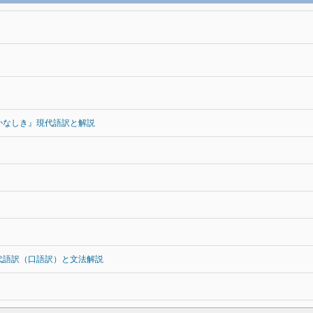
かなしき』現代語訳と解説
代語訳（口語訳）と文法解説