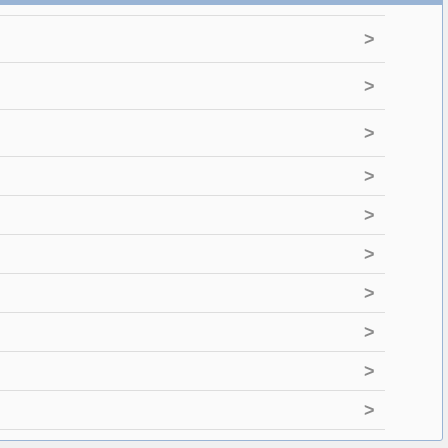
>
>
>
>
>
>
>
>
>
>