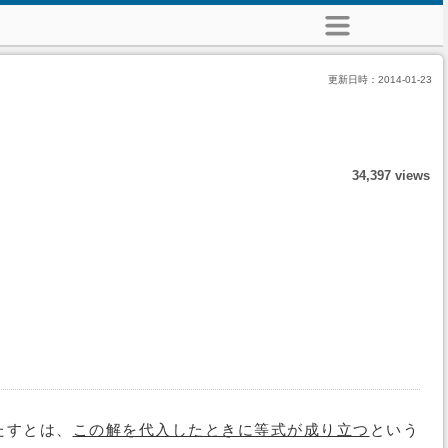
更新日時：
2014-01-23
34,397 views
たすとは、
この解を代入したときに等式が成り立つ
という