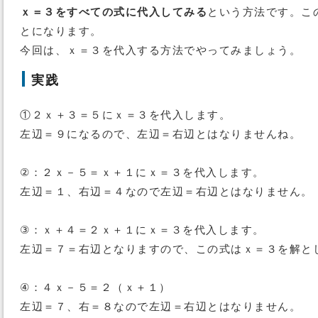
ｘ＝３をすべての式に代入してみる
という方法です。こ
とになります。
今回は、ｘ＝３を代入する方法でやってみましょう。
実践
①２ｘ＋３＝５にｘ＝３を代入します。
左辺＝９になるので、左辺＝右辺とはなりませんね。
②：２ｘ－５＝ｘ＋１にｘ＝３を代入します。
左辺＝１、右辺＝４なので左辺＝右辺とはなりません。
③：ｘ＋４＝２ｘ＋１にｘ＝３を代入します。
左辺＝７＝右辺となりますので、この式はｘ＝３を解と
④：４ｘ－５＝２（ｘ＋１）
左辺＝７、右＝８なので左辺＝右辺とはなりません。