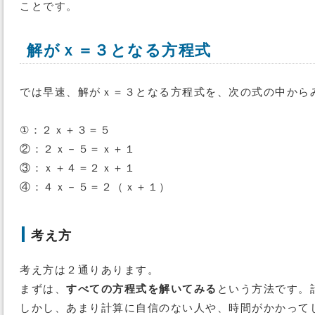
ことです。
解がｘ＝３となる方程式
では早速、解がｘ＝３となる方程式を、次の式の中から
①：２ｘ＋３＝５
②：２ｘ－５＝ｘ＋１
③：ｘ＋４＝２ｘ＋１
④：４ｘ－５＝２（ｘ＋１）
考え方
考え方は２通りあります。
まずは、
すべての方程式を解いてみる
という方法です。
しかし、あまり計算に自信のない人や、時間がかかって